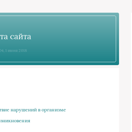
та сайта
04, 1 июня 2018
ствие нарушений в организме
озникновения