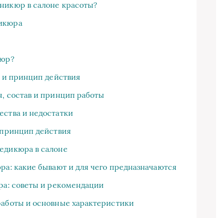
никюр в салоне красоты?
икюра
кюр?
е и принцип действия
, состав и принцип работы
ества и недостатки
 принцип действия
едикюра в салоне
ра: какие бывают и для чего предназначаются
ра: советы и рекомендации
работы и основные характеристики