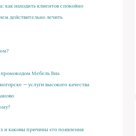
а: как находить клиентов спокойно
 чем действительно лечить
дом?
с промокодом Мебель Виа
ногорске — услуги высокого качества
ваново
дому?
ах и каковы причины его появления