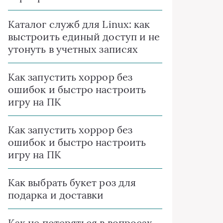
Каталог служб для Linux: как
выстроить единый доступ и не
утонуть в учетных записях
Как запустить хоррор без
ошибок и быстро настроить
игру на ПК
Как запустить хоррор без
ошибок и быстро настроить
игру на ПК
Как выбрать букет роз для
подарка и доставки
Как не потеряться в вопросах