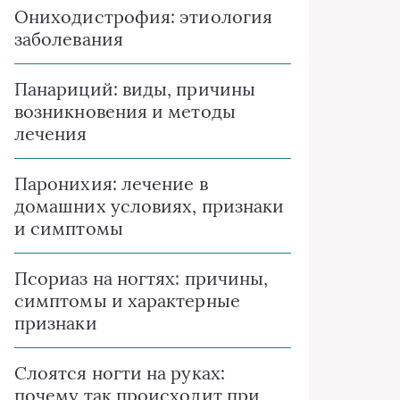
Ониходистрофия: этиология
заболевания
Панариций: виды, причины
возникновения и методы
лечения
Паронихия: лечение в
домашних условиях, признаки
и симптомы
Псориаз на ногтях: причины,
симптомы и характерные
признаки
Слоятся ногти на руках:
почему так происходит при