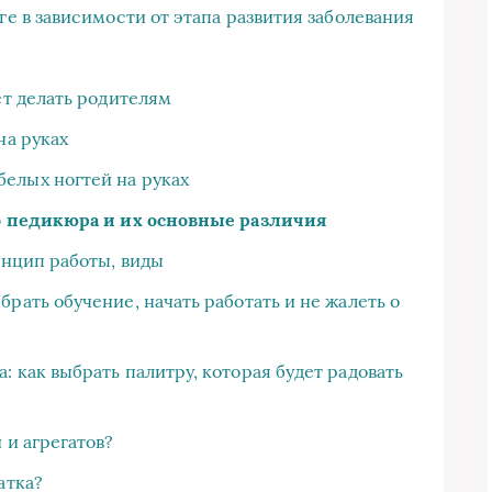
ге в зависимости от этапа развития заболевания
ет делать родителям
на руках
елых ногтей на руках
 педикюра и их основные различия
инцип работы, виды
рать обучение, начать работать и не жалеть о
 как выбрать палитру, которая будет радовать
 и агрегатов?
атка?