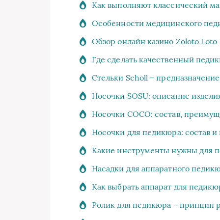
Как выполняют классический ма
Особенности медицинского пед
Обзор онлайн казино Zoloto Loto
Где сделать качественный педи
Стельки Scholl – предназначени
Носочки SOSU: описание изделия
Носочки СОСО: состав, преимущ
Носочки для педикюра: состав и
Какие инструменты нужны для п
Насадки для аппаратного педикю
Как выбрать аппарат для педикю
Ролик для педикюра – принцип 