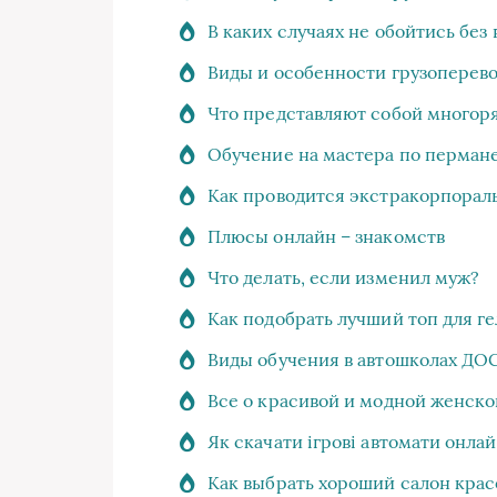
В каких случаях не обойтись без
Виды и особенности грузоперев
Что представляют собой многор
Обучение на мастера по перман
Как проводится экстракорпорал
Плюсы онлайн – знакомств
Что делать, если изменил муж?
Как подобрать лучший топ для ге
Виды обучения в автошколах Д
Все о красивой и модной женско
Як скачати ігрові автомати онла
Как выбрать хороший салон кра