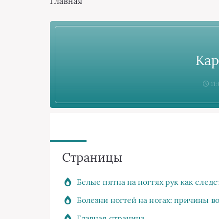
Главная
Кар
11:
Страницы
Белые пятна на ногтях рук как след
Болезни ногтей на ногах: причины в
Главная страница