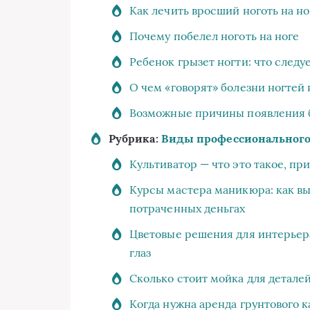
Как лечить вросший ноготь на но
Почему побелел ноготь на ноге
Ребенок грызет ногти: что следу
О чем «говорят» болезни ногтей 
Возможные причины появления б
Рубрика:
Виды профессионального
Культиватор — что это такое, пр
Курсы мастера маникюра: как выб
потраченных деньгах
Цветовые решения для интерьера:
глаз
Сколько стоит мойка для деталей
Когда нужна аренда грунтового к