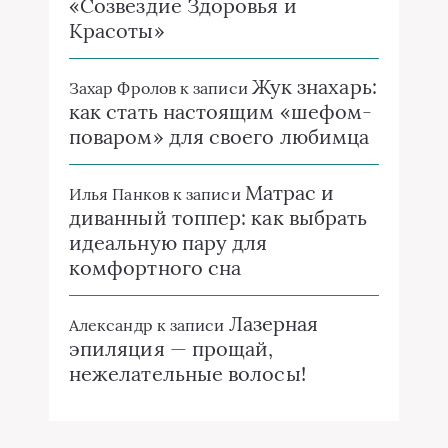
«Созвездие Здоровья и
Красоты»
Жук знахарь:
Захар Фролов
к записи
как стать настоящим «шефом-
поваром» для своего любимца
Матрас и
Илья Панков
к записи
диванный топпер: как выбрать
идеальную пару для
комфортного сна
Лазерная
Александр
к записи
эпиляция — прощай,
нежелательные волосы!