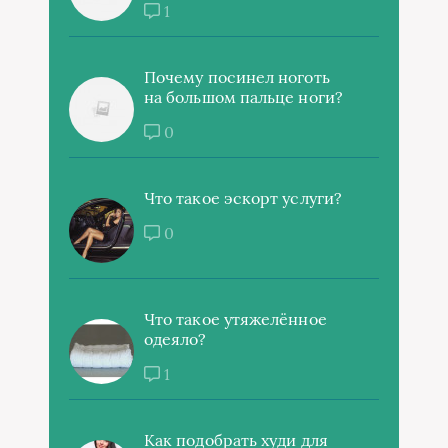
1
Почему посинел ноготь
на большом пальце ноги?
0
Что такое эскорт услуги?
0
Что такое утяжелённое
одеяло?
1
Как подобрать худи для