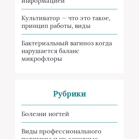
информацией
Культиватор — что это такое,
принцип работы, виды
Бактериальный вагиноз когда
нарушается баланс
микрофлоры
Рубрики
Болезни ногтей
Виды профессионального
педикюра и их основные