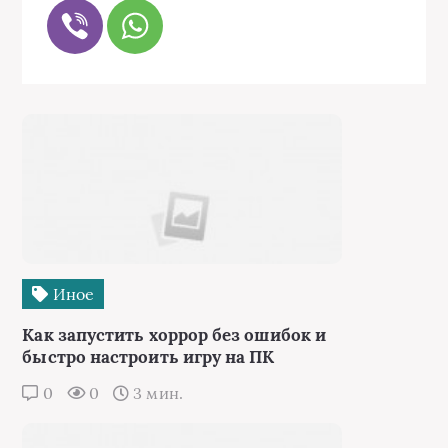
Иное
Как запустить хоррор без ошибок и
быстро настроить игру на ПК
0
0
3 мин.