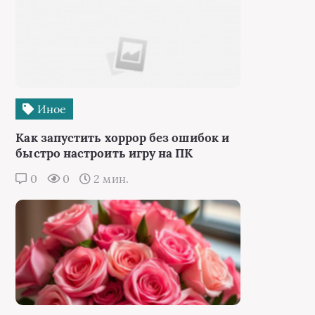
Иное
Как запустить хоррор без ошибок и
быстро настроить игру на ПК
0
0
2 мин.