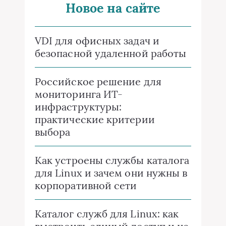
Новое на сайте
VDI для офисных задач и
безопасной удаленной работы
Российское решение для
мониторинга ИТ-
инфраструктуры:
практические критерии
выбора
Как устроены службы каталога
для Linux и зачем они нужны в
корпоративной сети
Каталог служб для Linux: как