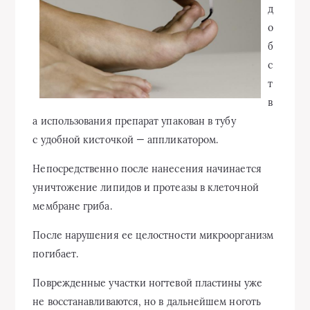
д
о
б
с
т
в
а использования препарат упакован в тубу
с удобной кисточкой — аппликатором.
Непосредственно после нанесения начинается
уничтожение липидов и протеазы в клеточной
мембране гриба.
После нарушения ее целостности микроорганизм
погибает.
Поврежденные участки ногтевой пластины уже
не восстанавливаются, но в дальнейшем ноготь