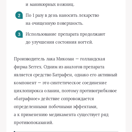
и маникюрных ножниц.
По 1 разу в день наносить лекарство
на очищенную поверхность.
Использование препарата продолжают
до улучшения состояния ногтей.
Производитель лака Микозан — голландская
фирма Serrex. Одним из аналогов препарата
является средство Батрафен, однако его активный
компонент — это синтетическое соединение
циклопирокса оланин, поэтому противогрибковое
«батрафное» действие сопровождается
определенными побочными эффектами,
а к применению медикамента существует ряд
противопоказаний.