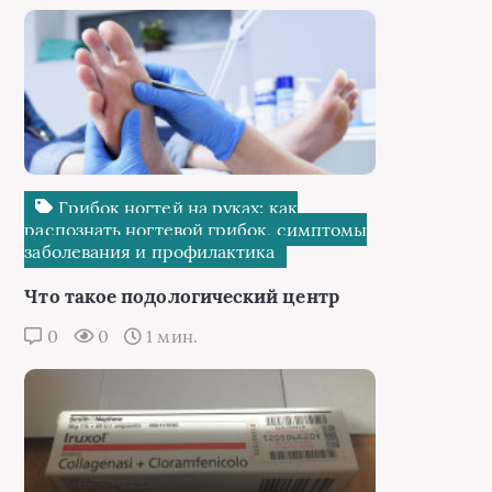
Грибок ногтей на руках: как
распознать ногтевой грибок, симптомы
заболевания и профилактика
Что такое подологический центр
0
0
1 мин.