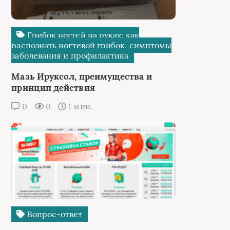
Грибок ногтей на руках: как
распознать ногтевой грибок, симптомы
заболевания и профилактика
Мазь Ируксол, преимущества и
принцип действия
0
0
1 мин.
Вопрос-ответ