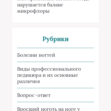
нарушается баланс
микрофлоры
Рубрики
Болезни ногтей
Виды профессионального
педикюра и их основные
различия
Вопрос-ответ
Вросший ноготь на ноге у