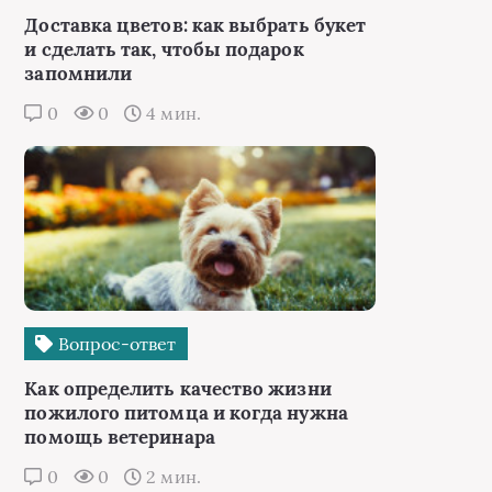
Доставка цветов: как выбрать букет
и сделать так, чтобы подарок
запомнили
0
0
4 мин.
Вопрос-ответ
Как определить качество жизни
пожилого питомца и когда нужна
помощь ветеринара
0
0
2 мин.