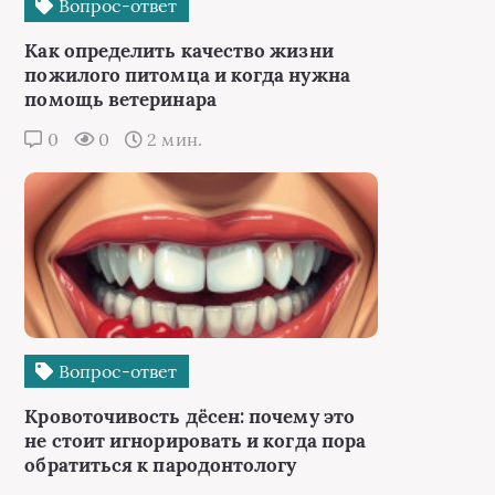
Вопрос-ответ
Как определить качество жизни
пожилого питомца и когда нужна
помощь ветеринара
0
0
2 мин.
Вопрос-ответ
Кровоточивость дёсен: почему это
не стоит игнорировать и когда пора
обратиться к пародонтологу