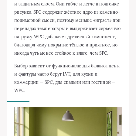
и защитным слоем. Они гибче и легче в подгонке
рисунка. SPC содержит жёсткое ядро из каменно-
полимерной смеси, поэтому меньше «играет» при
перепадах температуры и выдерживает серьёзную
нагрузку. WPC добавляет древесный компонент,
благодаря чему покрытие тёплое и приятное, но
иногда чуть менее стойкое к влаге, чем SPC.
Выбор зависит от функционала: для баланса цены
и фактуры часто берут LVT, для кухни и
коммерции — SPC, для спальни или гостиной —
WPC.