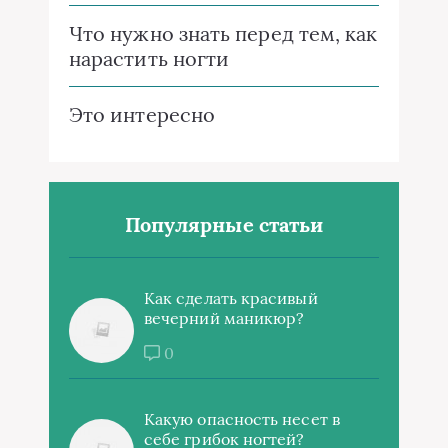
Что нужно знать перед тем, как
нарастить ногти
Это интересно
Популярные статьи
Как сделать красивый
вечерний маникюр?
0
Какую опасность несет в
себе грибок ногтей?