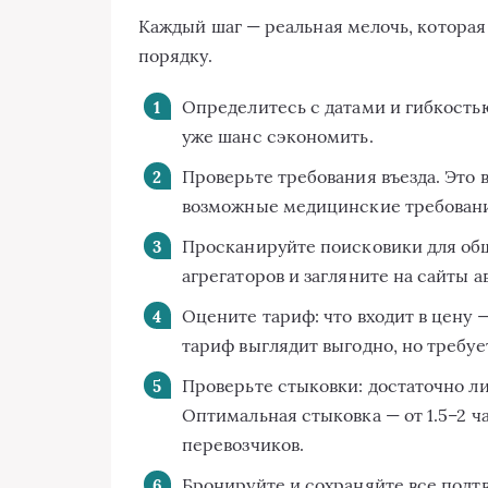
Каждый шаг — реальная мелочь, которая
порядку.
Определитесь с датами и гибкостью
уже шанс сэкономить.
Проверьте требования въезда. Это 
возможные медицинские требован
Просканируйте поисковики для об
агрегаторов и загляните на сайты 
Оцените тариф: что входит в цену 
тариф выглядит выгодно, но требуе
Проверьте стыковки: достаточно л
Оптимальная стыковка — от 1.5–2 ч
перевозчиков.
Бронируйте и сохраняйте все подт