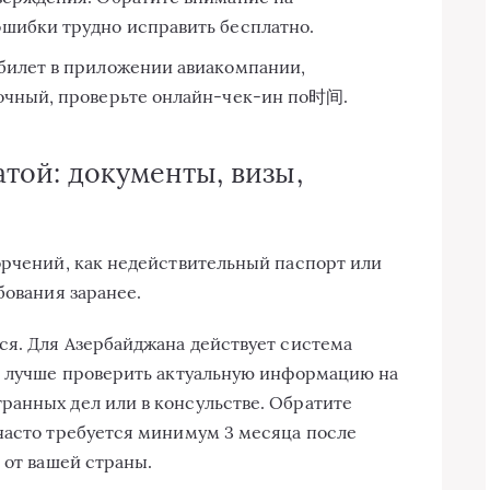
шибки трудно исправить бесплатно.
билет в приложении авиакомпании,
дочный, проверьте онлайн-чек-ин по时间.
той: документы, визы,
орчений, как недействительный паспорт или
бования заранее.
ся. Для Азербайджана действует система
о лучше проверить актуальную информацию на
ранных дел или в консульстве. Обратите
часто требуется минимум 3 месяца после
 от вашей страны.