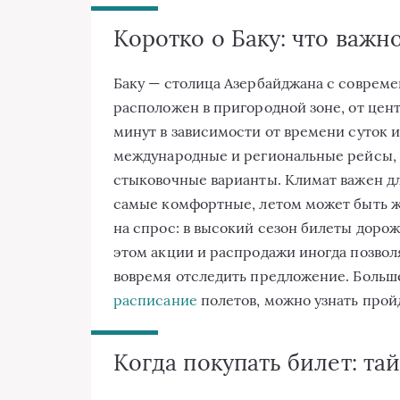
Коротко о Баку: что важн
Баку — столица Азербайджана с соврем
расположен в пригородной зоне, от цент
минут в зависимости от времени суток 
международные и региональные рейсы, т
стыковочные варианты. Климат важен дл
самые комфортные, летом может быть жа
на спрос: в высокий сезон билеты доро
этом акции и распродажи иногда позволя
вовремя отследить предложение. Больш
расписание
полетов, можно узнать прой
Когда покупать билет: та