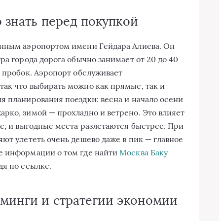
о знать перед покупкой
енным аэропортом имени Гейдара Алиева. Он
ра города дорога обычно занимает от 20 до 40
и пробок. Аэропорт обслуживает
ак что выбирать можно как прямые, так и
я планирования поездки: весна и начало осени
рко, зимой — прохладно и ветренo. Это влияет
же, и выгодные места разлетаются быстрее. При
ют улететь очень дешево даже в пик — главное
е информации о том где найти
Москва Баку
дя по ссылке.
йминги и стратегии экономии