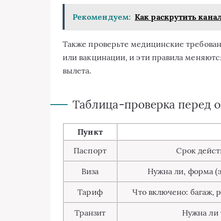
Рекомендуем:
Как раскрутить кана
Также проверьте медицинские требовани
или вакцинации, и эти правила меняются
вылета.
Таблица-проверка перед 
Пункт
Паспорт
Срок дейст
Виза
Нужна ли, форма (
Тариф
Что включено: багаж, 
Транзит
Нужна ли 