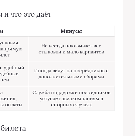
 и что это даёт
ы
Минусы
условия,
Не всегда показывает все
напрямую
стыковки и мало вариантов
илет
, удобный
Иногда ведут на посредников с
 удобные
дополнительными сборами
 цен
а
Служба поддержки посредников
жения,
уступает авиакомпаниям в
бы оплаты
спорных случаях
 билета