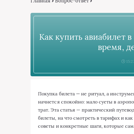
Главная
Вопрос-ответ
Как купить авиабилет в
время, д
15:2
Покупка билета — не ритуал, а инструмен
начнется спокойно: мало суеты в аэропо
трат. Эта статья — практический путевод
билеты, на что смотреть в тарифах и ка
советы и конкретные шаги, которые сам