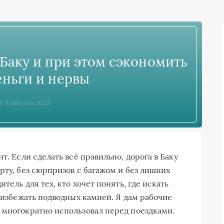
 Баку и при этом сэкономить
еньги и нервы
3, 8 августа 2025
т. Если сделать всё правильно, дорога в Баку
рту, без сюрпризов с багажом и без лишних
итель для тех, кто хочет понять, где искать
к избежать подводных камней. Я дам рабочие
 многократно использовал перед поездками.