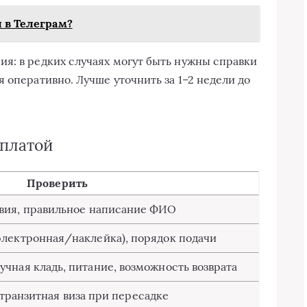
л в Телеграм?
я: в редких случаях могут быть нужны справки
 оперативно. Лучше уточнить за 1–2 недели до
оплатой
Проверить
вия, правильное написание ФИО
электронная/наклейка), порядок подачи
ручная кладь, питание, возможность возврата
транзитная виза при пересадке