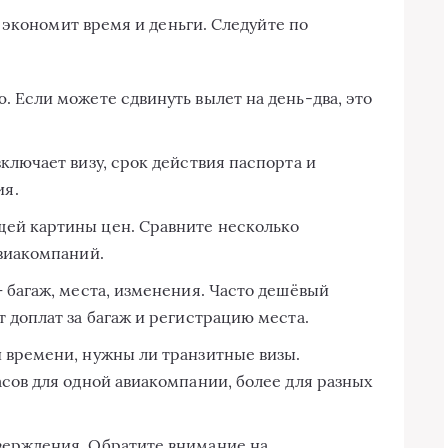
 экономит время и деньги. Следуйте по
. Если можете сдвинуть вылет на день-два, это
включает визу, срок действия паспорта и
ия.
щей картины цен. Сравните несколько
авиакомпаний.
— багаж, места, изменения. Часто дешёвый
т доплат за багаж и регистрацию места.
и времени, нужны ли транзитные визы.
асов для одной авиакомпании, более для разных
верждения. Обратите внимание на