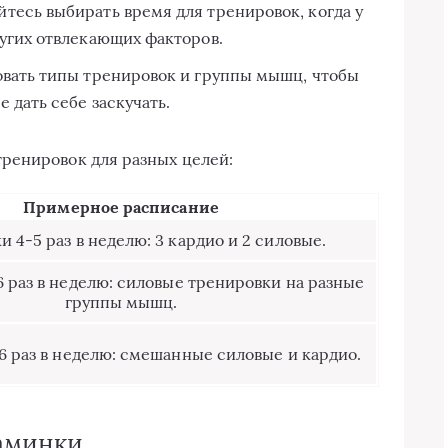
тесь выбирать время для тренировок, когда у
ругих отвлекающих факторов.
овать типы тренировок и группы мышц, чтобы
 дать себе заскучать.
ренировок для разных целей:
Примерное расписание
 4-5 раз в неделю: 3 кардио и 2 силовые.
 раз в неделю: силовые тренировки на разные
группы мышц.
6 раз в неделю: смешанные силовые и кардио.
заминки