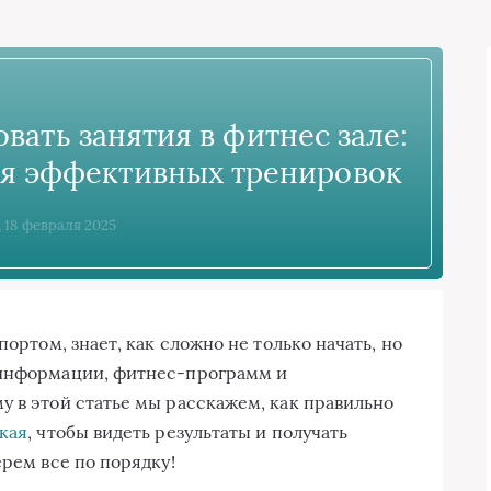
вать занятия в фитнес зале:
ля эффективных тренировок
, 18 февраля 2025
портом, знает, как сложно не только начать, но
 информации, фитнес-программ и
у в этой статье мы расскажем, как правильно
кая
, чтобы видеть результаты и получать
ерем все по порядку!