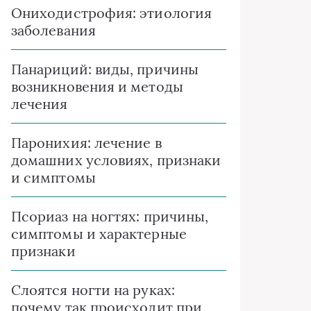
Ониходистрофия: этиология
заболевания
Панариций: виды, причины
возникновения и методы
лечения
Паронихия: лечение в
домашних условиях, признаки
и симптомы
Псориаз на ногтях: причины,
симптомы и характерные
признаки
Слоятся ногти на руках:
почему так происходит при