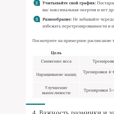
Учитывайте свой график:
Постарай
вас максимальная энергия и нет д
Разнообразие:
Не забывайте черед
избежать перетренированности и не
Посмотрите на примерное расписание т
Цель
Снижение веса
Тренировки
Тренировки 4-6
Наращивание мышц
Улучшение
Тренировки 5-
выносливости
4. Важность разминки и 