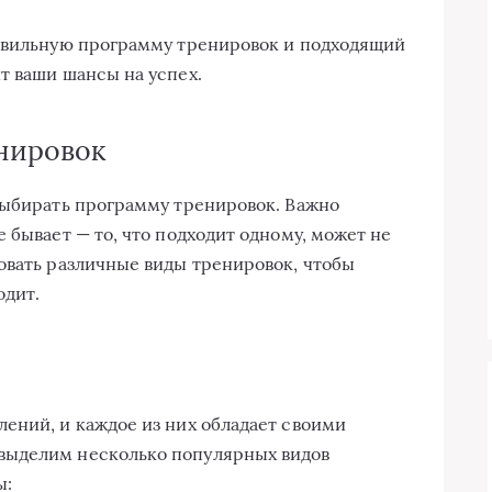
равильную программу тренировок и подходящий
т ваши шансы на успех.
нировок
выбирать программу тренировок. Важно
 бывает — то, что подходит одному, может не
овать различные виды тренировок, чтобы
одит.
ений, и каждое из них обладает своими
выделим несколько популярных видов
ы: