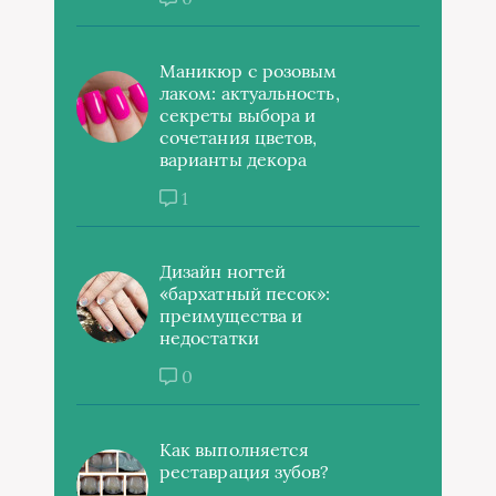
Маникюр с розовым
лаком: актуальность,
секреты выбора и
сочетания цветов,
варианты декора
1
Дизайн ногтей
«бархатный песок»:
преимущества и
недостатки
0
Как выполняется
реставрация зубов?