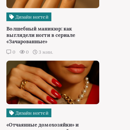
Дизайн ногтей
Волшебный маникюр: как
выглядели ногти в сериале
«Зачарованные»
0
0
3 мин.
Дизайн ногтей
«Отчаянные домохозяйки» и