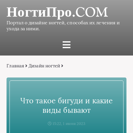
НогтиПро.COM
Портал о дизайне ногтей, способах их лечения и
ухода за ними.
Главная
Дизайн ногтей
Что такое бигуди и какие
виды бывают
15:22, 1 июня 2023