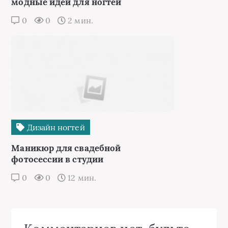
модные идеи для ногтей
0
0
2 мин.
Дизайн ногтей
Маникюр для свадебной
фотосессии в студии
0
0
12 мин.