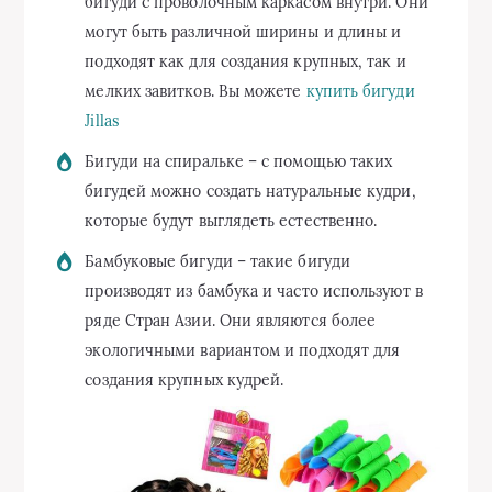
бигуди с проволочным каркасом внутри. Они
могут быть различной ширины и длины и
подходят как для создания крупных, так и
мелких завитков. Вы можете
купить бигуди
Jillas
Бигуди на спиральке – с помощью таких
бигудей можно создать натуральные кудри,
которые будут выглядеть естественно.
Бамбуковые бигуди – такие бигуди
производят из бамбука и часто используют в
ряде Стран Азии. Они являются более
экологичными вариантом и подходят для
создания крупных кудрей.