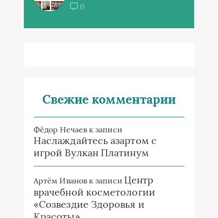
0
Свежие комментарии
Фёдор Нечаев
к записи
Наслаждайтесь азартом с
игрой Вулкан Платинум
Центр
Артём Иванов
к записи
врачебной косметологии
«Созвездие Здоровья и
Красоты»