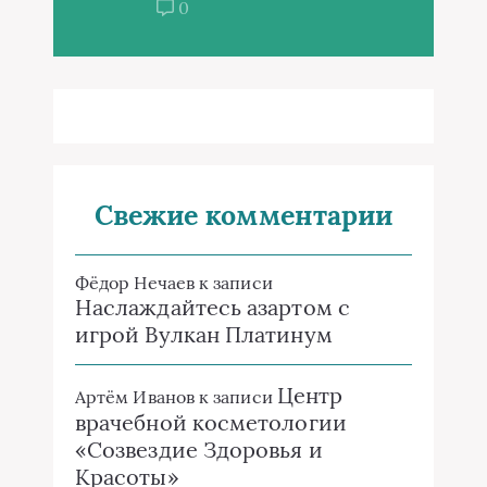
0
Свежие комментарии
Фёдор Нечаев
к записи
Наслаждайтесь азартом с
игрой Вулкан Платинум
Центр
Артём Иванов
к записи
врачебной косметологии
«Созвездие Здоровья и
Красоты»