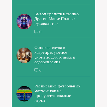
Вывод средств в казино
Драгон Мани: Полное
руководство
0
Финская сауна в
квартире: уютное
укрытие для отдыха и
оздоровления
0
Расписание футбольных
матчей: как не
пропустить важные
игры?