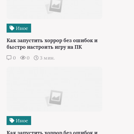
Иное
Как запустить хоррор без ошибок и
быстро настроить игру на ПК
0
0
3 мин.
Иное
Как запустить хоррор без ошибок и