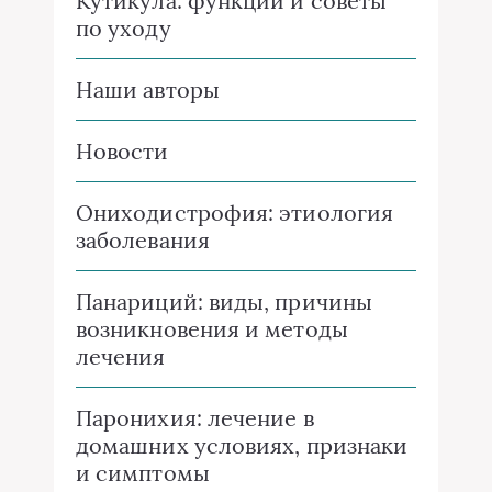
Кутикула: функции и советы
по уходу
Наши авторы
Новости
Ониходистрофия: этиология
заболевания
Панариций: виды, причины
возникновения и методы
лечения
Паронихия: лечение в
домашних условиях, признаки
и симптомы