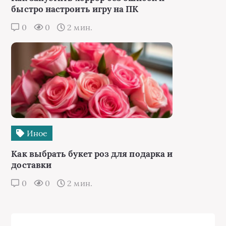
быстро настроить игру на ПК
0
0
2 мин.
Иное
Как выбрать букет роз для подарка и
доставки
0
0
2 мин.