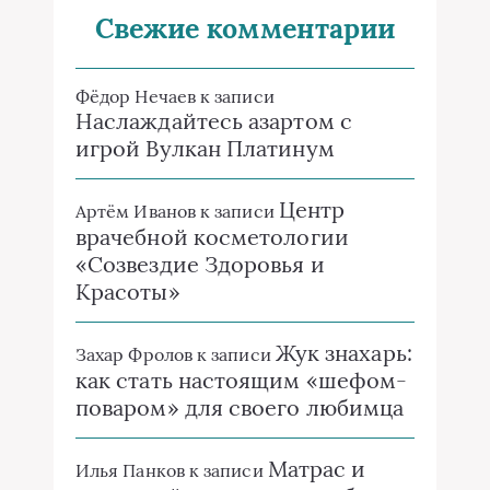
Свежие комментарии
Фёдор Нечаев
к записи
Наслаждайтесь азартом с
игрой Вулкан Платинум
Центр
Артём Иванов
к записи
врачебной косметологии
«Созвездие Здоровья и
Красоты»
Жук знахарь:
Захар Фролов
к записи
как стать настоящим «шефом-
поваром» для своего любимца
Матрас и
Илья Панков
к записи