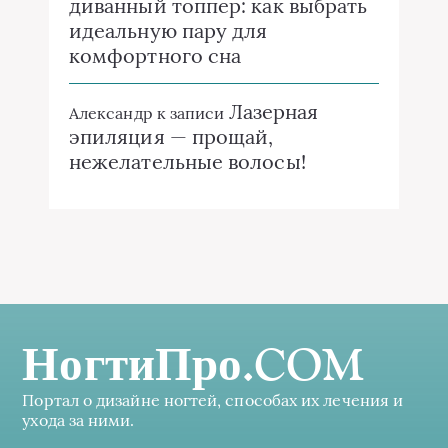
диванный топпер: как выбрать
идеальную пару для
комфортного сна
Лазерная
Александр
к записи
эпиляция — прощай,
нежелательные волосы!
НогтиПро.COM
Портал о дизайне ногтей, способах их лечения и
ухода за ними.