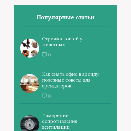
Популярные статьи
Стрижка когтей у
животных
0
Как снять офис в аренду:
полезные советы для
арендаторов
0
Измерение
сопротивления
вентиляции