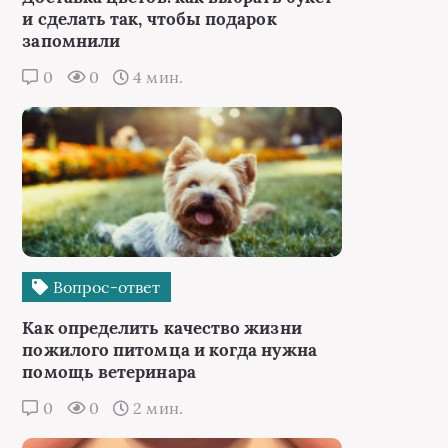
и сделать так, чтобы подарок
запомнили
0
0
4 мин.
Вопрос-ответ
Как определить качество жизни
пожилого питомца и когда нужна
помощь ветеринара
0
0
2 мин.