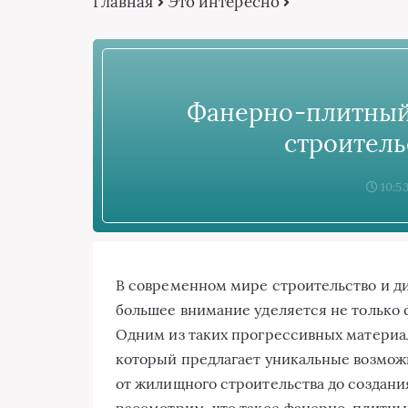
Главная
Это интересно
Фанерно-плитный 
строитель
10:53
В современном мире строительство и д
большее внимание уделяется не только 
Одним из таких прогрессивных материа
который предлагает уникальные возможн
от жилищного строительства до создани
рассмотрим, что такое фанерно-плитный