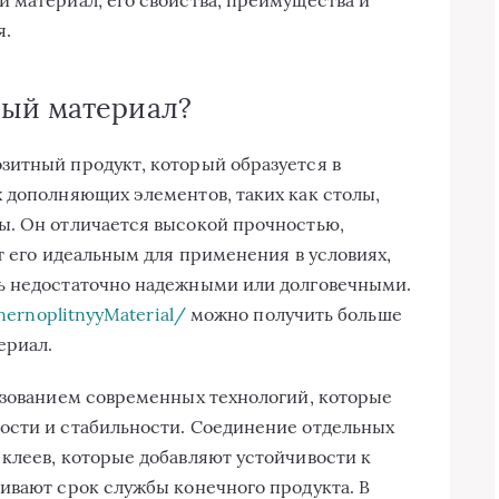
я.
ный материал?
зитный продукт, который образуется в
 дополняющих элементов, таких как столы,
ы. Он отличается высокой прочностью,
т его идеальным для применения в условиях,
ь недостаточно надежными или долговечными.
nernoplitnyyMaterial/
можно получить больше
ериал.
ьзованием современных технологий, которые
ости и стабильности. Соединение отдельных
клеев, которые добавляют устойчивости к
ивают срок службы конечного продукта. В