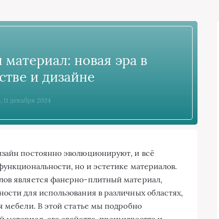
материал: новая эра в
стве и дизайне
, 11 декабря 2024
изайн постоянно эволюционируют, и всё
функциональности, но и эстетике материалов.
лов является фанерно-плитный материал,
ости для использования в различных областях,
я мебели. В этой статье мы подробно
 материал, его свойства, преимущества и