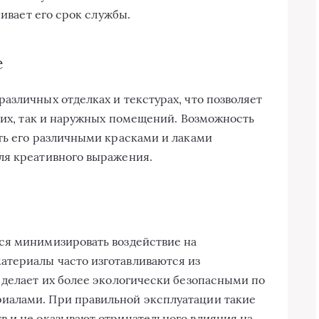
чивает его срок службы.
е
азличных отделках и текстурах, что позволяет
нних, так и наружных помещений. Возможность
ть его различными красками и лаками
ля креативного выражения.
ся минимизировать воздействие на
териалы часто изготавливаются из
 делает их более экологически безопасными по
иалами. При правильной эксплуатации такие
 и не оказывают отрицательного влияния на