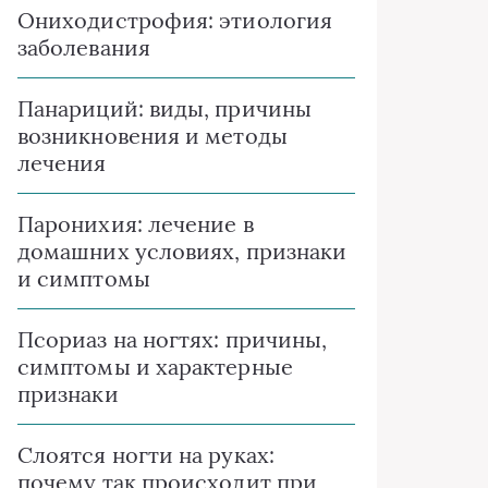
Ониходистрофия: этиология
заболевания
Панариций: виды, причины
возникновения и методы
лечения
Паронихия: лечение в
домашних условиях, признаки
и симптомы
Псориаз на ногтях: причины,
симптомы и характерные
признаки
Слоятся ногти на руках:
почему так происходит при