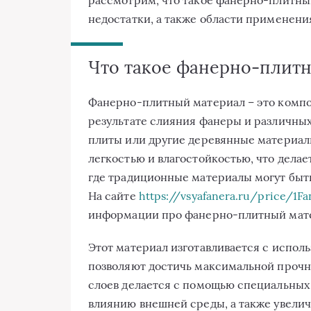
недостатки, а также области применени
Что такое фанерно-плит
Фанерно-плитный материал – это компо
результате слияния фанеры и различных
плиты или другие деревянные материал
легкостью и влагостойкостью, что делае
где традиционные материалы могут быт
На сайте
https://vsyafanera.ru/price/1Fa
информации про фанерно-плитный мат
Этот материал изготавливается с испол
позволяют достичь максимальной прочн
слоев делается с помощью специальных 
влиянию внешней среды, а также увелич