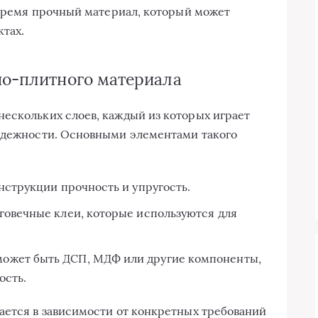
е время прочный материал, который может
ктах.
но-плитного материала
ескольких слоев, каждый из которых играет
надежности. Основными элементами такого
нструкции прочность и упругость.
говечные клеи, которые используются для
может быть ДСП, МДФ или другие компоненты,
ость.
ается в зависимости от конкретных требований