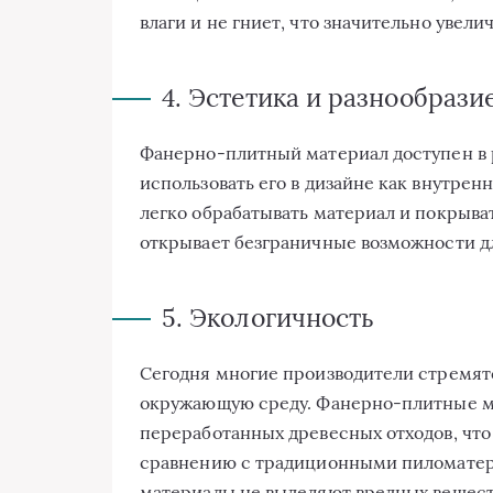
влаги и не гниет, что значительно увели
4. Эстетика и разнообрази
Фанерно-плитный материал доступен в р
использовать его в дизайне как внутре
легко обрабатывать материал и покрыва
открывает безграничные возможности д
5. Экологичность
Сегодня многие производители стремят
окружающую среду. Фанерно-плитные ма
переработанных древесных отходов, что
сравнению с традиционными пиломатер
материалы не выделяют вредных веществ