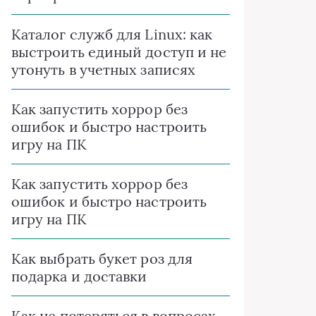
Каталог служб для Linux: как
выстроить единый доступ и не
утонуть в учетных записях
Как запустить хоррор без
ошибок и быстро настроить
игру на ПК
Как запустить хоррор без
ошибок и быстро настроить
игру на ПК
Как выбрать букет роз для
подарка и доставки
Как не потеряться в вопросах