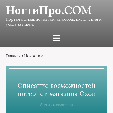
НогтиПро.COM
Портал о дизайне ногтей, способах их лечения и
ухода за ними.
Главная
Новости
Описание возможностей
интернет-магазина Ozon
21:35, 6 июня 2023