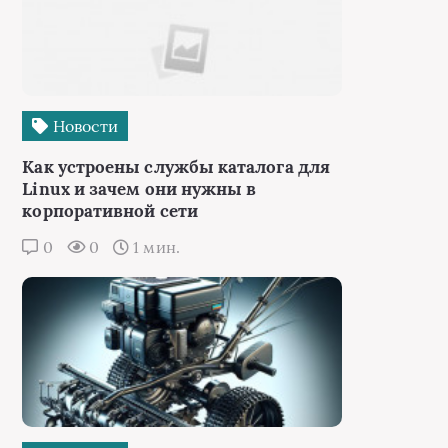
Новости
Как устроены службы каталога для
Linux и зачем они нужны в
корпоративной сети
0
0
1 мин.