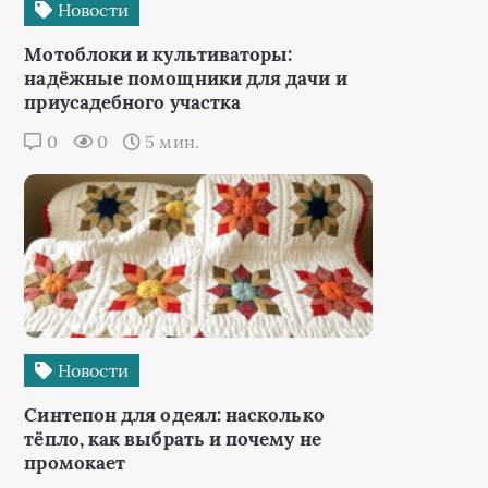
Новости
Мотоблоки и культиваторы:
надёжные помощники для дачи и
приусадебного участка
0
0
5 мин.
Новости
Синтепон для одеял: насколько
тёпло, как выбрать и почему не
промокает