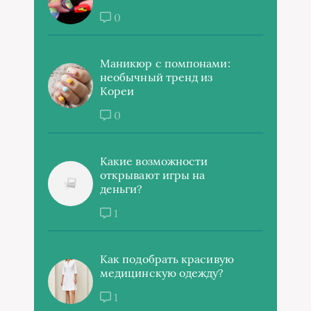
0
Маникюр с помпонами:
необычный тренд из
Кореи
0
Какие возможности
открывают игры на
деньги?
1
Как подобрать красивую
медицинскую одежду?
1