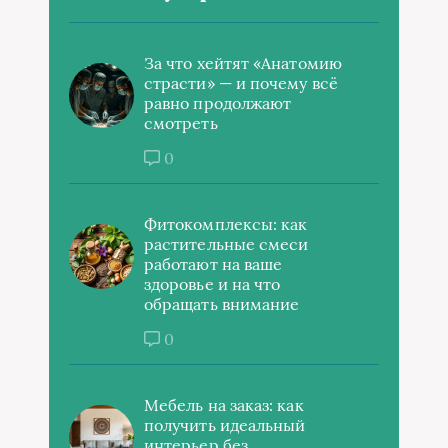
За что хейтят «Анатомию
страсти» — и почему всё
равно продолжают
смотреть
0
Фитокомплексы: как
растительные смеси
работают на ваше
здоровье и на что
обращать внимание
0
Мебель на заказ: как
получить идеальный
интерьер без