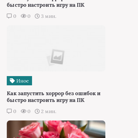
быстро настроить игру на ПК
0
0
3 мин.
Иное
Как запустить хоррор без ошибок и
быстро настроить игру на ПК
0
0
2 мин.