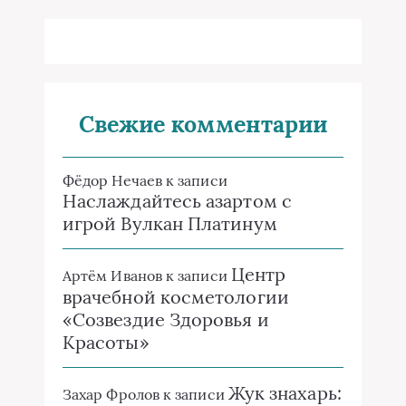
Свежие комментарии
Фёдор Нечаев
к записи
Наслаждайтесь азартом с
игрой Вулкан Платинум
Центр
Артём Иванов
к записи
врачебной косметологии
«Созвездие Здоровья и
Красоты»
Жук знахарь:
Захар Фролов
к записи