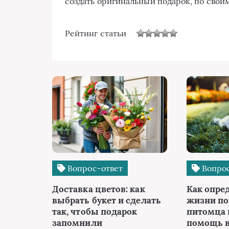
создать оригинальный подарок, по свои
Рейтинг статьи
Вопрос-ответ
Вопрос
Доставка цветов: как
Как опре
выбрать букет и сделать
жизни п
так, чтобы подарок
питомца 
запомнили
помощь в