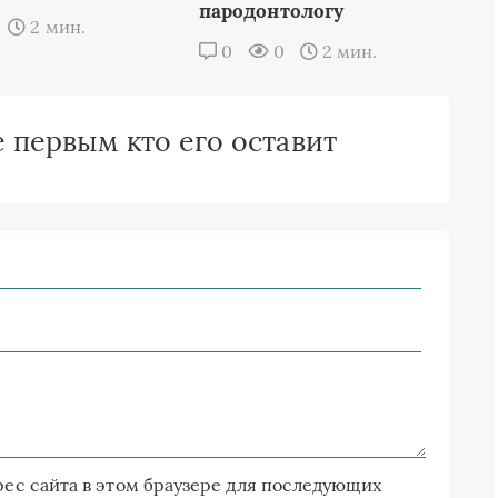
пародонтологу
2 мин.
0
0
2 мин.
 первым кто его оставит
дрес сайта в этом браузере для последующих