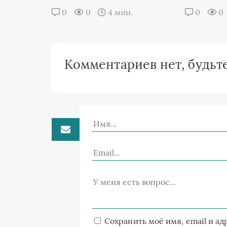
0
0
4 мин.
0
0
Комментариев нет, будьте
Сохранить моё имя, email и а