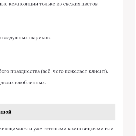
ые композиции только из свежих цветов.
и воздушных шариков.
го празднества (всё, чего пожелает клиент).
 двоих влюбленных.
анной
имеющимися и уже готовыми композициями или