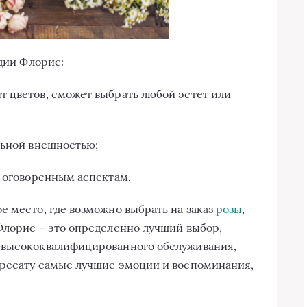
удии Флорис:
 цветов, сможет выбрать любой эстет или
льной внешностью;
о оговоренным аспектам.
е место, где возможно выбрать на заказ
розы
,
Флорис – это определенно лучший выбор,
 высококвалифицированного обслуживания,
дресату самые лучшие эмоции и воспоминания,