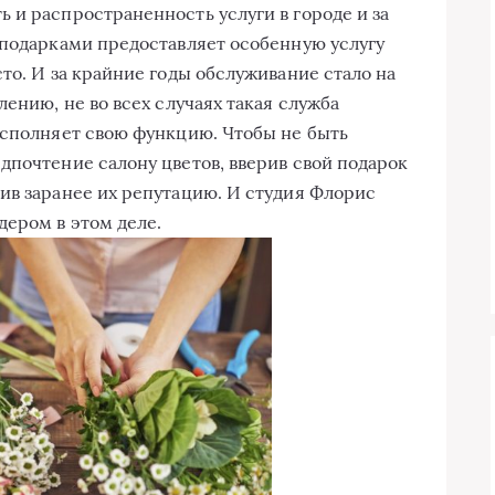
 и распространенность услуги в городе и за
 подарками предоставляет особенную услугу
то. И за крайние годы обслуживание стало на
лению, не во всех случаях такая служба
исполняет свою функцию. Чтобы не быть
дпочтение салону цветов, вверив свой подарок
ив заранее их репутацию. И студия Флорис
ером в этом деле.