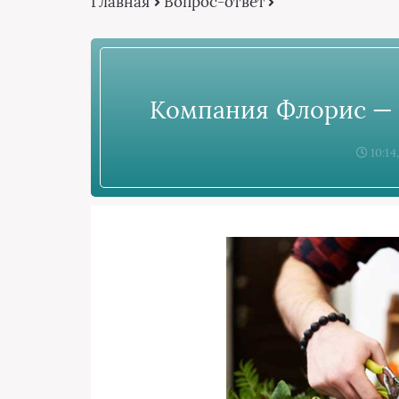
Главная
Вопрос-ответ
Компания Флорис — 
10:14