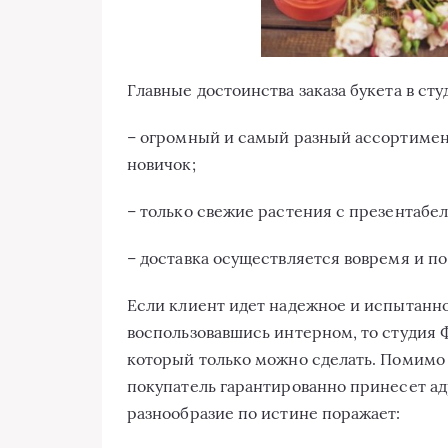
Главные достоинства заказа букета в ст
– огромный и самый разный ассортимент
новичок;
– только свежие растения с презентабе
– доставка осуществляется вовремя и п
Если клиент идет надежное и испытанно
воспользовавшись интерном, то студия 
который только можно сделать. Помимо
покупатель гарантированно принесет а
разнообразие по истине поражает: