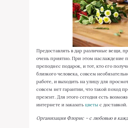
Предоставлять в дар различные вещи, 
очень приятно. При этом наслаждение п
преподнес подарок, и тот, кто его получ
близкого человека, совсем необязательн
работе, и выходить на улицу для просм
совсем нет гарантии, что такой поход 
презент. Для этого сегодня есть возмо
интернете и заказать
цветы
с доставкой.
Организация Флорис – с любовью в каж