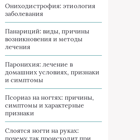
Ониходистрофия: этиология
заболевания
Панариций: виды, причины
возникновения и методы
лечения
Паронихия: лечение в
домашних условиях, признаки
и симптомы
Псориаз на ногтях: причины,
симптомы и характерные
признаки
Слоятся ногти на руках:
почему так происходит при