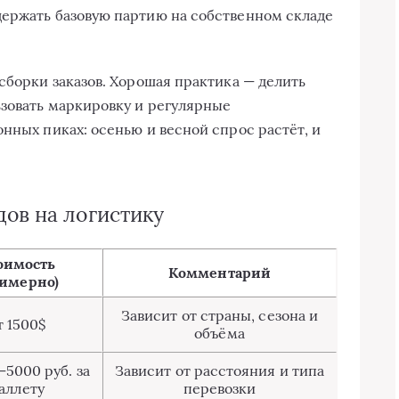
держать базовую партию на собственном складе
сборки заказов. Хорошая практика — делить
ьзовать маркировку и регулярные
нных пиках: осенью и весной спрос растёт, и
ов на логистику
оимость
Комментарий
римерно)
Зависит от страны, сезона и
т 1500$
объёма
–5000 руб. за
Зависит от расстояния и типа
аллету
перевозки