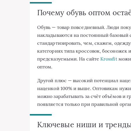
Почему обувь оптом оста
Обувь — товар повседневный. Люди поку
накладываются на постоянный базовый с
стандартизировать, чем, скажем, одежду
категориях типа кроссовок, босоножек и
предсказуемыми. На сайте
Krossfit
можно
оптом.
Другой плюс — высокий потенциал нацен
наценкой 100% и выше. Оптовикам нужно
можно зарабатывать за счёт объёмов и г
появляется только при правильной орга
Ключевые ниши и тренды: