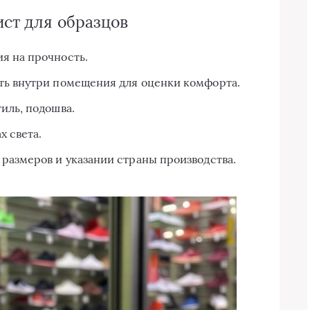
ист для образцов
я на прочность.
ть внутри помещения для оценки комфорта.
иль, подошва.
х света.
размеров и указании страны производства.