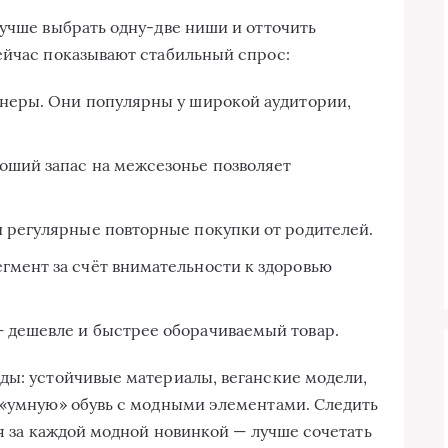
Лучше выбрать одну-две ниши и отточить
ейчас показывают стабильный спрос:
енеры. Они популярны у широкой аудитории,
оший запас на межсезонье позволяет
и регулярные повторные покупки от родителей.
гмент за счёт внимательности к здоровью
 дешевле и быстрее оборачиваемый товар.
ды: устойчивые материалы, веганские модели,
 «умную» обувь с модными элементами. Следить
ся за каждой модной новинкой — лучше сочетать