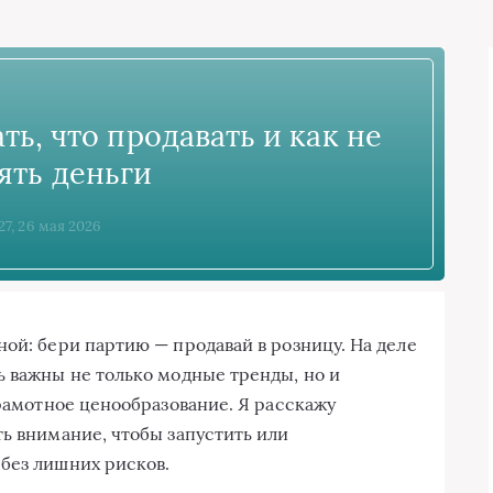
ть, что продавать и как не
ять деньги
27, 26 мая 2026
ой: бери партию — продавай в розницу. На деле
ь важны не только модные тренды, но и
грамотное ценообразование. Я расскажу
ть внимание, чтобы запустить или
без лишних рисков.