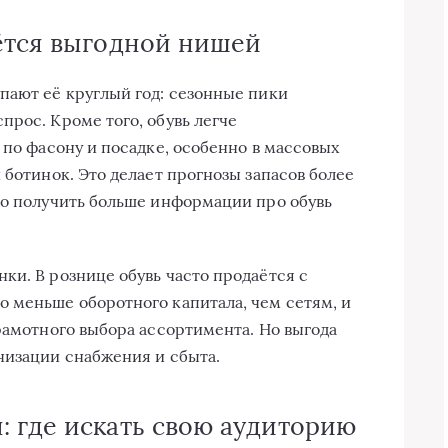
ётся выгодной нишей
пают её круглый год: сезонные пики
прос. Кроме того, обувь легче
 по фасону и посадке, особенно в массовых
 ботинок. Это делает прогнозы запасов более
 получить больше информации про обувь
ки. В рознице обувь часто продаётся с
 меньше оборотного капитала, чем сетям, и
рамотного выбора ассортимента. Но выгода
низации снабжения и сбыта.
 где искать свою аудиторию