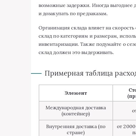
возможные задержки. Иногда выгоднее 
и дозакупать по предзаказам.
Организация склада влияет на скорость 
склад по категориям и размерам, испол
инвентаризации. Также подумайте о сезо
склад должен это выдерживать.
Примерная таблица расход
Ст
Элемент
(п
Международная доставка
о
(контейнер)
Внутренняя доставка (по
от 2000
стране)
п