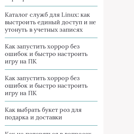
Каталог служб для Linux: как
выстроить единый доступ и не
утонуть в учетных записях
Как запустить хоррор без
ошибок и быстро настроить
игру на ПК
Как запустить хоррор без
ошибок и быстро настроить
игру на ПК
Как выбрать букет роз для
подарка и доставки
Как не потеряться в вопросах