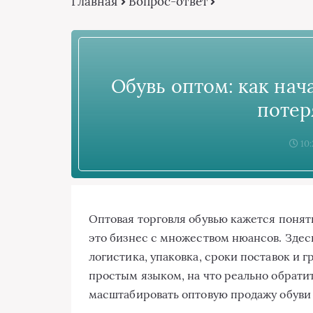
Главная
Вопрос-ответ
Обувь оптом: как нача
потер
10:
Оптовая торговля обувью кажется понятн
это бизнес с множеством нюансов. Здес
логистика, упаковка, сроки поставок и 
простым языком, на что реально обрати
масштабировать оптовую продажу обуви 