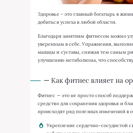
Здоровье – это главный богатырь в жизн
добиться успеха в любой области.
Благодаря занятиям фитнесом можно улу
уверенным в себе. Упражнения, выполн
мышцы и суставы, снижая тем самым рис
улучшению метаболизма, что способств
— Как фитнес влияет на о
Фитнес — это не просто способ поддерж
средство для сохранения здоровья и бл
происходят ряд полезных изменений в о
Укрепление сердечно-сосудистой с