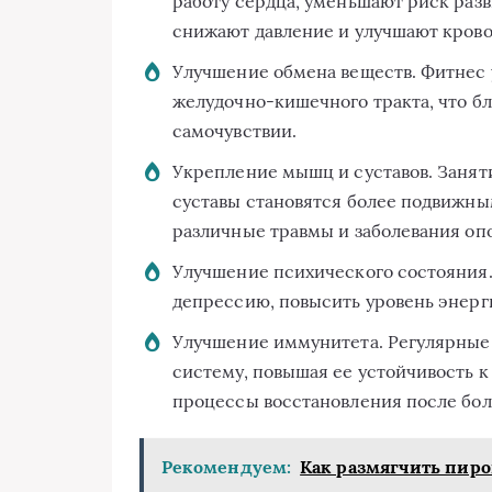
работу сердца, уменьшают риск раз
снижают давление и улучшают кров
Улучшение обмена веществ. Фитнес 
желудочно-кишечного тракта, что б
самочувствии.
Укрепление мышц и суставов. Заня
суставы становятся более подвижны
различные травмы и заболевания оп
Улучшение психического состояния.
депрессию, повысить уровень энерг
Улучшение иммунитета. Регулярные
систему, повышая ее устойчивость 
процессы восстановления после бол
Рекомендуем:
Как размягчить пиро