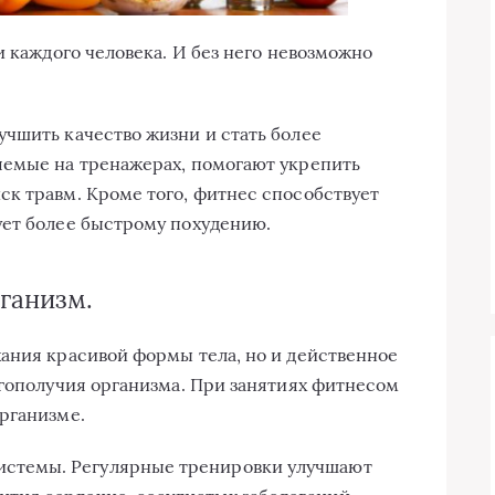
и каждого человека. И без него невозможно
чшить качество жизни и стать более
яемые на тренажерах, помогают укрепить
к травм. Кроме того, фитнес способствует
ует более быстрому похудению.
рганизм.
ания красивой формы тела, но и действенное
агополучия организма. При занятиях фитнесом
рганизме.
истемы. Регулярные тренировки улучшают