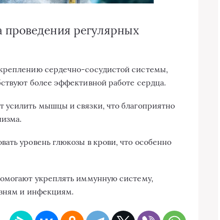
 проведения регулярных
укреплению сердечно-сосудистой системы,
ствуют более эффективной работе сердца.
 усилить мышцы и связки, что благоприятно
низма.
ать уровень глюкозы в крови, что особенно
помогают укреплять иммунную систему,
езням и инфекциям.