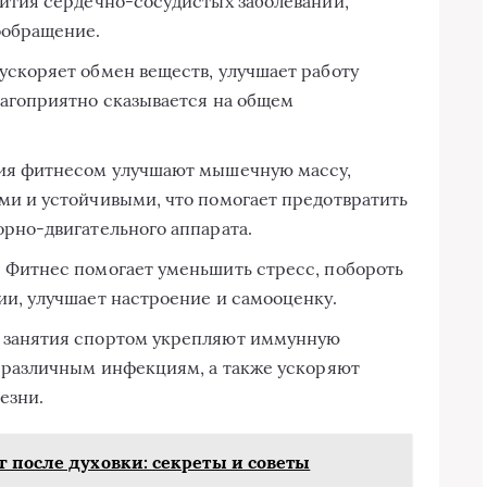
вития сердечно-сосудистых заболеваний,
ообращение.
ускоряет обмен веществ, улучшает работу
лагоприятно сказывается на общем
тия фитнесом улучшают мышечную массу,
ми и устойчивыми, что помогает предотвратить
орно-двигательного аппарата.
 Фитнес помогает уменьшить стресс, побороть
ии, улучшает настроение и самооценку.
 занятия спортом укрепляют иммунную
к различным инфекциям, а также ускоряют
езни.
г после духовки: секреты и советы