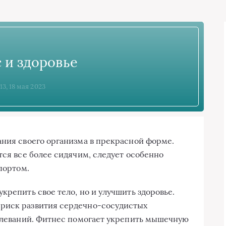
 и здоровье
13, 18 мая 2023
ания своего организма в прекрасной форме.
тся все более сидячим, следует особенно
спортом.
крепить свое тело, но и улучшить здоровье.
риск развития сердечно-сосудистых
болеваний. Фитнес помогает укрепить мышечную