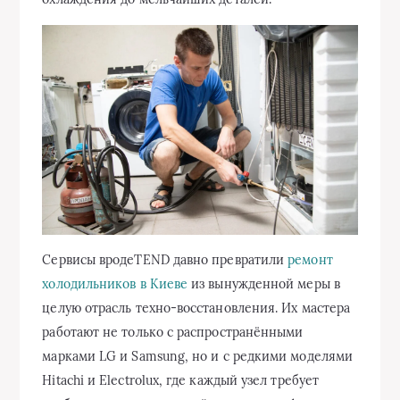
Сервисы вродеTEND давно превратили
ремонт
холодильников в Киеве
из вынужденной меры в
целую отрасль техно‑восстановления. Их мастера
работают не только с распространёнными
марками LG и Samsung, но и с редкими моделями
Hitachi и Electrolux, где каждый узел требует