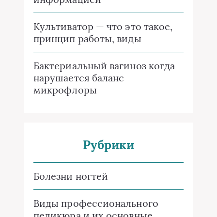
Культиватор — что это такое,
принцип работы, виды
Бактериальный вагиноз когда
нарушается баланс
микрофлоры
Рубрики
Болезни ногтей
Виды профессионального
педикюра и их основные