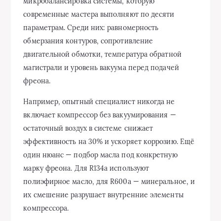
микробалансировка системы, которую
современные мастера выполняют по десяти
параметрам. Среди них: равномерность
обмерзания контуров, сопротивление
двигательной обмотки, температура обратной
магистрали и уровень вакуума перед подачей
фреона.
Например, опытный специалист никогда не
включает компрессор без вакуумирования —
остаточный воздух в системе снижает
эффективность на 30% и ускоряет коррозию. Ещё
один нюанс — подбор масла под конкретную
марку фреона. Для R134a используют
полиэфирное масло, для R600a — минеральное, и
их смешение разрушает внутренние элементы
компрессора.