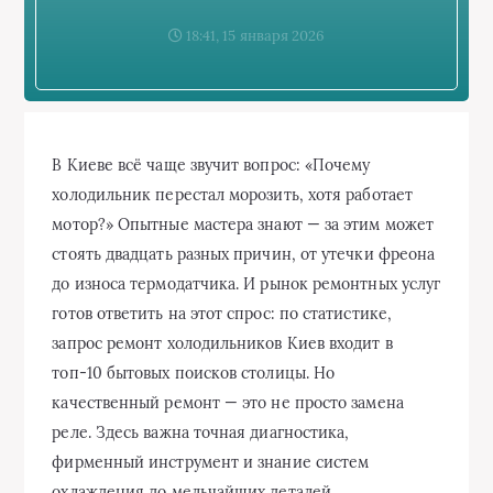
18:41, 15 января 2026
В Киеве всё чаще звучит вопрос: «Почему
холодильник перестал морозить, хотя работает
мотор?» Опытные мастера знают — за этим может
стоять двадцать разных причин, от утечки фреона
до износа термодатчика. И рынок ремонтных услуг
готов ответить на этот спрос: по статистике,
запрос ремонт холодильников Киев входит в
топ‑10 бытовых поисков столицы. Но
качественный ремонт — это не просто замена
реле. Здесь важна точная диагностика,
фирменный инструмент и знание систем
охлаждения до мельчайших деталей.