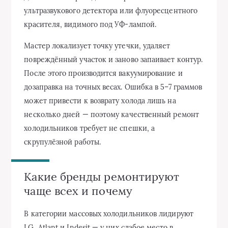
ультразвукового детектора или флуоресцентного
красителя, видимого под УФ‑лампой.
Мастер локализует точку утечки, удаляет
повреждённый участок и заново запаивает контур.
После этого производится вакуумирование и
дозаправка на точных весах. Ошибка в 5–7 граммов
может привести к возврату холода лишь на
несколько дней — поэтому качественный ремонт
холодильников требует не спешки, а
скрупулёзной работы.
Какие бренды ремонтируют
чаще всех и почему
В категории массовых холодильников лидируют
LG, Atlant и Indesit — у них слабое место в