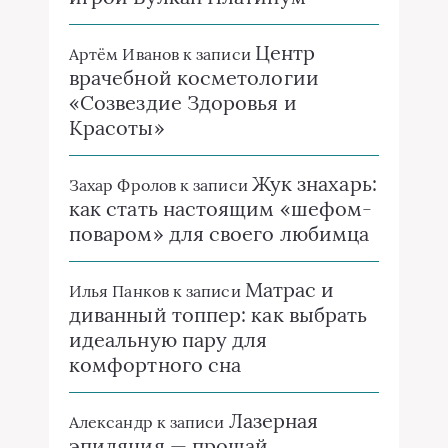
Центр
Артём Иванов
к записи
врачебной косметологии
«Созвездие Здоровья и
Красоты»
Жук знахарь:
Захар Фролов
к записи
как стать настоящим «шефом-
поваром» для своего любимца
Матрас и
Илья Панков
к записи
диванный топпер: как выбрать
идеальную пару для
комфортного сна
Лазерная
Александр
к записи
эпиляция — прощай,