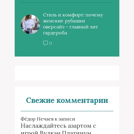
Стиль и комфорт: почему
женские рубашки
оверсайз – главный хит
гардероба
0
Свежие комментарии
Фёдор Нечаев
к записи
Наслаждайтесь азартом с
игрой Вулкан Платинум