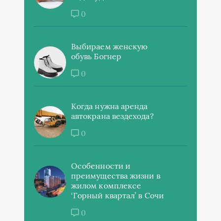
0
Выбираем женскую
обувь Богнер
0
Когда нужна аренда
автокрана вездехода?
0
Особенности и
преимущества жизни в
жилом комплексе
‘Горный квартал’ в Сочи
0