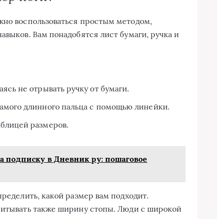
жно воспользоваться простым методом,
авыков. Вам понадобятся лист бумаги, ручка и
ясь не отрывать ручку от бумаги.
самого длинного пальца с помощью линейки.
аблицей размеров.
за подписку в Дневник ру: пошаговое
пределить, какой размер вам подходит.
читывать также ширину стопы. Люди с широкой