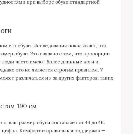
трудностями при выборе обуви стандартной
ноги
ром его обуви. Исследования показывают, что
змер обуви. Это связано с тем, что пропорции
е люди часто имеют более длинные ноги и,
днако это не является строгим правилом. У
может различаться из-за других факторов, таких
остом 190 см
но, ваш размер обуви составляет от 44 до 46.
я цифра. Комфорт и правильная поддержка —