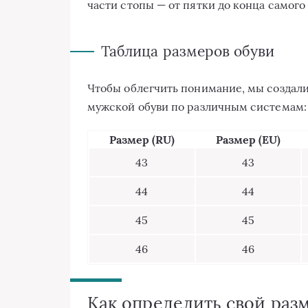
части стопы — от пятки до конца самого
Таблица размеров обуви
Чтобы облегчить понимание, мы создали
мужской обуви по различным системам:
Размер (RU)
Размер (EU)
43
43
44
44
45
45
46
46
Как определить свой раз