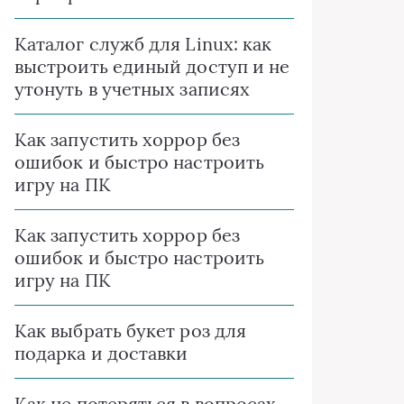
Каталог служб для Linux: как
выстроить единый доступ и не
утонуть в учетных записях
Как запустить хоррор без
ошибок и быстро настроить
игру на ПК
Как запустить хоррор без
ошибок и быстро настроить
игру на ПК
Как выбрать букет роз для
подарка и доставки
Как не потеряться в вопросах