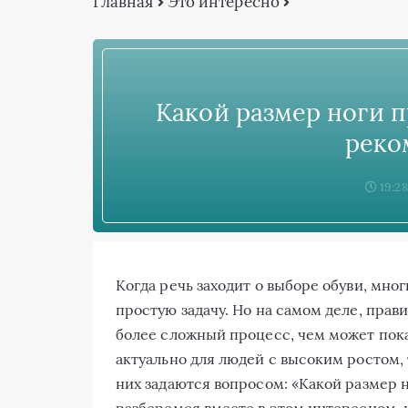
Главная
Это интересно
Какой размер ноги п
реко
19:28
Когда речь заходит о выборе обуви, мно
простую задачу. Но на самом деле, прав
более сложный процесс, чем может пока
актуально для людей с высоким ростом, 
них задаются вопросом: «Какой размер н
разберемся вместе в этом интересном, 