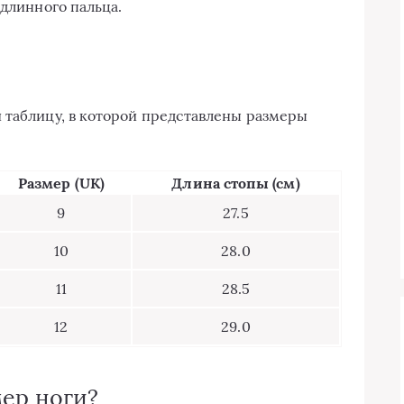
 длинного пальца.
 таблицу, в которой представлены размеры
Размер (UK)
Длина стопы (см)
9
27.5
10
28.0
11
28.5
12
29.0
мер ноги?