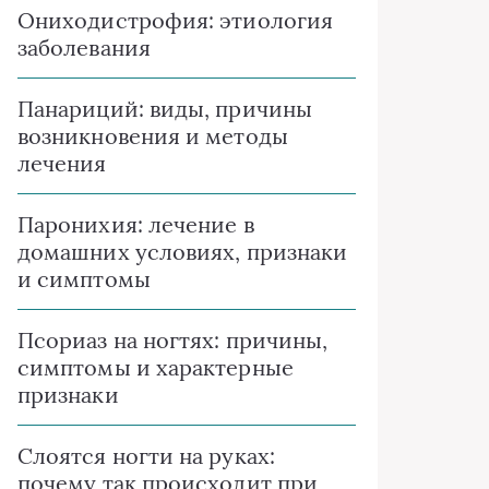
Ониходистрофия: этиология
заболевания
Панариций: виды, причины
возникновения и методы
лечения
Паронихия: лечение в
домашних условиях, признаки
и симптомы
Псориаз на ногтях: причины,
симптомы и характерные
признаки
Слоятся ногти на руках:
почему так происходит при