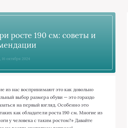
ри росте 190 см: советы и
мендации
, 16 октября 2024
гие из нас воспринимают это как довольно
ильный выбор размера обуви — это гораздо
заться на первый взгляд. Особенно это
таких как обладатели роста 190 см. Многие из
оги у человека с таким ростом?» Давайте
но не всегда очевидном вопросе!