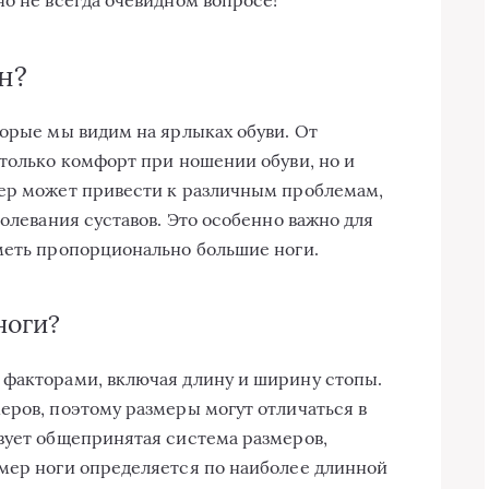
н?
торые мы видим на ярлыках обуви. От
 только комфорт при ношении обуви, но и
мер может привести к различным проблемам,
болевания суставов. Это особенно важно для
меть пропорционально большие ноги.
ноги?
 факторами, включая длину и ширину стопы.
еров, поэтому размеры могут отличаться в
вует общепринятая система размеров,
мер ноги определяется по наиболее длинной