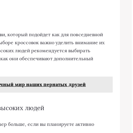
ви, который подойдет как для повседневной
выборе кроссовок важно уделить внимание их
ысоких людей рекомендуется выбирать
к как они обеспечивают дополнительный
ычный мир наших пернатых друзей
высоких людей
ер больше, если вы планируете активно