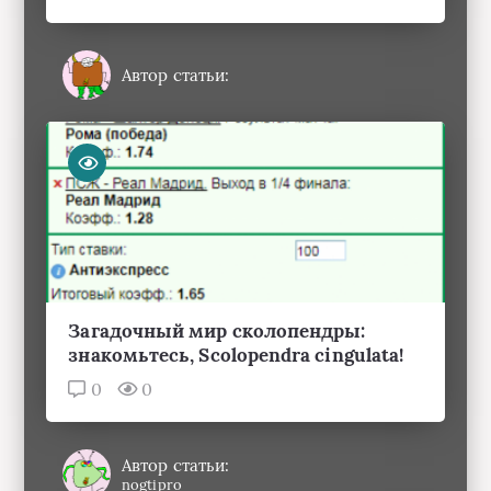
Автор статьи:
Загадочный мир сколопендры:
знакомьтесь, Scolopendra cingulata!
0
0
Автор статьи:
nogtipro