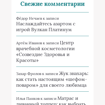
Свежие комментарии
Фёдор Нечаев
к записи
Наслаждайтесь азартом с
игрой Вулкан Платинум
Центр
Артём Иванов
к записи
врачебной косметологии
«Созвездие Здоровья и
Красоты»
Жук знахарь:
Захар Фролов
к записи
как стать настоящим «шефом-
поваром» для своего любимца
Матрас и
Илья Панков
к записи
диванный топпер: как выбрать