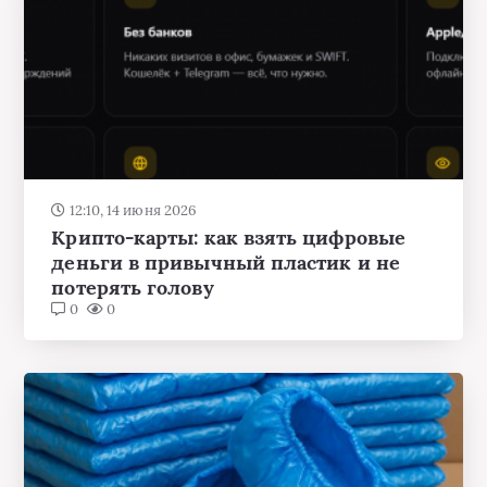
12:10, 14 июня 2026
Крипто‑карты: как взять цифровые
деньги в привычный пластик и не
потерять голову
0
0