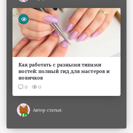
Как работать с разными типами
ногтей: полный гид для мастеров и
новичков
0
0
Автор статьи: