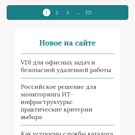
1
2
3
…
172
Новое на сайте
VDI для офисных задач и
безопасной удаленной работы
Российское решение для
мониторинга ИТ-
инфраструктуры:
практические критерии
выбора
Как устроены службы каталога