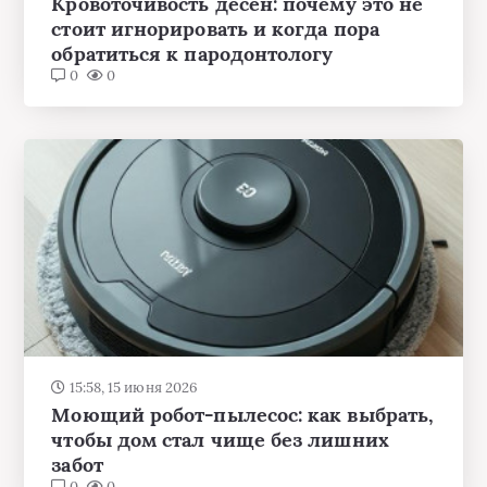
Кровоточивость дёсен: почему это не
стоит игнорировать и когда пора
обратиться к пародонтологу
0
0
15:58, 15 июня 2026
Моющий робот-пылесос: как выбрать,
чтобы дом стал чище без лишних
забот
0
0