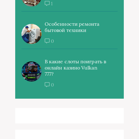
1
Особенности ремонта
бытовой техники
0
В какие слоты поиграть в
онлайн казино Vulkan
777?
0