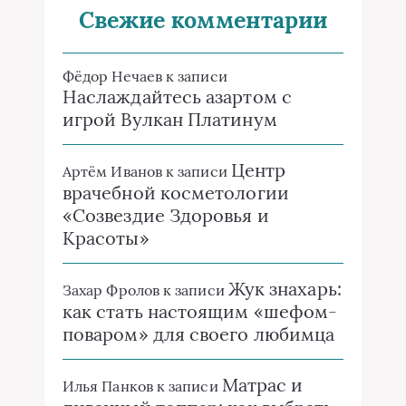
Свежие комментарии
Фёдор Нечаев
к записи
Наслаждайтесь азартом с
игрой Вулкан Платинум
Центр
Артём Иванов
к записи
врачебной косметологии
«Созвездие Здоровья и
Красоты»
Жук знахарь:
Захар Фролов
к записи
как стать настоящим «шефом-
поваром» для своего любимца
Матрас и
Илья Панков
к записи