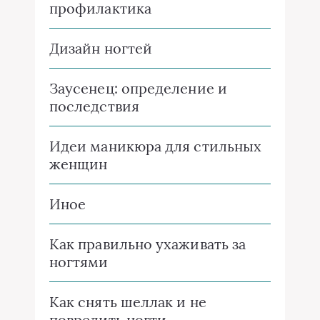
профилактика
Дизайн ногтей
Заусенец: определение и
последствия
Идеи маникюра для стильных
женщин
Иное
Как правильно ухаживать за
ногтями
Как снять шеллак и не
повредить ногти