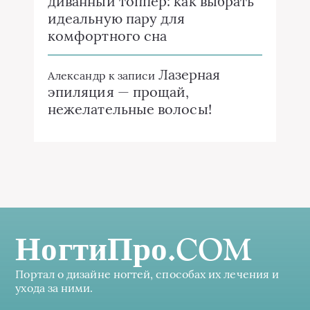
диванный топпер: как выбрать
идеальную пару для
комфортного сна
Лазерная
Александр
к записи
эпиляция — прощай,
нежелательные волосы!
НогтиПро.COM
Портал о дизайне ногтей, способах их лечения и
ухода за ними.