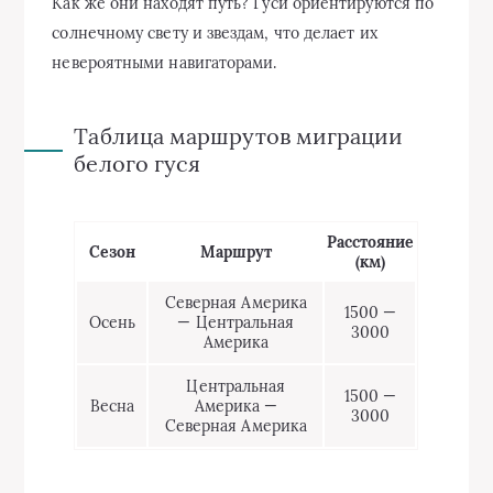
Как же они находят путь? Гуси ориентируются по
солнечному свету и звездам, что делает их
невероятными навигаторами.
Таблица маршрутов миграции
белого гуся
Расстояние
Сезон
Маршрут
(км)
Северная Америка
1500 —
Осень
— Центральная
3000
Америка
Центральная
1500 —
Весна
Америка —
3000
Северная Америка