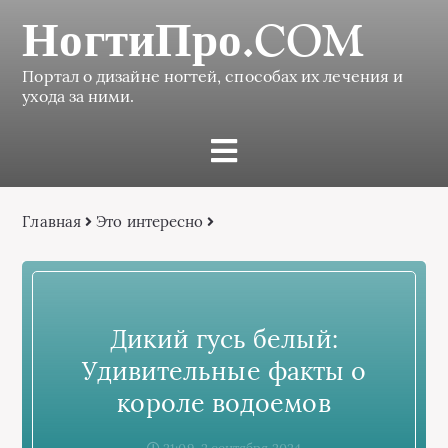
НогтиПро.COM
Портал о дизайне ногтей, способах их лечения и
ухода за ними.
Главная
Это интересно
Дикий гусь белый:
Удивительные факты о
короле водоемов