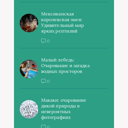
Мексиканская
королевская змея:
Удивительный мир
ярких рептилий
0
Малый лебедь:
Очарование и загадка
водных просторов
0
Макаки: очарование
дикой природы в
невероятных
фотографиях
0