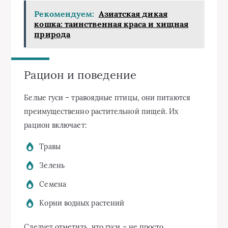
Рекомендуем:
Азиатская дикая
кошка: таинственная краса и хищная
природа
Рацион и поведение
Белые гуси – травоядные птицы, они питаются
преимущественно растительной пищей. Их
рацион включает:
Травы
Зелень
Семена
Корни водных растений
Следует отметить, что гуси – не просто