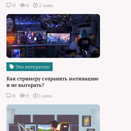
0
0
2 мин.
Это интересно
Как стримеру сохранять мотивацию
и не выгорать?
0
0
1 мин.