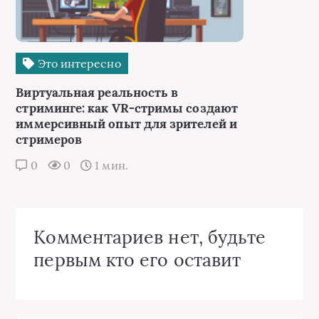
Это интересно
Виртуальная реальность в
стриминге: как VR-стримы создают
иммерсивный опыт для зрителей и
стримеров
0
0
1 мин.
Комментариев нет, будьте
первым кто его оставит