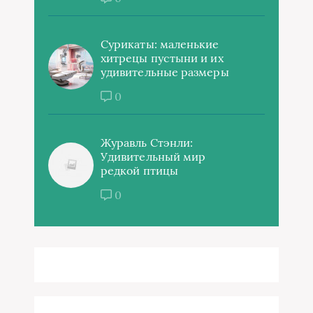
Сурикаты: маленькие
хитрецы пустыни и их
удивительные размеры
0
Журавль Стэнли:
Удивительный мир
редкой птицы
0