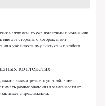
личия между чем-то уже известным и новым или
ь еще две стороны, о которых стоит
нения к уже известному факту стоят особого
азных контекстах
, важно рассмотреть его употребление в
ет иметь разные значения в зависимости от
то занимает в предложении.