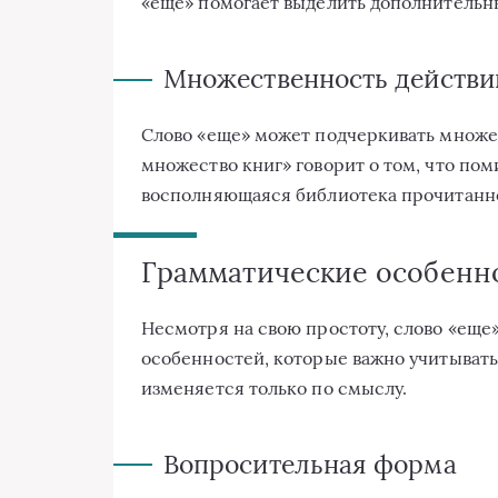
«еще» помогает выделить дополнительн
Множественность действи
Слово «еще» может подчеркивать множе
множество книг» говорит о том, что по
восполняющаяся библиотека прочитанн
Грамматические особенно
Несмотря на свою простоту, слово «еще
особенностей, которые важно учитывать
изменяется только по смыслу.
Вопросительная форма