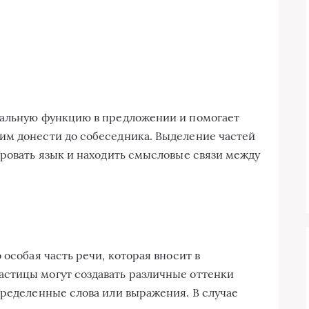
кальную функцию в предложении и помогает
им донести до собеседника. Выделение частей
ировать язык и находить смысловые связи между
 особая часть речи, которая вносит в
стицы могут создавать различные оттенки
пределенные слова или выражения. В случае