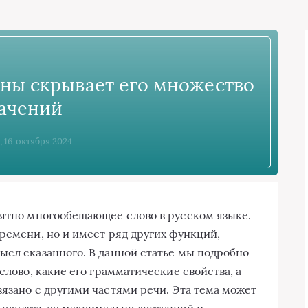
йны скрывает его множество
ачений
, 16 октября 2024
оятно многообещающее слово в русском языке.
ремени, но и имеет ряд других функций,
ысл сказанного. В данной статье мы подробно
слово, какие его грамматические свойства, а
вязано с другими частями речи. Эта тема может
 сделать ее максимально доступной и