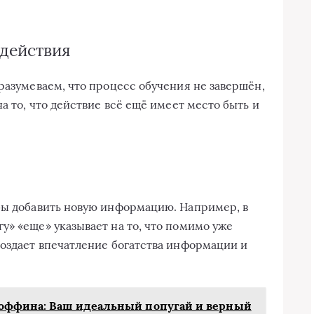
 действия
разумеваем, что процесс обучения не завершён,
а то, что действие всё ещё имеет место быть и
бы добавить новую информацию. Например, в
у» «еще» указывает на то, что помимо уже
создает впечатление богатства информации и
Гоффина: Ваш идеальный попугай и верный