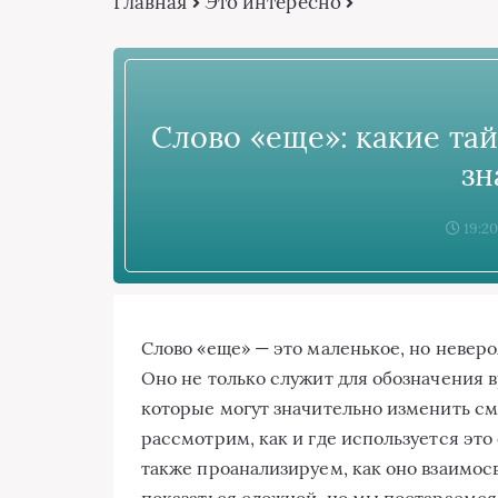
Главная
Это интересно
Слово «еще»: какие та
зн
19:20
Слово «еще» — это маленькое, но невер
Оно не только служит для обозначения в
которые могут значительно изменить см
рассмотрим, как и где используется это 
также проанализируем, как оно взаимос
показаться сложной, но мы постараемся