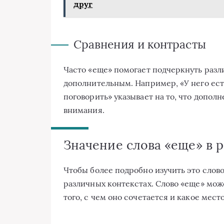
друг
Сравнения и контрасты
Часто «еще» помогает подчеркнуть раз
дополнительным. Например, «У него ест
поговорить» указывает на то, что допол
внимания.
Значение слова «еще» в р
Чтобы более подробно изучить это слово
различных контекстах. Слово «еще» мож
того, с чем оно сочетается и какое мес