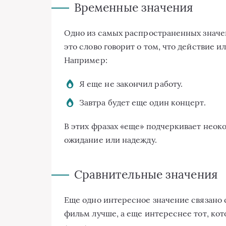
Временные значения
Одно из самых распространенных значе
это слово говорит о том, что действие 
Например:
Я еще не закончил работу.
Завтра будет еще один концерт.
В этих фразах «еще» подчеркивает неок
ожидание или надежду.
Сравнительные значения
Еще одно интересное значение связано 
фильм лучше, а еще интереснее тот, ко