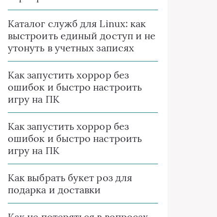
Каталог служб для Linux: как
выстроить единый доступ и не
утонуть в учетных записях
Как запустить хоррор без
ошибок и быстро настроить
игру на ПК
Как запустить хоррор без
ошибок и быстро настроить
игру на ПК
Как выбрать букет роз для
подарка и доставки
Как не потеряться в вопросах