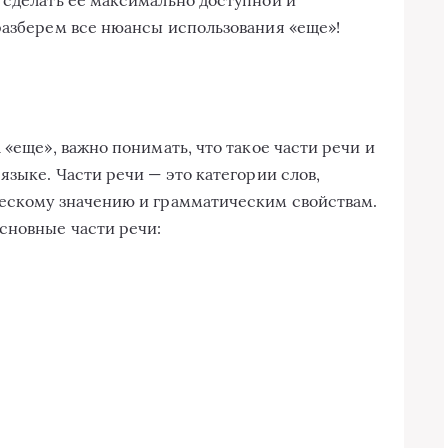
разберем все нюансы использования «еще»!
 «еще», важно понимать, что такое части речи и
языке. Части речи — это категории слов,
ческому значению и грамматическим свойствам.
сновные части речи: