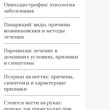
Ониходистрофия: этиология
заболевания
Панариций: виды, причины
возникновения и методы
лечения
Паронихия: лечение в
домашних условиях, признаки
и симптомы
Псориаз на ногтях: причины,
симптомы и характерные
признаки
Слоятся ногти на руках:
почему так происходит при