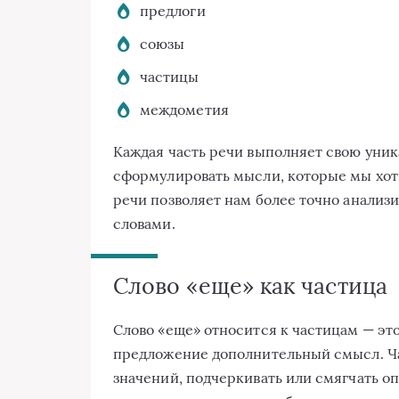
предлоги
союзы
частицы
междометия
Каждая часть речи выполняет свою уни
сформулировать мысли, которые мы хот
речи позволяет нам более точно анализ
словами.
Слово «еще» как частица
Слово «еще» относится к частицам — это
предложение дополнительный смысл. Ча
значений, подчеркивать или смягчать о