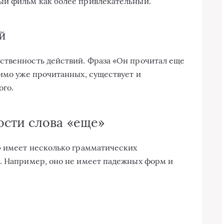
ый фильм как более привлекательный.
й
ственность действий. Фраза «Он прочитал еще
мимо уже прочитанных, существует и
ого.
сти слова «еще»
» имеет несколько грамматических
. Например, оно не имеет падежных форм и