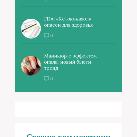
FDA: «Кетоконазол»
опасен для здоровья
0
Маникюр с эффектом
опала: новый бьюти-
тренд
0
Свежие комментарии