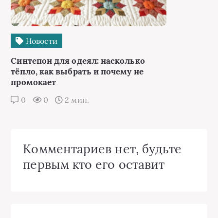
Новости
Синтепон для одеял: насколько
тёпло, как выбрать и почему не
промокает
0
0
2 мин.
Комментариев нет, будьте
первым кто его оставит