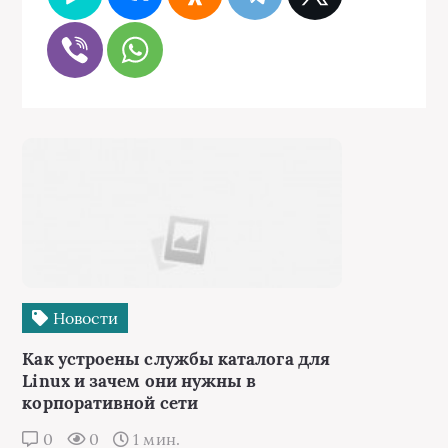
Новости
Как устроены службы каталога для
Linux и зачем они нужны в
корпоративной сети
0
0
1 мин.