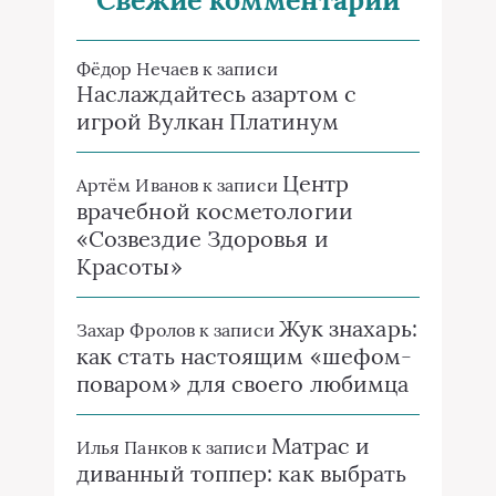
Фёдор Нечаев
к записи
Наслаждайтесь азартом с
игрой Вулкан Платинум
Центр
Артём Иванов
к записи
врачебной косметологии
«Созвездие Здоровья и
Красоты»
Жук знахарь:
Захар Фролов
к записи
как стать настоящим «шефом-
поваром» для своего любимца
Матрас и
Илья Панков
к записи
диванный топпер: как выбрать