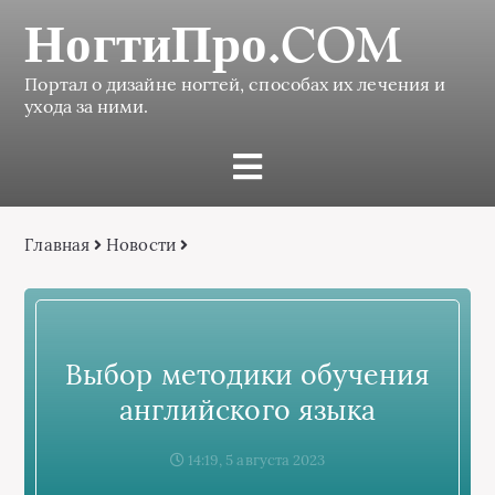
НогтиПро.COM
Портал о дизайне ногтей, способах их лечения и
ухода за ними.
Главная
Новости
Выбор методики обучения
английского языка
14:19, 5 августа 2023