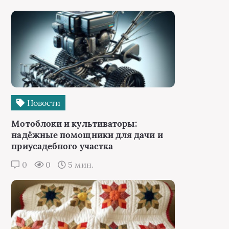
Новости
Мотоблоки и культиваторы:
надёжные помощники для дачи и
приусадебного участка
0
0
5 мин.