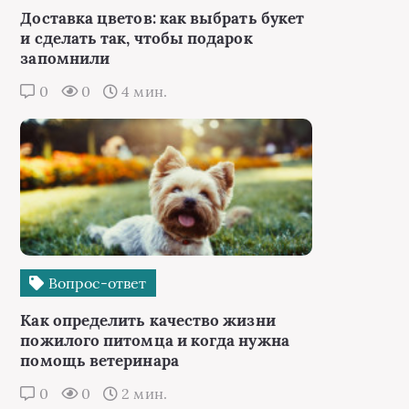
Доставка цветов: как выбрать букет
и сделать так, чтобы подарок
запомнили
0
0
4 мин.
Вопрос-ответ
Как определить качество жизни
пожилого питомца и когда нужна
помощь ветеринара
0
0
2 мин.