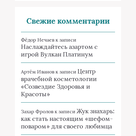
Свежие комментарии
Фёдор Нечаев
к записи
Наслаждайтесь азартом с
игрой Вулкан Платинум
Центр
Артём Иванов
к записи
врачебной косметологии
«Созвездие Здоровья и
Красоты»
Жук знахарь:
Захар Фролов
к записи
как стать настоящим «шефом-
поваром» для своего любимца