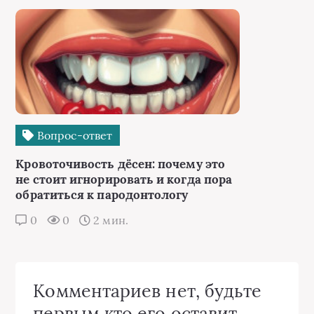
Вопрос-ответ
Кровоточивость дёсен: почему это
не стоит игнорировать и когда пора
обратиться к пародонтологу
0
0
2 мин.
Комментариев нет, будьте
первым кто его оставит