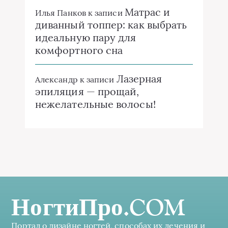
Матрас и
Илья Панков
к записи
диванный топпер: как выбрать
идеальную пару для
комфортного сна
Лазерная
Александр
к записи
эпиляция — прощай,
нежелательные волосы!
НогтиПро.COM
Портал о дизайне ногтей, способах их лечения и