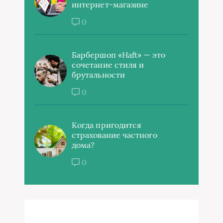
интернет-магазине
0
Барбершоп «Haft» — это
сочетание стиля и
брутальности
0
Когда пригодится
страхование частного
дома?
0