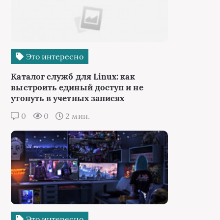
Это интересно
Каталог служб для Linux: как
выстроить единый доступ и не
утонуть в учетных записях
0
0
2 мин.
Это интересно