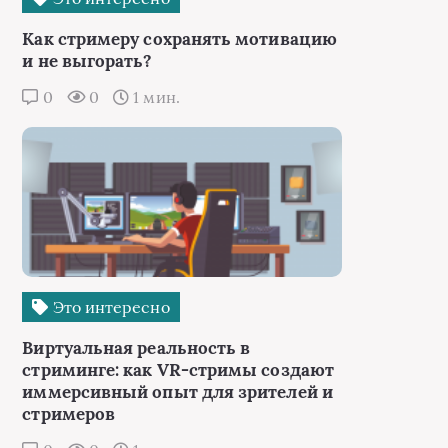
Как стримеру сохранять мотивацию
и не выгорать?
0
0
1 мин.
Это интересно
Виртуальная реальность в
стриминге: как VR-стримы создают
иммерсивный опыт для зрителей и
стримеров