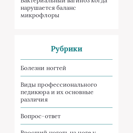
Бактериальный вагиноз когда
нарушается баланс
микрофлоры
Рубрики
Болезни ногтей
Виды профессионального
педикюра и их основные
различия
Вопрос-ответ
Вросший ноготь на ноге у