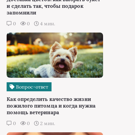
и сделать так, чтобы подарок
запомнили
0
0
4 мин.
Вопрос-ответ
Как определить качество жизни
пожилого питомца и когда нужна
помощь ветеринара
0
0
2 мин.