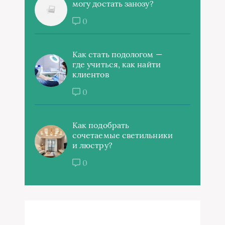
могу достать занозу?
0
Как стать подологом —
где учиться, как найти
клиентов
0
Как подобрать
сочетаемые светильники
и люстру?
0