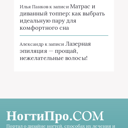
Матрас и
Илья Панков
к записи
диванный топпер: как выбрать
идеальную пару для
комфортного сна
Лазерная
Александр
к записи
эпиляция — прощай,
нежелательные волосы!
НогтиПро.COM
Портал о дизайне ногтей, способах их лечения и