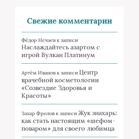
Свежие комментарии
Фёдор Нечаев
к записи
Наслаждайтесь азартом с
игрой Вулкан Платинум
Центр
Артём Иванов
к записи
врачебной косметологии
«Созвездие Здоровья и
Красоты»
Жук знахарь:
Захар Фролов
к записи
как стать настоящим «шефом-
поваром» для своего любимца