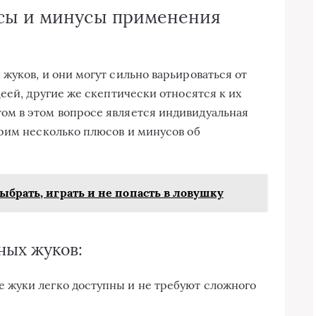
сы и минусы применения
жуков, и они могут сильно варьироваться от
еей, другие же скептически относятся к их
м в этом вопросе является индивидуальная
рим несколько плюсов и минусов об
ыбрать, играть и не попасть в ловушку
ых жуков:
е жуки легко доступны и не требуют сложного