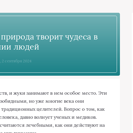
 природа творит чудеса в
нии людей
, 2 сентября 2024
в, и жуки занимают в нем особое место. Эти
езобидными, но уже многие века они
традиционных целителей. Вопрос о том, как
еловека, давно волнует ученых и медиков.
 считаются лечебными, как они действуют на
на них внимание.