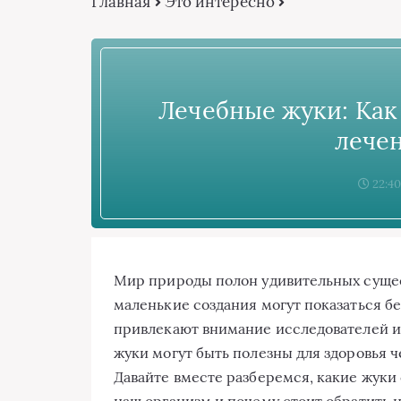
Главная
Это интересно
Лечебные жуки: Как
лече
22:40
Мир природы полон удивительных сущест
маленькие создания могут показаться б
привлекают внимание исследователей и 
жуки могут быть полезны для здоровья ч
Давайте вместе разберемся, какие жуки
наш организм и почему стоит обратить 