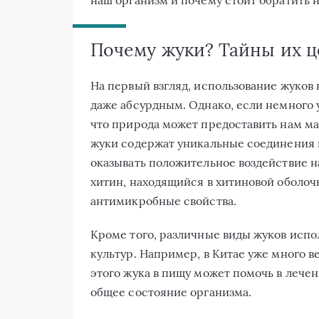
Почему жуки? Тайны их ц
На первый взгляд, использование жуков
даже абсурдным. Однако, если немного у
что природа может предоставить нам ма
жуки содержат уникальные соединения
оказывать положительное воздействие на
хитин, находящийся в хитиновой оболо
антимикробные свойства.
Кроме того, различные виды жуков исп
культур. Например, в Китае уже много 
этого жука в пищу может помочь в лече
общее состояние организма.