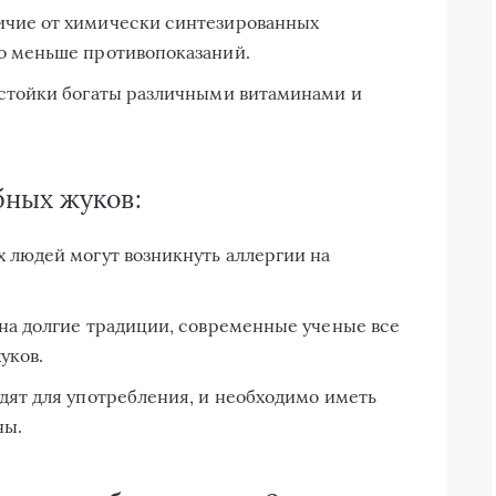
ичие от химически синтезированных
о меньше противопоказаний.
астойки богаты различными витаминами и
ных жуков:
 людей могут возникнуть аллергии на
 на долгие традиции, современные ученые все
уков.
дят для употребления, и необходимо иметь
ны.