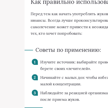
Как правильно использов
Перед тем как начать употреблять жуков
нюансы. Всегда лучше проконсультирова
самолечение может привести к неожида
тех, кто хочет попробовать:
Советы по применению:
Изучите источник: выбирайте прове
берете своих «лечителей».
Начинайте с малых доз: чтобы избе
малой концентрации.
Наблюдайте за реакцией организма
после приема жуков.