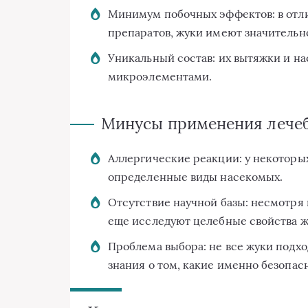
Минимум побочных эффектов: в отл
препаратов, жуки имеют значительн
Уникальный состав: их вытяжки и н
микроэлементами.
Минусы применения лечеб
Аллергические реакции: у некоторых
определенные виды насекомых.
Отсутствие научной базы: несмотря
еще исследуют целебные свойства ж
Проблема выбора: не все жуки подхо
знания о том, какие именно безопас