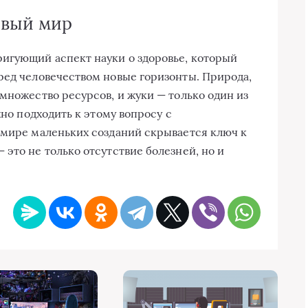
овый мир
игующий аспект науки о здоровье, который
ред человечеством новые горизонты. Природа,
множество ресурсов, и жуки — только один из
жно подходить к этому вопросу с
 мире маленьких созданий скрывается ключ к
это не только отсутствие болезней, но и