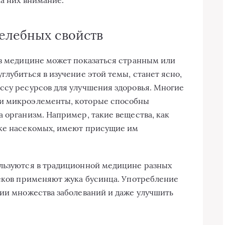
елебных свойств
 в медицине может показаться странным или
глубиться в изучение этой темы, станет ясно,
ссу ресурсов для улучшения здоровья. Многие
 и микроэлементы, которые способны
 организм. Например, такие вещества, как
чке насекомых, имеют присущие им
ользуются в традиционной медицине разных
веков применяют жука бусинца. Употребление
нии множества заболеваний и даже улучшить