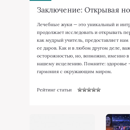
Заключение: Открывая н
Лечебные жуки — это уникальный и интр
продолжает исследовать и открывать пе
как мудрый учитель, предоставляет нам 
ее даров. Как и в любом другом деле, ва
осторожностью, но, возможно, именно в
нашему исцелению. Помните: здоровье — 
гармония с окружающим миром.
Рейтинг статьи