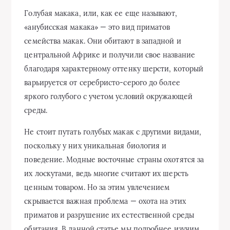
Голубая макака, или, как ее еще называют,
«анубисская макака» — это вид приматов
семейства макак. Они обитают в западной и
центральной Африке и получили свое название
благодаря характерному оттенку шерсти, который
варьируется от серебристо-серого до более
яркого голубого с учетом условий окружающей
среды.
Не стоит путать голубых макак с другими видами,
поскольку у них уникальная биология и
поведение. Модные восточные страны охотятся за
их лоскутами, ведь многие считают их шерсть
ценным товаром. Но за этим увлечением
скрывается важная проблема — охота на этих
приматов и разрушение их естественной среды
обитания. В данной статье мы подробнее изучим