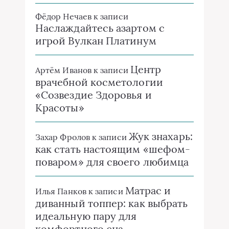
Фёдор Нечаев
к записи
Наслаждайтесь азартом с
игрой Вулкан Платинум
Центр
Артём Иванов
к записи
врачебной косметологии
«Созвездие Здоровья и
Красоты»
Жук знахарь:
Захар Фролов
к записи
как стать настоящим «шефом-
поваром» для своего любимца
Матрас и
Илья Панков
к записи
диванный топпер: как выбрать
идеальную пару для
комфортного сна