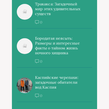
Тракакса: Загадочный
мир этих удивительных
существ
0
Бородатая неясыть:
Размеры и интересные
факты о тайном жизнь
ночного хищника
0
Каспийские черепахи:
загадочные обитатели
вод Каспия
0