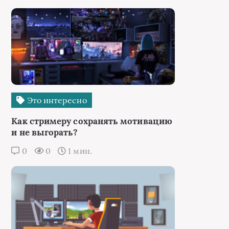
Это интересно
Как стримеру сохранять мотивацию
и не выгорать?
0
0
1 мин.