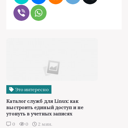
Это интересно
Каталог служб для Linux: как
выстроить единый доступ и не
утонуть в учетных записях
0
0
2 мин.