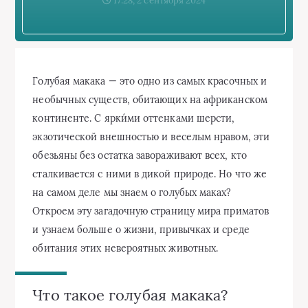
17:28, 2 сентября 2024
Голубая макака — это одно из самых красочных и
необычных существ, обитающих на африканском
континенте. С ярки́ми оттенками шерсти,
экзотической внешностью и веселым нравом, эти
обезьяны без остатка завораживают всех, кто
сталкивается с ними в дикой природе. Но что же
на самом деле мы знаем о голубых маках?
Откроем эту загадочную страницу мира приматов
и узнаем больше о жизни, привычках и среде
обитания этих невероятных животных.
Что такое голубая макака?