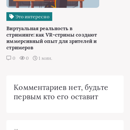
Это интересно
Виртуальная реальность в
стриминге: как VR-стримы создают
иммерсивный опыт для зрителей и
стримеров
0
0
1 мин.
Комментариев нет, будьте
первым кто его оставит