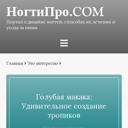
НогтиПро.COM
Портал о дизайне ногтей, способах их лечения и
ухода за ними.
Главная
Это интересно
Голубая макака:
Удивительное создание
тропиков