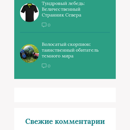
Тундровый лебедь:
Величественный
Странник Севера
0
Волосатый скорпион:
таинственный обитатель
темного мира
0
Свежие комментарии