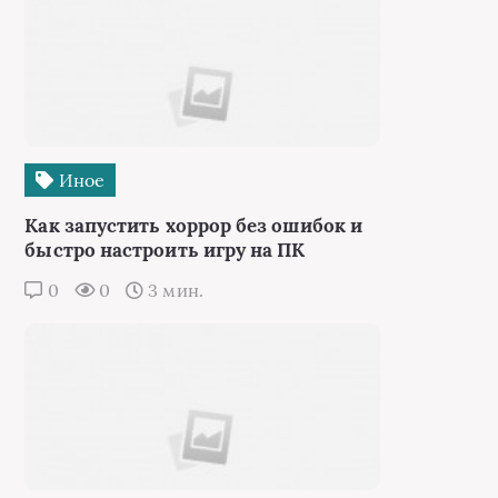
Иное
Как запустить хоррор без ошибок и
быстро настроить игру на ПК
0
0
3 мин.