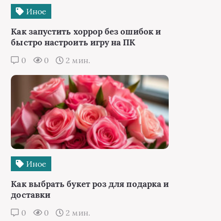
Иное
Как запустить хоррор без ошибок и
быстро настроить игру на ПК
0
0
2 мин.
Иное
Как выбрать букет роз для подарка и
доставки
0
0
2 мин.