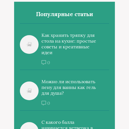
Популярные статьи
Как хранить тряпку для
стола на кухне: простые
советы и креативные
идеи
0
Можно ли использовать
пену для ванны как гель
для душа?
0
С какого балла
начинается четверка в