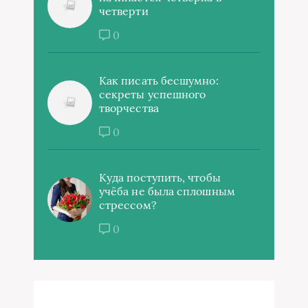
четверти
0
Как писать бесшумно:
секреты успешного
творчества
0
Куда поступить, чтобы
учёба не была сплошным
стрессом?
0