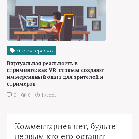
Это интересно
Виртуальная реальность в
стриминге: как VR-стримы создают
иммерсивный опыт для зрителей и
стримеров
0
0
1 мин.
Комментариев нет, будьте
первым кто его оставит