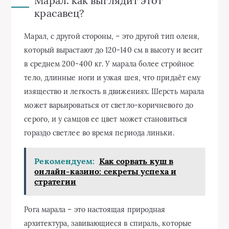
Марал: как выглядит этот
красавец?
Марал, с другой стороны, – это другой тип оленя,
который вырастают до 120-140 см в высоту и весит
в среднем 200-400 кг. У марала более стройное
тело, длинные ноги и узкая шея, что придаёт ему
изящество и легкость в движениях. Шерсть марала
может варьироваться от светло-коричневого до
серого, и у самцов ее цвет может становиться
гораздо светлее во время периода линьки.
Рекомендуем:
Как сорвать куш в
онлайн-казино: секреты успеха и
стратегии
Рога марала – это настоящая природная
архитектура, завивающиеся в спираль, которые