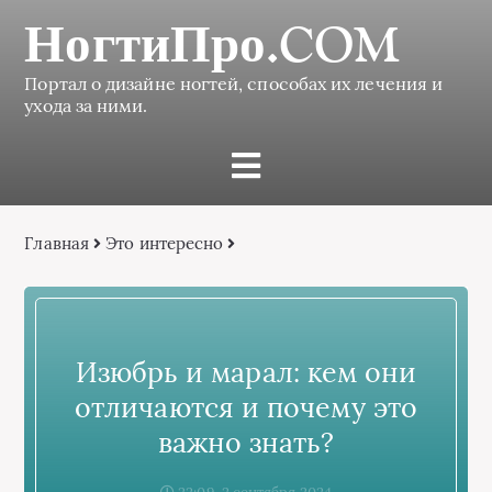
НогтиПро.COM
Портал о дизайне ногтей, способах их лечения и
ухода за ними.
Главная
Это интересно
Изюбрь и марал: кем они
отличаются и почему это
важно знать?