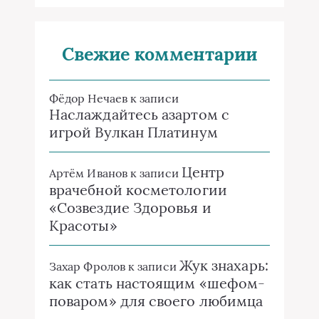
Свежие комментарии
Фёдор Нечаев
к записи
Наслаждайтесь азартом с
игрой Вулкан Платинум
Центр
Артём Иванов
к записи
врачебной косметологии
«Созвездие Здоровья и
Красоты»
Жук знахарь:
Захар Фролов
к записи
как стать настоящим «шефом-
поваром» для своего любимца