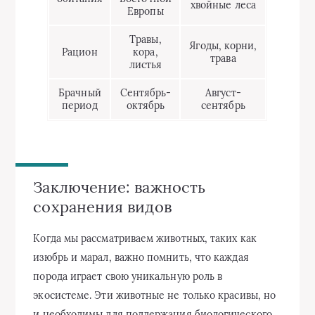
хвойные леса
Европы
Травы,
Ягоды, корни,
Рацион
кора,
трава
листья
Брачный
Сентябрь-
Август-
период
октябрь
сентябрь
Заключение: важность
сохранения видов
Когда мы рассматриваем животных, таких как
изюбрь и марал, важно помнить, что каждая
порода играет свою уникальную роль в
экосистеме. Эти животные не только красивы, но
и необходимы для поддержания биологического