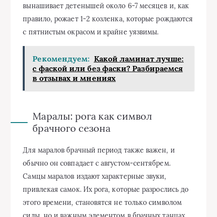
вынашивает детенышей около 6-7 месяцев и, как
правило, рожает 1-2 козленка, которые рождаются
с пятнистым окрасом и крайне уязвимы.
Рекомендуем:
Какой ламинат лучше:
с фаской или без фаски? Разбираемся
в отзывах и мнениях
Маралы: рога как символ
брачного сезона
Для маралов брачный период также важен, и
обычно он совпадает с августом-сентябрем.
Самцы маралов издают характерные звуки,
привлекая самок. Их рога, которые разрослись до
этого времени, становятся не только символом
силы, но и важным элементом в брачных танцах.