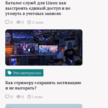
Каталог служб для Linux: как
выстроить единый доступ и не
утонуть в учетных записях
0
0
2 мин.
Это интересно
Как стримеру сохранять мотивацию
и не выгорать?
0
0
1 мин.