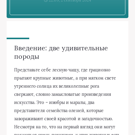
22:09, 2 сентября 2024
Введение: две удивительные
породы
Представьте себе лесную чащу, где грациозно
прыгают крупные животные, а при мягком свете
утреннего солнца их великолепные рога
сверкают, словно замысловатые произведения
искусства. Это – изюбры и маралы, два
представителя семейства оленей, которые
завораживают своей красотой и загадочностью.
Несмотря на то, что на первый взгляд они могут
показаться очень похожими, у этих животных есть