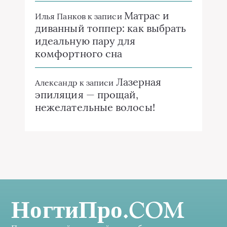
Матрас и
Илья Панков
к записи
диванный топпер: как выбрать
идеальную пару для
комфортного сна
Лазерная
Александр
к записи
эпиляция — прощай,
нежелательные волосы!
НогтиПро.COM