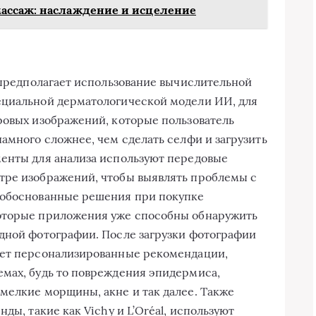
ассаж: наслаждение и исцеление
а предполагает использование вычислительной
ециальной дерматологической модели ИИ, для
ровых изображений, которые пользователь
амного сложнее, чем сделать селфи и загрузить
менты для анализа используют передовые
тре изображений, чтобы выявлять проблемы с
 обоснованные решения при покупке
оторые приложения уже способны обнаружить
дной фотографии. После загрузки фотографии
яет персонализированные рекомендации,
мах, будь то повреждения эпидермиса,
мелкие морщины, акне и так далее. Также
ды, такие как Vichy и L’Oréal, используют