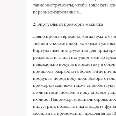
такие инструменты, чтобы вовлекать кл
персонализированным.
2. Виртуальная примерка макияжа
Давно прошли времена, когда нужно был
тюбики с косметикой, которыми уже вос
Виртуальные инструменты для примерки
реальности, стали популярными во врем
невозможно покупать косметику в обыч
пришлось разработать более гигиеничн
продукты перед покупкой. Вскоре стало
примерки макияжа также способствуют
с клиентами, позволяя покупателям увид
их лице. Например, специализированное
индустрии, позволяет им внедрять фун
мобильные приложения, предлагая до 1