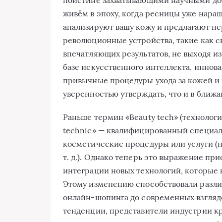
живём в эпоху, когда ресницы уже нар
анализируют вашу кожу и предлагают п
революционные устройства, такие как с
впечатляющих результатов, не выходя и
базе искусственного интеллекта, иннов
привычные процедуры ухода за кожей и 
уверенностью утверждать, что и в ближа
Раньше термин «Beauty tech» (технолог
technic» — квалифицированный специа
косметические процедуры или услуги (н
т. д.). Однако теперь это выражение п
интеграции новых технологий, которые 
Этому изменению способствовали разли
онлайн-шопинга до современных взглядов
тенденции, представители индустрии к