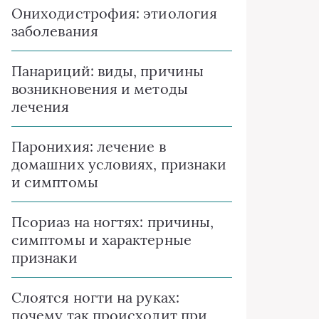
Ониходистрофия: этиология
заболевания
Панариций: виды, причины
возникновения и методы
лечения
Паронихия: лечение в
домашних условиях, признаки
и симптомы
Псориаз на ногтях: причины,
симптомы и характерные
признаки
Слоятся ногти на руках:
почему так происходит при