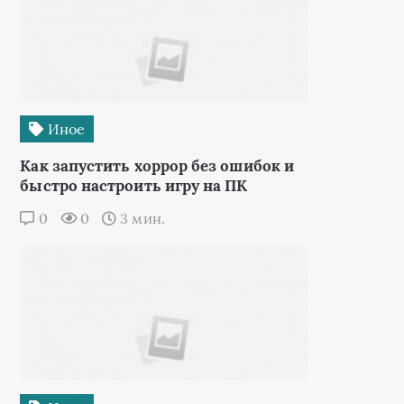
Иное
Как запустить хоррор без ошибок и
быстро настроить игру на ПК
0
0
3 мин.