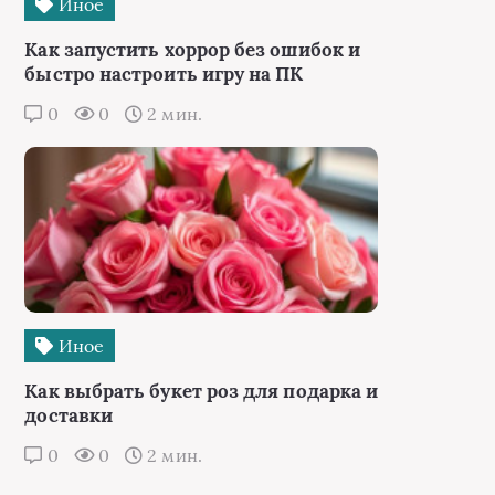
Иное
Как запустить хоррор без ошибок и
быстро настроить игру на ПК
0
0
2 мин.
Иное
Как выбрать букет роз для подарка и
доставки
0
0
2 мин.