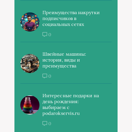
Преимущества накрутки
подписчиков в
социальных сетях
0
Швейные машины:
история, виды и
преимущества
0
Интересные подарки на
день рождения:
выбираем с
podarokservis.ru
0