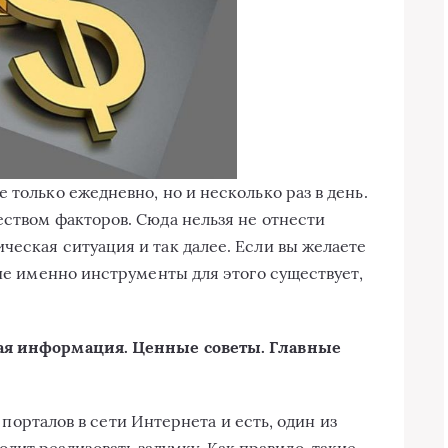
 только ежедневно, но и несколько раз в день.
еством факторов. Сюда нельзя не отнести
ческая ситуация и так далее. Если вы желаете
кие именно инструменты для этого существует,
ная информация. Ценные советы. Главные
орталов в сети Интернета и есть, один из
олит реализовать задумку. Как правило, такие