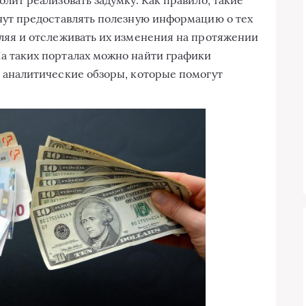
анут предоставлять полезную информацию о тех
оляя и отслеживать их изменения на протяжении
а таких порталах можно найти графики
и аналитические обзоры, которые помогут
.