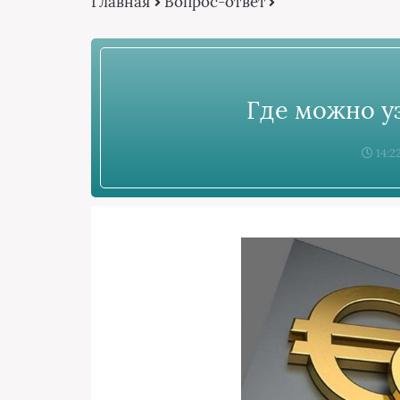
Главная
Вопрос-ответ
Где можно у
14:2