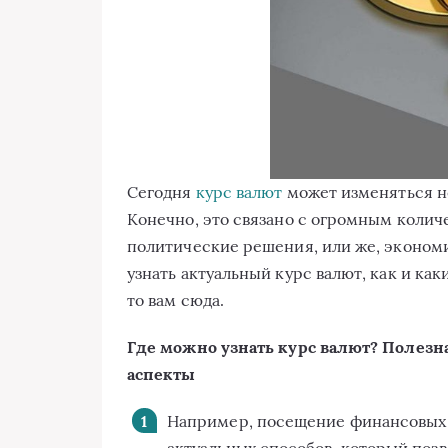
Сегодня
курс валют
может изменяться не
Конечно, это связано с огромным колич
политические решения, или же, экономи
узнать актуальный курс валют, как и ка
то вам сюда.
Где можно узнать курс валют? Полез
аспекты
Например, посещение финансовых п
актуальных способов, который позв