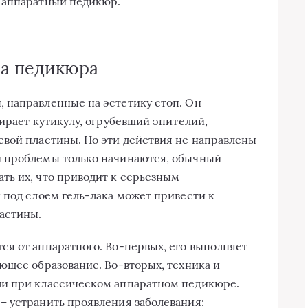
 аппаратный педикюр.
ра педикюра
 направленные на эстетику стоп. Он
ирает кутикулу, огрубевший эпителий,
евой пластины. Но эти действия не направлены
и проблемы только начинаются, обычный
ть их, что приводит к серьезным
 под слоем гель-лака может привести к
астины.
я от аппаратного. Во-первых, его выполняет
ющее образование. Во-вторых, техника и
ли при классическом аппаратном педикюре.
– устранить проявления заболевания: