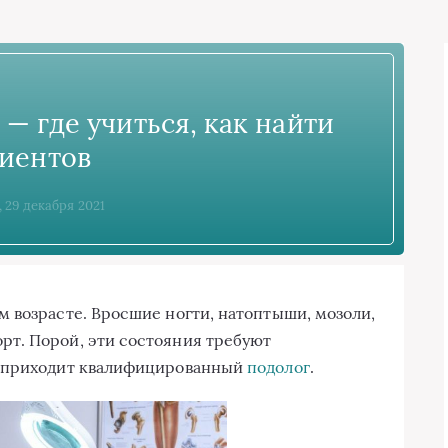
 — где учиться, как найти
иентов
, 29 декабря 2021
 возрасте. Вросшие ногти, натоптыши, мозоли,
т. Порой, эти состояния требуют
ь приходит квалифицированный
подолог
.