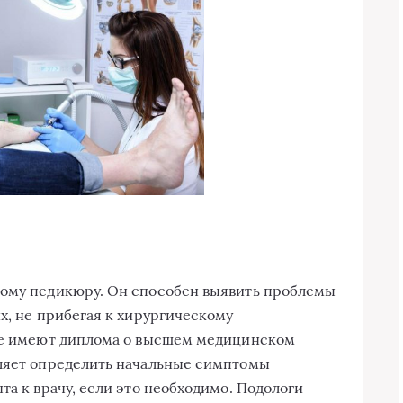
кому педикюру. Он способен выявить проблемы
х, не прибегая к хирургическому
 не имеют диплома о высшем медицинском
оляет определить начальные симптомы
та к врачу, если это необходимо. Подологи