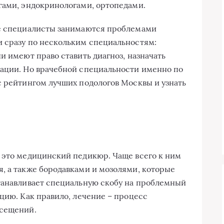
гами, эндокринологами, ортопедами.
ие специалисты занимаются проблемами
и сразу по нескольким специальностям:
и имеют право ставить диагноз, назначать
рации. Но врачебной специальности именно по
с рейтингом лучших подологов Москвы и узнать
 это медицинский педикюр. Чаще всего к ним
, а также бородавками и мозолями, которые
танавливает специальную скобу на проблемный
цию. Как правило, лечение – процесс
осещений.