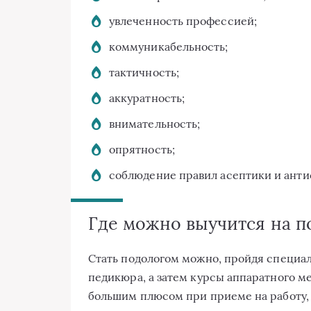
увлеченность профессией;
коммуникабельность;
тактичность;
аккуратность;
внимательность;
опрятность;
соблюдение правил асептики и анти
Где можно выучится на п
Стать подологом можно, пройдя специа
педикюра, а затем курсы аппаратного м
большим плюсом при приеме на работу,