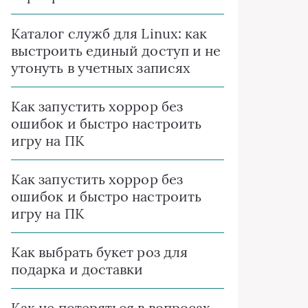
Каталог служб для Linux: как
выстроить единый доступ и не
утонуть в учетных записях
Как запустить хоррор без
ошибок и быстро настроить
игру на ПК
Как запустить хоррор без
ошибок и быстро настроить
игру на ПК
Как выбрать букет роз для
подарка и доставки
Как не потеряться в вопросах