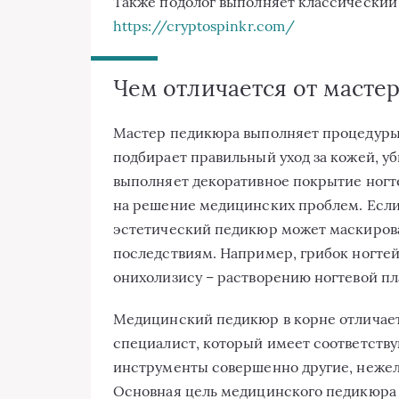
Также подолог выполняет классический
https://cryptospinkr.com/
Чем отличается от масте
Мастер педикюра выполняет процедуры,
подбирает правильный уход за кожей, уб
выполняет декоративное покрытие ногт
на решение медицинских проблем. Есл
эстетический педикюр может маскирова
последствиям. Например, грибок ногтей
онихолизису – растворению ногтевой пл
Медицинский педикюр в корне отличаетс
специалист, который имеет соответству
инструменты совершенно другие, неже
Основная цель медицинского педикюра 