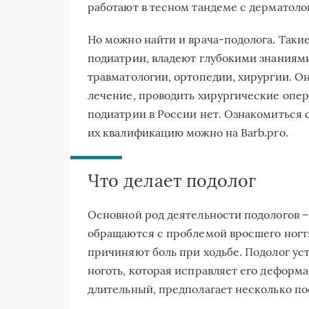
работают в тесном тандеме с дерматоло
Но можно найти и врача-подолога. Так
подиатрии, владеют глубокими знаниям
травматологии, ортопедии, хирургии. Он
лечение, проводить хирургические опе
подиатрии в России нет. Ознакомиться 
их квалификацию можно на Barb.pro.
Что делает подолог
Основной род деятельности подологов –
обращаются с проблемой вросшего ногтя
причиняют боль при ходьбе. Подолог ус
ноготь, которая исправляет его деформа
длительный, предполагает несколько п