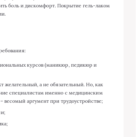
чить боль и дискомфорт. Покрытие гель-лаком
ии.
ребования:
иональных курсов (маникюр, педикюр и
т желательный, а не обязательный. Но, как
ение специалистам именно с медицинским
 – весомый аргумент при трудоустройстве;
и;
ка;