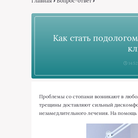
Главная
Вопрос-ответ
Как стать подологом
кл
14:52
Проблемы со стопами возникают в любом
трещины доставляют сильный дискомфор
незамедлительного лечения. На помощ