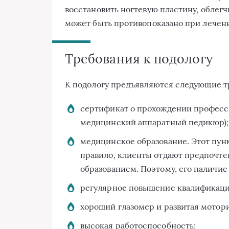
восстановить ногтевую пластину, облег
может быть противопоказано при лечен
Требования к подологу
К подологу предъявляются следующие т
сертификат о прохождении професс
медицинский аппаратный педикюр);
медицинское образование. Этот пунк
правило, клиенты отдают предпочт
образованием. Поэтому, его наличие
регулярное повышение квалификаци
хороший глазомер и развитая мотори
высокая работоспособность;