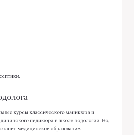
септики.
одолога
льные курсы классического маникюра и
едицинского педикюра в школе подологии. Но,
 станет медицинское образование.