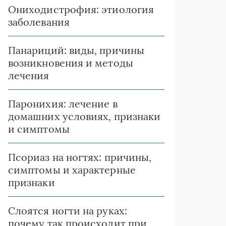
Ониходистрофия: этиология
заболевания
Панариций: виды, причины
возникновения и методы
лечения
Паронихия: лечение в
домашних условиях, признаки
и симптомы
Псориаз на ногтях: причины,
симптомы и характерные
признаки
Слоятся ногти на руках:
почему так происходит при