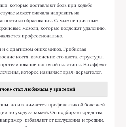
ыши, которые доставляют боль при ходьбе.
случае может сначала направить на
иагностики образования. Самые неприятные
ержневые мозоли, которые подлежат удалению.
равляется профессионально.
 и с диагнозом онихомикоз. Грибковая
оение ногтя, изменение его цвета, структуры.
 протезирование ногтевой пластины. Но эффект
 лечения, которое назначает врач-дерматолог.
ичок» стал любимым у зрителей
опы, но и занимается профилактикой болезней.
ии по уходу за кожей. Он подбирает средства,
например, избавляют от шелушения и трещин.