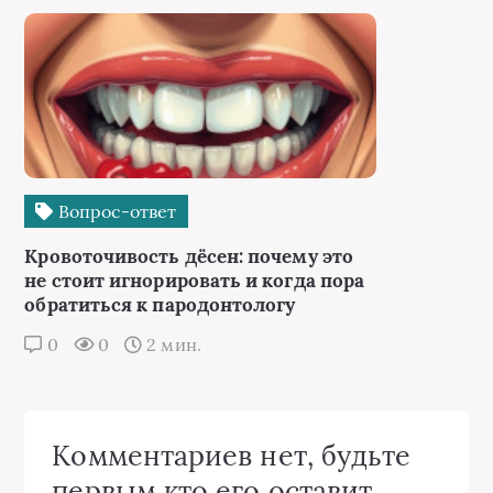
Вопрос-ответ
Кровоточивость дёсен: почему это
не стоит игнорировать и когда пора
обратиться к пародонтологу
0
0
2 мин.
Комментариев нет, будьте
первым кто его оставит