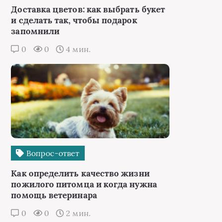
Доставка цветов: как выбрать букет
и сделать так, чтобы подарок
запомнили
0
0
4 мин.
Вопрос-ответ
Как определить качество жизни
пожилого питомца и когда нужна
помощь ветеринара
0
0
2 мин.