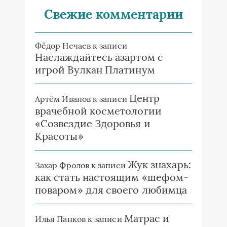
Свежие комментарии
Фёдор Нечаев
к записи
Наслаждайтесь азартом с
игрой Вулкан Платинум
Центр
Артём Иванов
к записи
врачебной косметологии
«Созвездие Здоровья и
Красоты»
Жук знахарь:
Захар Фролов
к записи
как стать настоящим «шефом-
поваром» для своего любимца
Матрас и
Илья Панков
к записи