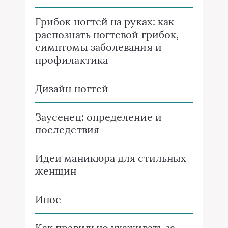
Грибок ногтей на руках: как
распознать ногтевой грибок,
симптомы заболевания и
профилактика
Дизайн ногтей
Заусенец: определение и
последствия
Идеи маникюра для стильных
женщин
Иное
Как правильно ухаживать за