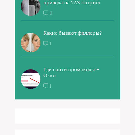
привода на УАЗ Патриот
0
Какие бывают филлеры?
1
Где найти промокоды –
Окко
1