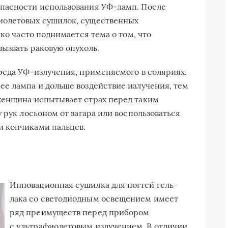
пасности использования УФ-ламп. После
иолетовых сушилок, существенных
ако часто поднимается тема о том, что
вызвать раковую опухоль.
реда УФ-излучения, применяемого в соляриях.
е лампа и дольше воздействие излучения, тем
женщина испытывает страх перед таким
 рук лосьоном от загара или воспользоваться
 кончиками пальцев.
Инновационная сушилка для ногтей гель-
лака со светодиодным освещением имеет
ряд преимуществ перед прибором
с ультрафиолетовым излучением. В отличии