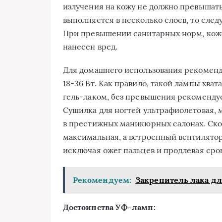
излучения на кожу не должно превышать
выполняется в несколько слоев, то след
При превышении санитарных норм, коже
нанесен вред.
Для домашнего использования рекоменд
18-36 Вт.
Как правило, такой лампы хват
гель-лаком, без превышения рекоменду
Сушилка для ногтей ультрафиолетовая, 
в престижных маникюрных салонах. Скор
максимальная, а встроенный вентилятор
исключая ожег пальцев и продлевая ср
Рекомендуем:
Закрепитель лака дл
Достоинства УФ-ламп: