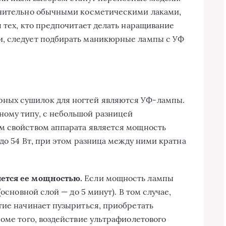
ючительно обычными косметическими лаками,
 тех, кто предпочитает делать наращивание
, следует подбирать маникюрные лампы с УФ
ых сушилок для ногтей являются УФ-лампы.
ому типу, с небольшой разницей
м свойством аппарата является мощность
 до 54 Вт, при этом разница между ними кратна
ется ее мощностью.
Если мощность лампы
(основной слой — до 5 минут). В том случае,
тие начинает пузыриться, приобретать
оме того, воздействие ультрафиолетового