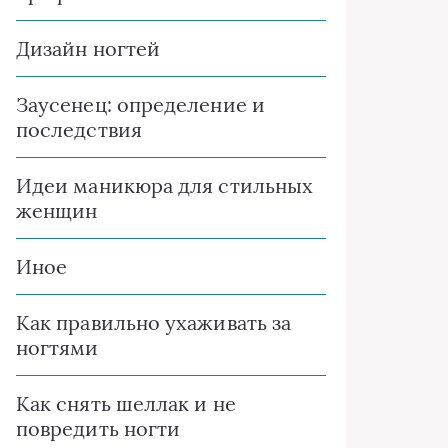
Дизайн ногтей
Заусенец: определение и
последствия
Идеи маникюра для стильных
женщин
Иное
Как правильно ухаживать за
ногтями
Как снять шеллак и не
повредить ногти