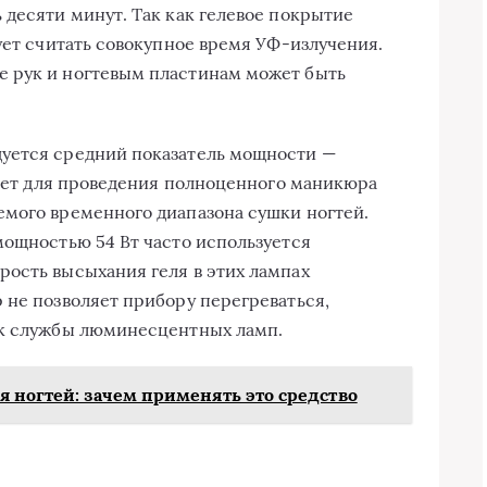
 десяти минут. Так как гелевое покрытие
ует считать совокупное время УФ-излучения.
 рук и ногтевым пластинам может быть
уется средний показатель мощности —
ает для проведения полноценного маникюра
емого временного диапазона сушки ногтей.
мощностью 54 Вт часто используется
ость высыхания геля в этих лампах
 не позволяет прибору перегреваться,
ок службы люминесцентных ламп.
я ногтей: зачем применять это средство