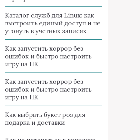
Каталог служб для Linux: как
выстроить единый доступ и не
утонуть в учетных записях
Как запустить хоррор без
ошибок и быстро настроить
игру на ПК
Как запустить хоррор без
ошибок и быстро настроить
игру на ПК
Как выбрать букет роз для
подарка и доставки
Как не потеряться в вопросах