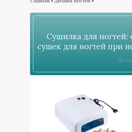
Главная
Дизайн ногтей
Сушилка для ногтей:
сушек для ногтей при и
16:3