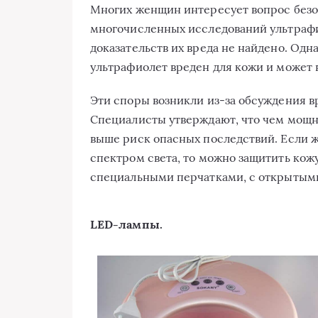
Многих женщин интересует вопрос безо
многочисленных исследований ультраф
доказательств их вреда не найдено. Одн
ультрафиолет вреден для кожи и может 
Эти споры возникли из-за обсуждения в
Специалисты утверждают, что чем мощне
выше риск опасных последствий. Если 
спектром света, то можно защитить кожу
специальными перчатками, с открытыми
LED-лампы.