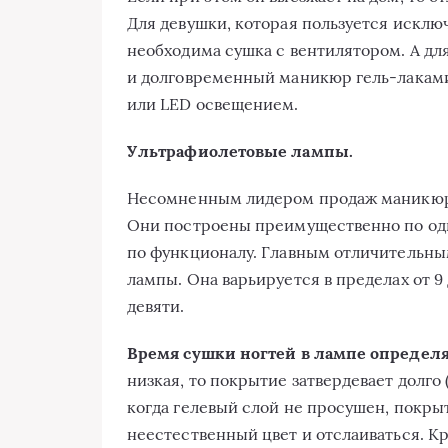
Для девушки, которая пользуется искл
необходима сушка с вентилятором. А для
и долговременный маникюр гель-лаками
или LED освещением.
Ультрафиолетовые лампы.
Несомненным лидером продаж маникюрн
Они построены преимущественно по одн
по функционалу. Главным отличительны
лампы. Она варьируется в пределах от 9
девяти.
Время сушки ногтей в лампе определя
низкая, то покрытие затвердевает долго 
когда гелевый слой не просушен, покры
неестественный цвет и отслаиваться. Кр