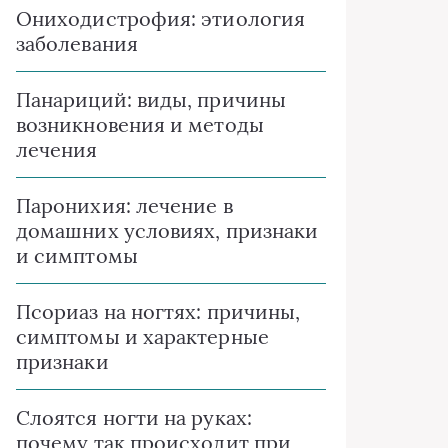
Ониходистрофия: этиология
заболевания
Панариций: виды, причины
возникновения и методы
лечения
Паронихия: лечение в
домашних условиях, признаки
и симптомы
Псориаз на ногтях: причины,
симптомы и характерные
признаки
Слоятся ногти на руках:
почему так происходит при