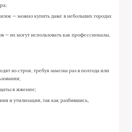
ра;
илок — можно купить даже в небольших городах
в — их могут использовать как профессионалы,
ят из строя, требуя замены раз в полгода или
ьзования;
щаться жжение;
ия и утилизации, так как разбившись,