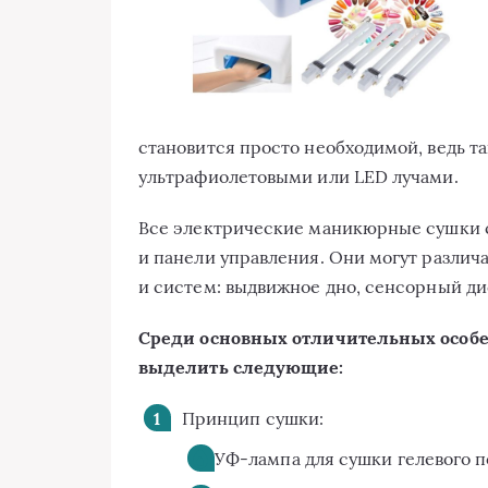
становится просто необходимой, ведь т
ультрафиолетовыми или LED лучами.
Все электрические маникюрные сушки с
и панели управления. Они могут разли
и систем: выдвижное дно, сенсорный ди
Среди основных отличительных особе
выделить следующие:
Принцип сушки:
УФ-лампа для сушки гелевого 