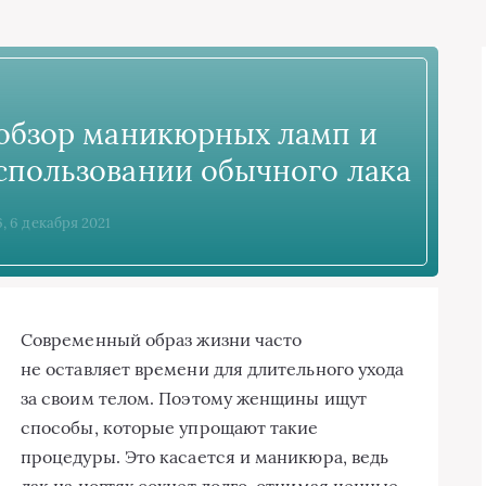
 обзор маникюрных ламп и
спользовании обычного лака
6, 6 декабря 2021
Современный образ жизни часто
не оставляет времени для длительного ухода
за своим телом. Поэтому женщины ищут
способы, которые упрощают такие
процедуры. Это касается и маникюра, ведь
лак на ногтях сохнет долго, отнимая ценные