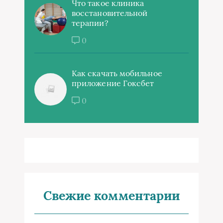
Что такое клиника
восстановительной
терапии?
0
Как скачать мобильное
приложение Гоксбет
0
Свежие комментарии