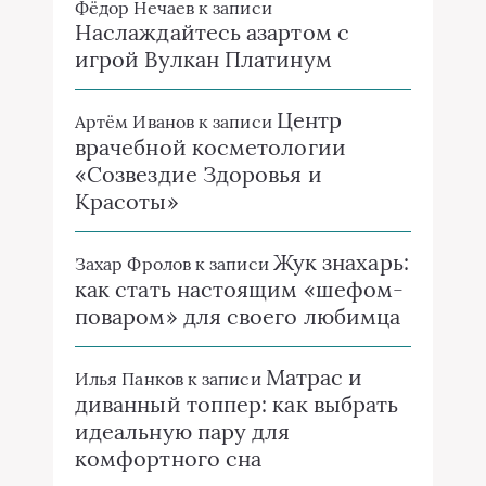
Фёдор Нечаев
к записи
Наслаждайтесь азартом с
игрой Вулкан Платинум
Центр
Артём Иванов
к записи
врачебной косметологии
«Созвездие Здоровья и
Красоты»
Жук знахарь:
Захар Фролов
к записи
как стать настоящим «шефом-
поваром» для своего любимца
Матрас и
Илья Панков
к записи
диванный топпер: как выбрать
идеальную пару для
комфортного сна