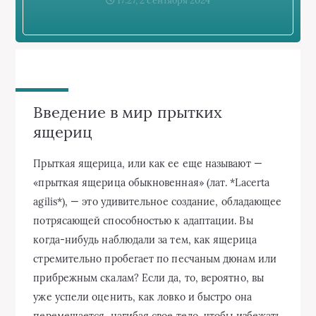
17:27, 2 сентября 2024
Введение в мир прытких
ящериц
Прыткая ящерица, или как ее еще называют —
«прыткая ящерица обыкновенная» (лат. *Lacerta
agilis*), — это удивительное создание, обладающее
потрясающей способностью к адаптации. Вы
когда-нибудь наблюдали за тем, как ящерица
стремительно пробегает по песчаным дюнам или
прибрежным скалам? Если да, то, вероятно, вы
уже успели оценить, как ловко и быстро она
перемещается, нагибая свое тело, чтобы избежать