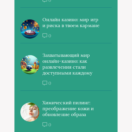
0
Онлайн казино: мир игр
и риска в твоем кармане
0
Захватывающий мир
онлайн-казино: как
развлечения стали
доступными каждому
0
Химический пилинг:
преображение кожи и
обновление образа
0