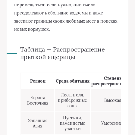
перемещаться: если нужно, они смело
преодолевают небольшие водоемы и даже
засекают границы своих любимых мест в поисках
новых кормушек.
Таблица — Распространение
прыткой ящерицы
Степень
Регион
Среда обитания
распространенности
Леса, поля,
Европа
прибережные
Высокая
Восточная
зоны
Пустыни,
Западная
каменистые
Умеренная
Азия
участки