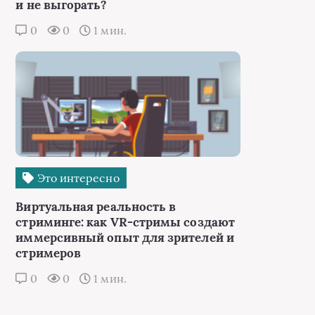
и не выгорать?
0
0
1 мин.
Это интересно
Виртуальная реальность в
стриминге: как VR-стримы создают
иммерсивный опыт для зрителей и
стримеров
0
0
1 мин.