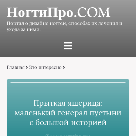
НогтиПро.COM
Портал о дизайне ногтей, способах их лечения и
ухода за ними.
Главная
Это интересно
Прыткая ящерица:
маленький генерал пустыни
с большой историей