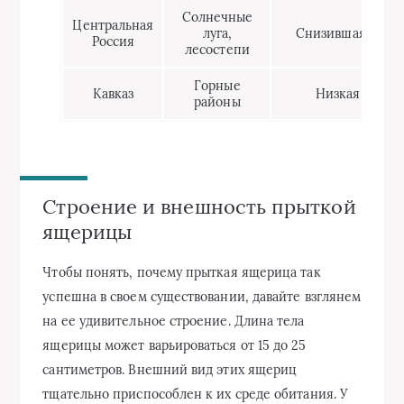
Солнечные
Центральная
луга,
Снизившаяся
Россия
лесостепи
Горные
Кавказ
Низкая
районы
Строение и внешность прыткой
ящерицы
Чтобы понять, почему прыткая ящерица так
успешна в своем существовании, давайте взглянем
на ее удивительное строение. Длина тела
ящерицы может варьироваться от 15 до 25
сантиметров. Внешний вид этих ящериц
тщательно приспособлен к их среде обитания. У