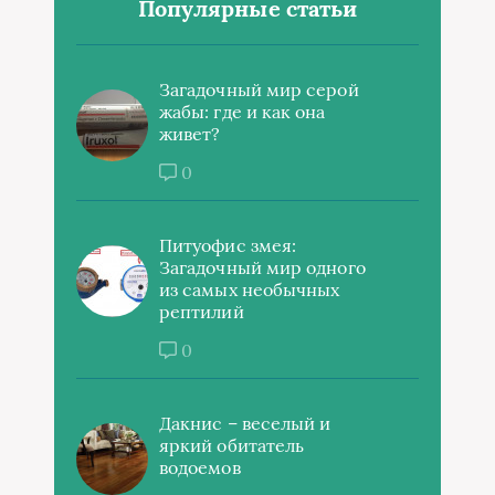
Популярные статьи
Загадочный мир серой
жабы: где и как она
живет?
0
Питуофис змея:
Загадочный мир одного
из самых необычных
рептилий
0
Дакнис – веселый и
яркий обитатель
водоемов