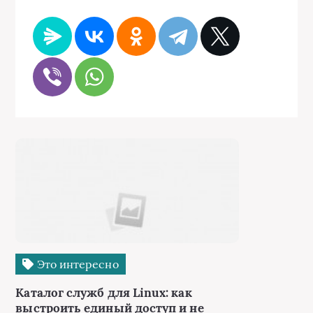
Это интересно
Каталог служб для Linux: как
выстроить единый доступ и не