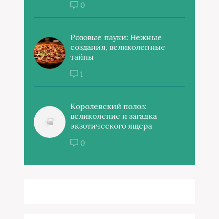
0
Розовые пауки: Нежные
создания, великолепные
тайны
1
Королевский полоз:
великолепие и загадка
экзотического ящера
0