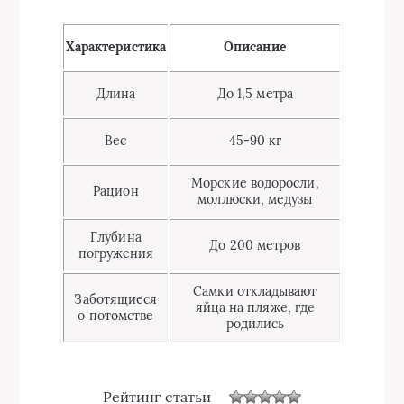
Характеристика
Описание
Длина
До 1,5 метра
Вес
45-90 кг
Морские водоросли,
Рацион
моллюски, медузы
Глубина
До 200 метров
погружения
Самки откладывают
Заботящиеся
яйца на пляже, где
о потомстве
родились
Рейтинг статьи