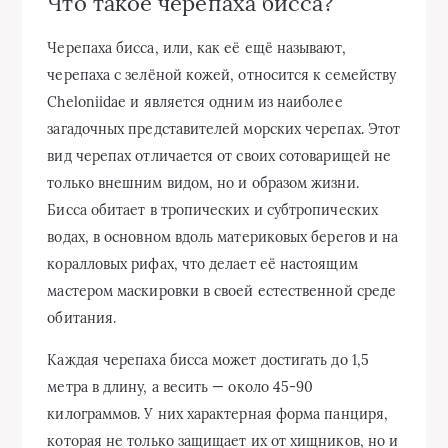
Что такое черепаха бисса?
Черепаха бисса, или, как её ещё называют,
черепаха с зелёной кожей, относится к семейству
Cheloniidae и является одним из наиболее
загадочных представителей морских черепах. Этот
вид черепах отличается от своих сотоварищей не
только внешним видом, но и образом жизни.
Бисса обитает в тропических и субтропических
водах, в основном вдоль материковых берегов и на
коралловых рифах, что делает её настоящим
мастером маскировки в своей естественной среде
обитания.
Каждая черепаха бисса может достигать до 1,5
метра в длину, а весить — около 45-90
килограммов. У них характерная форма панциря,
которая не только защищает их от хищников, но и