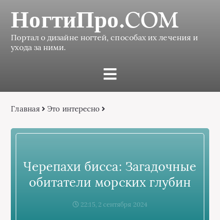
НогтиПро.COM
Портал о дизайне ногтей, способах их лечения и
ухода за ними.
Главная
Это интересно
Черепахи бисса: Загадочные
обитатели морских глубин
22:15, 2 сентября 2024