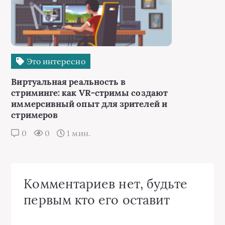
Это интересно
Виртуальная реальность в
стриминге: как VR-стримы создают
иммерсивный опыт для зрителей и
стримеров
0
0
1 мин.
Комментариев нет, будьте
первым кто его оставит