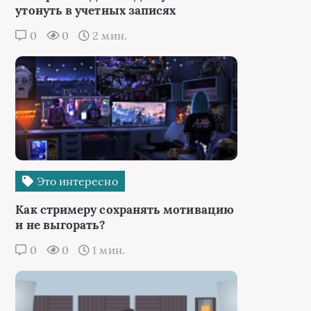
утонуть в учетных записях
0
0
2 мин.
Это интересно
Как стримеру сохранять мотивацию
и не выгорать?
0
0
1 мин.