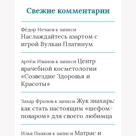
Свежие комментарии
Фёдор Нечаев
к записи
Наслаждайтесь азартом с
игрой Вулкан Платинум
Центр
Артём Иванов
к записи
врачебной косметологии
«Созвездие Здоровья и
Красоты»
Жук знахарь:
Захар Фролов
к записи
как стать настоящим «шефом-
поваром» для своего любимца
Матрас и
Илья Панков
к записи