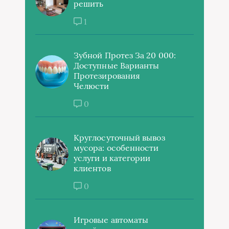
решить
1
Зубной Протез За 20 000:
Доступные Варианты
Протезирования
Челюсти
0
Круглосуточный вывоз
мусора: особенности
услуги и категории
клиентов
0
Игровые автоматы