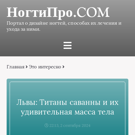
НогтиПро.COM
Портал о дизайне ногтей, способах их лечения и
ухода за ними.
Главная
Это интересно
Львы: Титаны саванны и их
удивительная масса тела
22:13, 2 сентября 2024