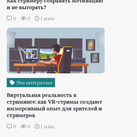
Как стримеру сохранять мотивацию
и не выгорать?
0
0
1 мин.
Это интересно
Виртуальная реальность в
стриминге: как VR-стримы создают
иммерсивный опыт для зрителей и
стримеров
0
0
1 мин.