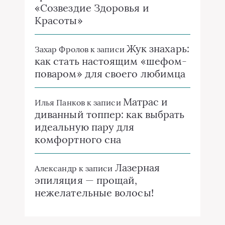
«Созвездие Здоровья и
Красоты»
Жук знахарь:
Захар Фролов
к записи
как стать настоящим «шефом-
поваром» для своего любимца
Матрас и
Илья Панков
к записи
диванный топпер: как выбрать
идеальную пару для
комфортного сна
Лазерная
Александр
к записи
эпиляция — прощай,
нежелательные волосы!