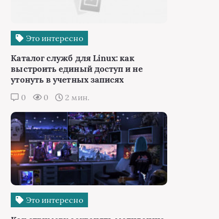
Это интересно
Каталог служб для Linux: как
выстроить единый доступ и не
утонуть в учетных записях
0
0
2 мин.
Это интересно