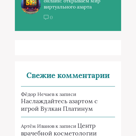
онлайн: открываем мир
виртуального азарта
0
Свежие комментарии
Фёдор Нечаев
к записи
Наслаждайтесь азартом с
игрой Вулкан Платинум
Центр
Артём Иванов
к записи
врачебной косметологии