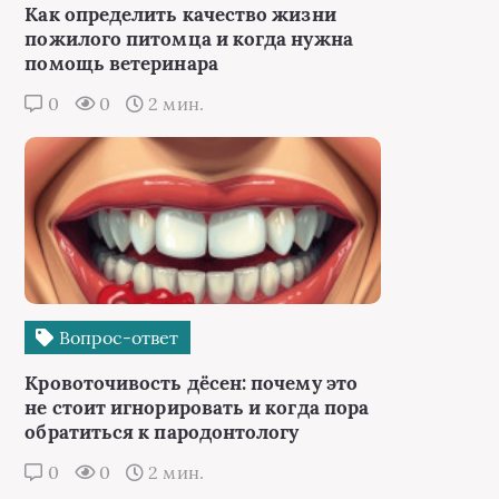
Как определить качество жизни
пожилого питомца и когда нужна
помощь ветеринара
0
0
2 мин.
Вопрос-ответ
Кровоточивость дёсен: почему это
не стоит игнорировать и когда пора
обратиться к пародонтологу
0
0
2 мин.