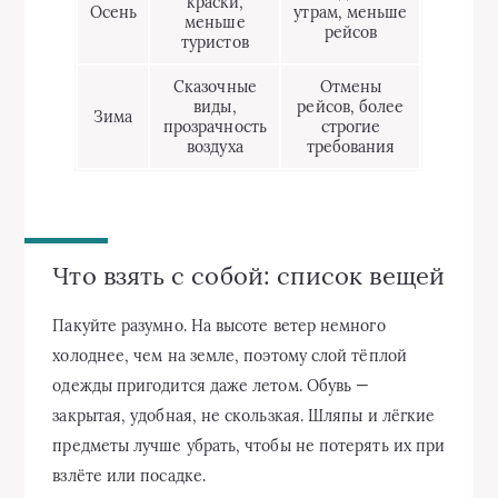
краски,
Осень
утрам, меньше
меньше
рейсов
туристов
Сказочные
Отмены
виды,
рейсов, более
Зима
прозрачность
строгие
воздуха
требования
Что взять с собой: список вещей
Пакуйте разумно. На высоте ветер немного
холоднее, чем на земле, поэтому слой тёплой
одежды пригодится даже летом. Обувь —
закрытая, удобная, не скользкая. Шляпы и лёгкие
предметы лучше убрать, чтобы не потерять их при
взлёте или посадке.