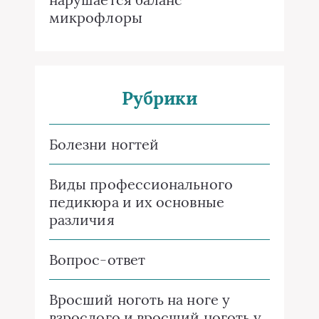
микрофлоры
Рубрики
Болезни ногтей
Виды профессионального
педикюра и их основные
различия
Вопрос-ответ
Вросший ноготь на ноге у
взрослого и вросший ноготь у