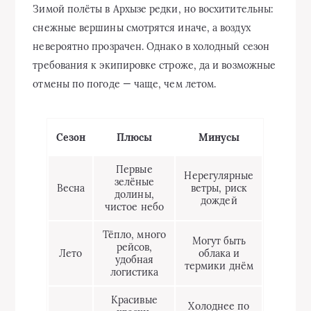
Зимой полёты в Архызе редки, но восхитительны:
снежные вершины смотрятся иначе, а воздух
невероятно прозрачен. Однако в холодный сезон
требования к экипировке строже, да и возможные
отмены по погоде — чаще, чем летом.
Сезон
Плюсы
Минусы
Первые
Нерегулярные
зелёные
Весна
ветры, риск
долины,
дождей
чистое небо
Тёпло, много
Могут быть
рейсов,
Лето
облака и
удобная
термики днём
логистика
Красивые
Холоднее по