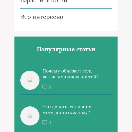
нарастить ногти
Это интересно
Популярные статьи
Почему облезает гель-
лак на кончиках ногтей?
0
Что делать, если я не
могу достать занозу?
0