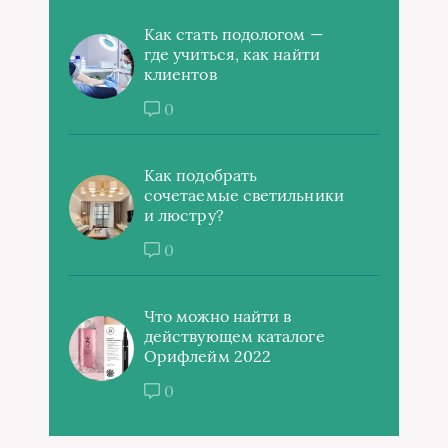
Как стать подологом —
где учиться, как найти
клиентов
0
Как подобрать
сочетаемые светильники
и люстру?
0
Что можно найти в
действующем каталоге
Орифлейм 2022
0