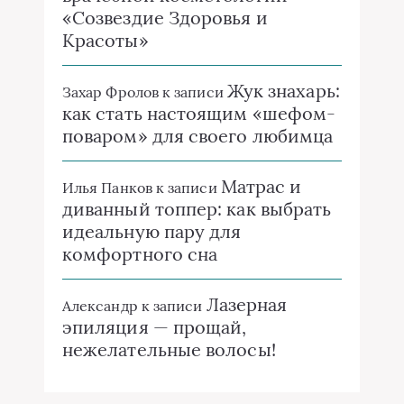
«Созвездие Здоровья и
Красоты»
Жук знахарь:
Захар Фролов
к записи
как стать настоящим «шефом-
поваром» для своего любимца
Матрас и
Илья Панков
к записи
диванный топпер: как выбрать
идеальную пару для
комфортного сна
Лазерная
Александр
к записи
эпиляция — прощай,
нежелательные волосы!