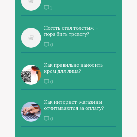
1
Ноготь стал толстым –
пора бить тревогу?
0
Как правильно наносить
крем для лица?
0
Как интернет-магазины
отчитываются за оплату?
0