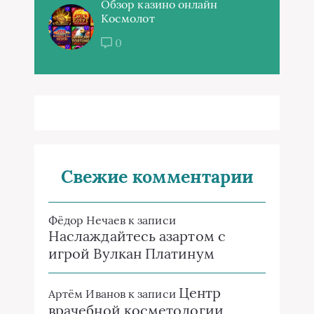
Обзор казино онлайн
Космолот
0
Свежие комментарии
Фёдор Нечаев
к записи
Наслаждайтесь азартом с
игрой Вулкан Платинум
Центр
Артём Иванов
к записи
врачебной косметологии