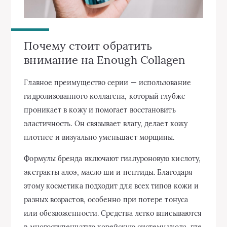
Почему стоит обратить
внимание на Enough Collagen
Главное преимущество серии — использование
гидролизованного коллагена, который глубже
проникает в кожу и помогает восстановить
эластичность. Он связывает влагу, делает кожу
плотнее и визуально уменьшает морщины.
Формулы бренда включают гиалуроновую кислоту,
экстракты алоэ, масло ши и пептиды. Благодаря
этому косметика подходит для всех типов кожи и
разных возрастов, особенно при потере тонуса
или обезвоженности. Средства легко вписываются
в многоступенчатую корейскую систему ухода, где