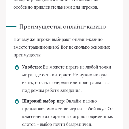
особенно привлекательными для игроков.
Преимущества онлайн-казино
Почему же игроки выбирают онлайн-казино
вместо традиционных? Вот несколько основных
преимуществ:
Удобство:
Вы можете играть из любой точки
мира, где есть интернет. Не нужно никуда
ехать, стоять в очереди или подстраиваться
под режим работы заведения.
Широкий выбор игр:
Онлайн-казино
предлагают множество игр на любой вкус. От
классических карточных игр до современных
слотов – выбор почти безграничен.