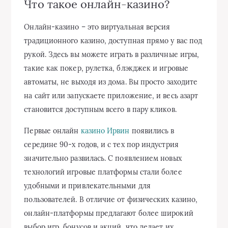
Что такое онлайн-казино?
Онлайн-казино – это виртуальная версия
традиционного казино, доступная прямо у вас под
рукой. Здесь вы можете играть в различные игры,
такие как покер, рулетка, блэкджек и игровые
автоматы, не выходя из дома. Вы просто заходите
на сайт или запускаете приложение, и весь азарт
становится доступным всего в пару кликов.
Первые онлайн
казино Ирвин
появились в
середине 90-х годов, и с тех пор индустрия
значительно развилась. С появлением новых
технологий игровые платформы стали более
удобными и привлекательными для
пользователей. В отличие от физических казино,
онлайн-платформы предлагают более широкий
выбор игр, бонусов и акций, что делает их