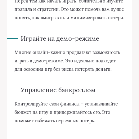
Перед тем как начать играть, обязательно изучите
правила и стратегии. Это может помочь вам лучше
понять, как выигрывать и минимизировать потери.
Играйте на демо-режиме
Многие онлайн-казино предлагают возможность
играть в демо-режиме. Это идеально подходит
для освоения игр без риска потерять деньги.
Управление банкроллом
Контролируйте свои финансы – устанавливайте
бюджет на игру и придерживайтесь его. Это
поможет избежать серьезных потерь.