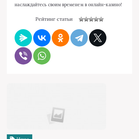
наслаждайтесь своим временем в онлайн-казино!
Рейтинг статьи
Иное