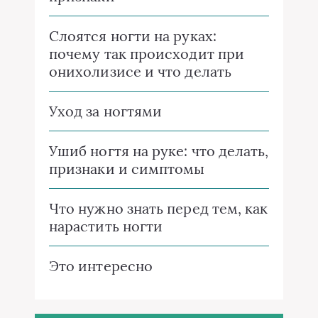
Слоятся ногти на руках:
почему так происходит при
онихолизисе и что делать
Уход за ногтями
Ушиб ногтя на руке: что делать,
признаки и симптомы
Что нужно знать перед тем, как
нарастить ногти
Это интересно