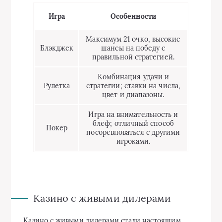
Игра
Особенности
Максимум 21 очко, высокие
Блэкджек
шансы на победу с
правильной стратегией.
Комбинация удачи и
Рулетка
стратегии; ставки на числа,
цвет и диапазоны.
Игра на внимательность и
блеф; отличный способ
Покер
посоревноваться с другими
игроками.
Казино с живыми дилерами
Казино с живыми дилерами стали настоящим