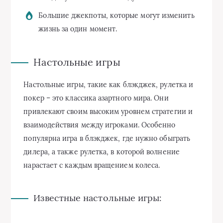
Большие джекпоты, которые могут изменить
жизнь за один момент.
Настольные игры
Настольные игры, такие как блэкджек, рулетка и
покер – это классика азартного мира. Они
привлекают своим высоким уровнем стратегии и
взаимодействия между игроками. Особенно
популярна игра в блэкджек, где нужно обыграть
дилера, а также рулетка, в которой волнение
нарастает с каждым вращением колеса.
Известные настольные игры: