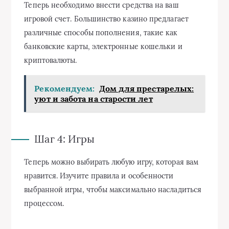
Теперь необходимо внести средства на ваш
игровой счет. Большинство казино предлагает
различные способы пополнения, такие как
банковские карты, электронные кошельки и
криптовалюты.
Рекомендуем:
Дом для престарелых:
уют и забота на старости лет
Шаг 4: Игры
Теперь можно выбирать любую игру, которая вам
нравится. Изучите правила и особенности
выбранной игры, чтобы максимально насладиться
процессом.