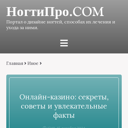
НогтиПро.COM
Портал о дизайне ногтей, способах их лечения и
ухода за ними.
Главная
Иное
Онлайн-казино: секреты,
советы и увлекательные
факты