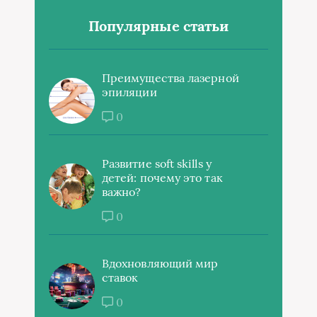
Популярные статьи
Преимущества лазерной
эпиляции
0
Развитие soft skills у
детей: почему это так
важно?
0
Вдохновляющий мир
ставок
0