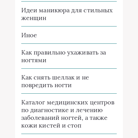
Идеи маникюра для стильных
женщин
Иное
Как правильно ухаживать за
ногтями
Как снять шеллак и не
повредить ногти
Каталог медицинских центров
по диагностике и лечению
заболеваний ногтей, а также
кожи кистей и стоп