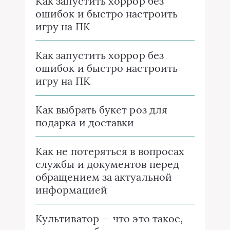
Как запустить хоррор без
ошибок и быстро настроить
игру на ПК
Как запустить хоррор без
ошибок и быстро настроить
игру на ПК
Как выбрать букет роз для
подарка и доставки
Как не потеряться в вопросах
службы и документов перед
обращением за актуальной
информацией
Культиватор — что это такое,