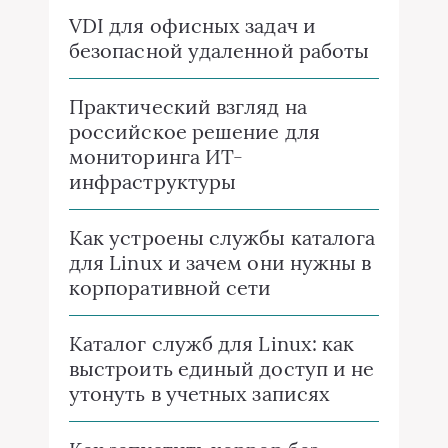
VDI для офисных задач и
безопасной удаленной работы
Практический взгляд на
российское решение для
мониторинга ИТ-
инфраструктуры
Как устроены службы каталога
для Linux и зачем они нужны в
корпоративной сети
Каталог служб для Linux: как
выстроить единый доступ и не
утонуть в учетных записях