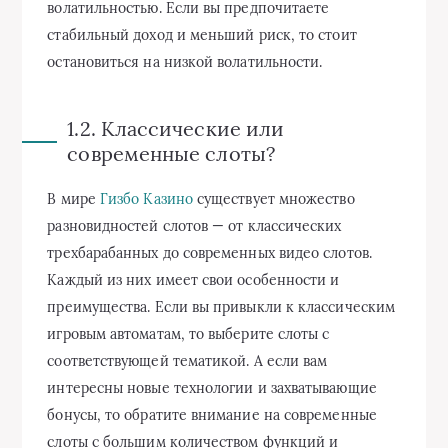
волатильностью. Если вы предпочитаете
стабильный доход и меньший риск, то стоит
остановиться на низкой волатильности.
1.2. Классические или
современные слоты?
В мире
Гизбо Казино
существует множество
разновидностей слотов — от классических
трехбарабанных до современных видео слотов.
Каждый из них имеет свои особенности и
преимущества. Если вы привыкли к классическим
игровым автоматам, то выберите слоты с
соответствующей тематикой. А если вам
интересны новые технологии и захватывающие
бонусы, то обратите внимание на современные
слоты с большим количеством функций и