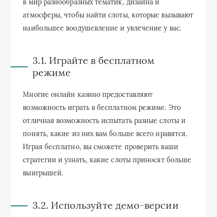
в мир разнообразных тематик, дизайна и
атмосферы, чтобы найти слоты, которые вызывают
наибольшее воодушевление и увлечение у вас.
3.1. Играйте в бесплатном
режиме
Многие онлайн казино предоставляют
возможность играть в бесплатном режиме. Это
отличная возможность испытать разные слоты и
понять, какие из них вам больше всего нравятся.
Играя бесплатно, вы сможете проверить ваши
стратегии и узнать, какие слоты приносят больше
выигрышей.
3.2. Используйте демо-версии