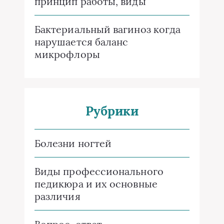
принцип работы, виды
Бактериальный вагиноз когда
нарушается баланс
микрофлоры
Рубрики
Болезни ногтей
Виды профессионального
педикюра и их основные
различия