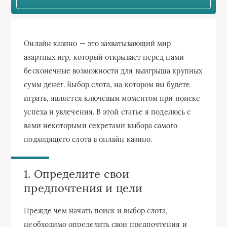
Онлайн казино — это захватывающий мир
азартных игр, который открывает перед нами
бесконечные возможности для выигрыша крупных
сумм денег. Выбор слота, на котором вы будете
играть, является ключевым моментом при поиске
успеха и увлечения. В этой статье я поделюсь с
вами некоторыми секретами выбора самого
подходящего слота в онлайн казино.
1. Определите свои
предпочтения и цели
Прежде чем начать поиск и выбор слота,
необходимо определить свои предпочтения и