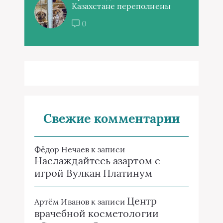
Казахстане переполнены
0
Свежие комментарии
Фёдор Нечаев
к записи
Наслаждайтесь азартом с
игрой Вулкан Платинум
Центр
Артём Иванов
к записи
врачебной косметологии