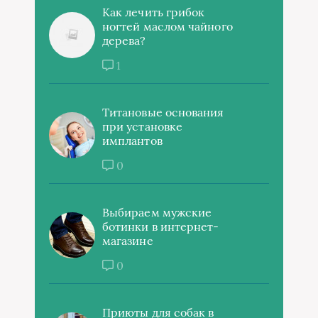
Как лечить грибок
ногтей маслом чайного
дерева?
1
Титановые основания
при установке
имплантов
0
Выбираем мужские
ботинки в интернет-
магазине
0
Приюты для собак в