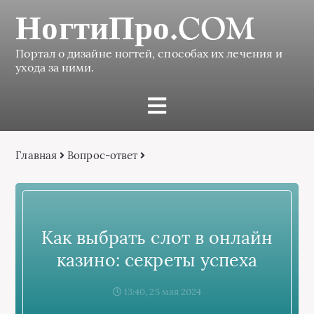
НогтиПро.COM
Портал о дизайне ногтей, способах их лечения и
ухода за ними.
Главная
Вопрос-ответ
Как выбрать слот в онлайн
казино: секреты успеха
13:40, 25 мая 2024