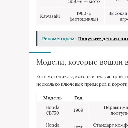
1950-е — мото
1960-е
Высокая
Kawasaki
(мотоциклы)
агр
Рекомендуем:
Получите деньги на 
Модели, которые вошли 
Есть мотоциклы, которые нельзя пройти
несколько ключевых примеров и коротк
Модель
Год
Honda
Первый ма
1969
CB750
доступн
Honda
Стандарт комф
1975