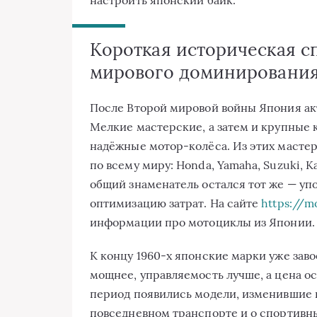
Короткая историческая сп
мирового доминировани
После Второй мировой войны Япония ак
Мелкие мастерские, а затем и крупные 
надёжные мотор-колёса. Из этих мастер
по всему миру: Honda, Yamaha, Suzuki, K
общий знаменатель остался тот же — уп
оптимизацию затрат. На сайте
https://m
информации про мотоциклы из Японии.
К концу 1960-х японские марки уже зав
мощнее, управляемость лучше, а цена о
период появились модели, изменившие 
повседневном транспорте и о спортивн