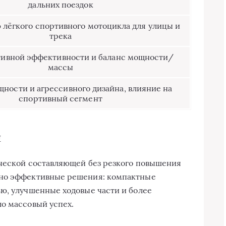
дальних поездок
 лёгкого спортивного мотоцикла для улицы и
трека
тивной эффективности и баланс мощности/
массы
ности и агрессивного дизайна, влияние на
спортивный сегмент
й
ической составляющей без резкого повышения
 но эффективные решения: компактные
ю, улучшенные ходовые части и более
о массовый успех.