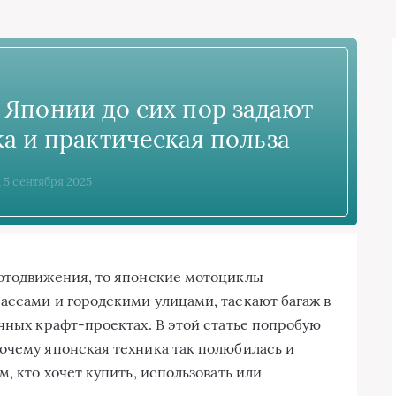
Японии до сих пор задают
ка и практическая польза
, 5 сентября 2025
мотодвижения, то японские мотоциклы
ассами и городскими улицами, таскают багаж в
ичных крафт-проектах. В этой статье попробую
очему японская техника так полюбилась и
, кто хочет купить, использовать или