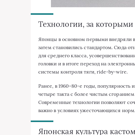
Технологии, за которыми
Японцы в основном первыми внедряли в
затем становились стандартом. Сюда о
для среднего класса, усовершенствован
головки и в итоге переход на электронн
системы контроля тяги, ride-by-wire.
Ранее, в 1960–80-е годы, популярность 
четыре такта с более чистым сгоранием
Современные технологии позволяют соче
важно в условиях ужесточающихся норм
Японская культура касто