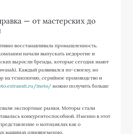
равка — от мастерских до
я
тивно восстанавливала промышленность.
компании начали выпускать недорогие и
ских выросли бренды, которые сегодня знают
awasaki. Каждый развивался по-своему, но
ор на технологию, серийное производство и
oto.estransit.ru/moto/
можно получить больше
оевали экспортные рынки. Моторы стали
ставалась конкурентоспособной. Именно в этот
представление о мотоциклах как о
ых машинах одновременно.