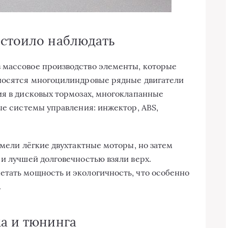
 стоило наблюдать
 массовое производство элементы, которые
тносятся многоцилиндровые рядные двигатели
ия в дисковых тормозах, многоклапанные
ые системы управления: инжектор, ABS,
имели лёгкие двухтактные моторы, но затем
 и лучшей долговечностью взяли верх.
тать мощность и экологичность, что особенно
.
ма и тюнинга