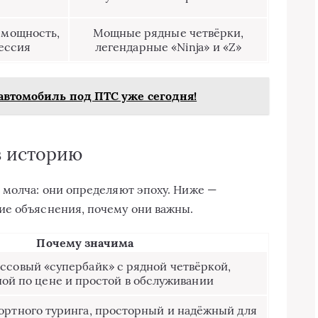
 мощность,
Мощные рядные четвёрки,
ессия
легендарные «Ninja» и «Z»
автомобиль под ПТС уже сегодня!
в историю
 молча: они определяют эпоху. Ниже —
ие объяснения, почему они важны.
Почему значима
ссовый «супербайк» с рядной четвёркой,
ой по цене и простой в обслуживании
ортного туринга, просторный и надёжный для