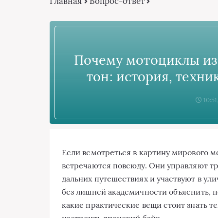
Главная
Вопрос-ответ
Почему мотоциклы из 
тон: история, техни
10:51
Если всмотреться в картину мирового 
встречаются повсюду. Они управляют тр
дальних путешествиях и участвуют в ул
без лишней академичности объяснить, п
какие практические вещи стоит знать тем
настроить японский байк.