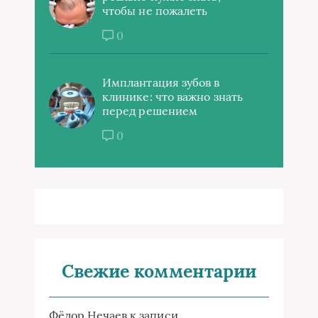
чтобы не пожалеть
0
Имплантация зубов в
клинике: что важно знать
перед решением
0
Свежие комментарии
Фёдор Нечаев
к записи