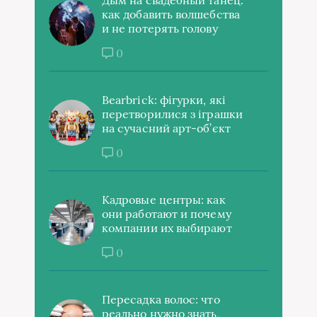
как добавить волшебства
и не потерять голову
0
Bearbrick: фігурки, які
перетворилися з іграшки
на сучасний арт-об’єкт
0
Кадровые центры: как
они работают и почему
компании их выбирают
0
Пересадка волос: что
реально нужно знать,