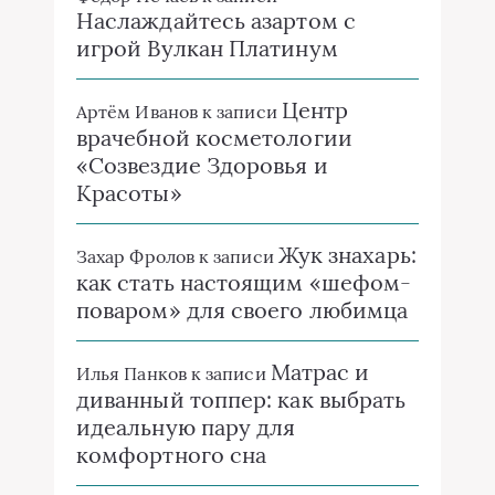
Наслаждайтесь азартом с
игрой Вулкан Платинум
Центр
Артём Иванов
к записи
врачебной косметологии
«Созвездие Здоровья и
Красоты»
Жук знахарь:
Захар Фролов
к записи
как стать настоящим «шефом-
поваром» для своего любимца
Матрас и
Илья Панков
к записи
диванный топпер: как выбрать
идеальную пару для
комфортного сна