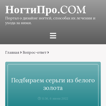
НогтиПро.COM
Портал о дизайне ногтей, способах их лечения и
ухода за ними.
Главная
Вопрос-ответ
Подбираем серьги из белого
золота
11:36, 6 июня 2022