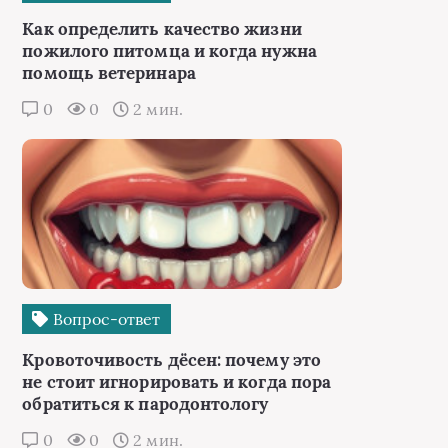
Как определить качество жизни
пожилого питомца и когда нужна
помощь ветеринара
0
0
2 мин.
Вопрос-ответ
Кровоточивость дёсен: почему это
не стоит игнорировать и когда пора
обратиться к пародонтологу
0
0
2 мин.