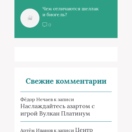
Чем отличаются шеллак
и биогель?
0
Свежие комментарии
Фёдор Нечаев
к записи
Наслаждайтесь азартом с
игрой Вулкан Платинум
Центр
Артём Иванов
к записи