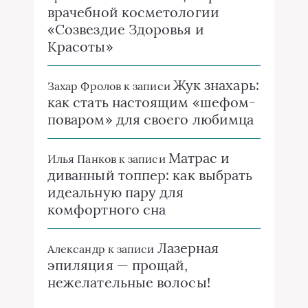
врачебной косметологии
«Созвездие Здоровья и
Красоты»
Жук знахарь:
Захар Фролов
к записи
как стать настоящим «шефом-
поваром» для своего любимца
Матрас и
Илья Панков
к записи
диванный топпер: как выбрать
идеальную пару для
комфортного сна
Лазерная
Александр
к записи
эпиляция — прощай,
нежелательные волосы!