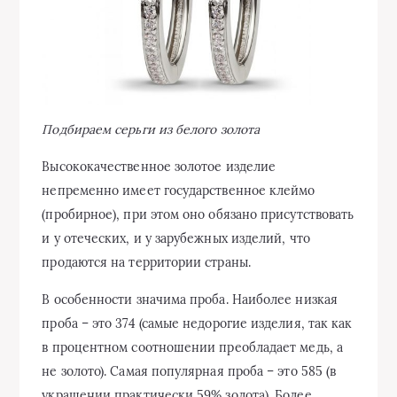
Подбираем серьги из белого золота
Высококачественное золотое изделие
непременно имеет государственное клеймо
(пробирное), при этом оно обязано присутствовать
и у отеческих, и у зарубежных изделий, что
продаются на территории страны.
В особенности значима проба. Наиболее низкая
проба – это 374 (самые недорогие изделия, так как
в процентном соотношении преобладает медь, а
не золото). Самая популярная проба – это 585 (в
украшении практически 59% золота). Более