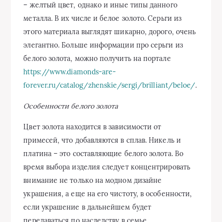
– желтый цвет, однако и иные типы данного
металла. В их числе и белое золото. Серьги из
этого материала выглядят шикарно, дорого, очень
элегантно. Больше информации про серьги из
белого золота, можно получить на портале
https://www.diamonds-are-
forever.ru/catalog/zhenskie/sergi/brilliant/beloe/
.
Особенности белого золота
Цвет золота находится в зависимости от
примесей, что добавляются в сплав. Никель и
платина – это составляющие белого золота. Во
время выбора изделия следует концентрировать
внимание не только на модном дизайне
украшения, а еще на его чистоту, в особенности,
если украшение в дальнейшем будет
передаваться по наследству в семье.