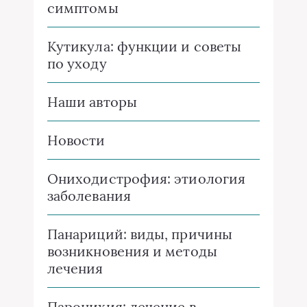
симптомы
Кутикула: функции и советы
по уходу
Наши авторы
Новости
Ониходистрофия: этиология
заболевания
Панариций: виды, причины
возникновения и методы
лечения
Паронихия: лечение в