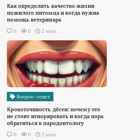
Как определить качество жизни
пожилого питомца и когда нужна
помощь ветеринара
0
0
2 мин.
Вопрос-ответ
Кровоточивость дёсен: почему это
не стоит игнорировать и когда пора
обратиться к пародонтологу
0
0
2 мин.