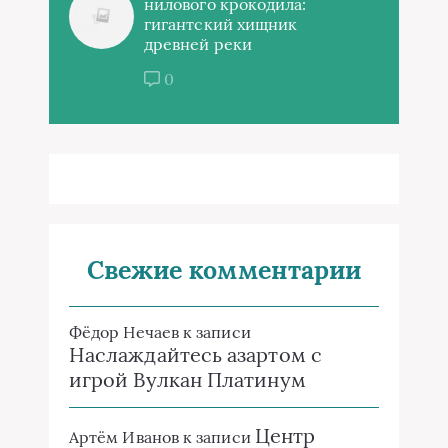
нилового крокодила:
гигантский хищник
древней реки
0
Свежие комментарии
Фёдор Нечаев
к записи
Наслаждайтесь азартом с
игрой Вулкан Платинум
Центр
Артём Иванов
к записи