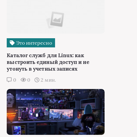
Это интересно
Каталог служб для Linux: как
выстроить единый доступ и не
утонуть в учетных записях
0
0
2 мин.