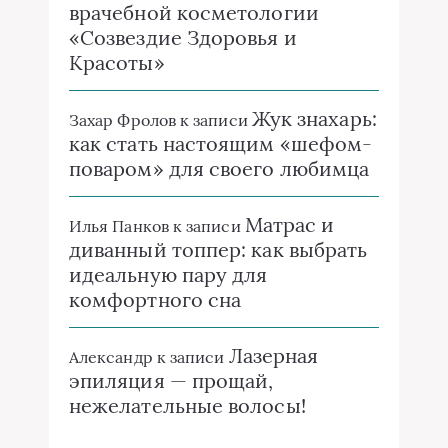
врачебной косметологии
«Созвездие Здоровья и
Красоты»
Жук знахарь:
Захар Фролов
к записи
как стать настоящим «шефом-
поваром» для своего любимца
Матрас и
Илья Панков
к записи
диванный топпер: как выбрать
идеальную пару для
комфортного сна
Лазерная
Александр
к записи
эпиляция — прощай,
нежелательные волосы!