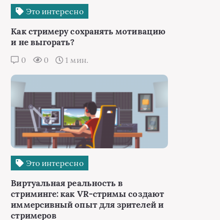
Это интересно
Как стримеру сохранять мотивацию
и не выгорать?
0
0
1 мин.
Это интересно
Виртуальная реальность в
стриминге: как VR-стримы создают
иммерсивный опыт для зрителей и
стримеров