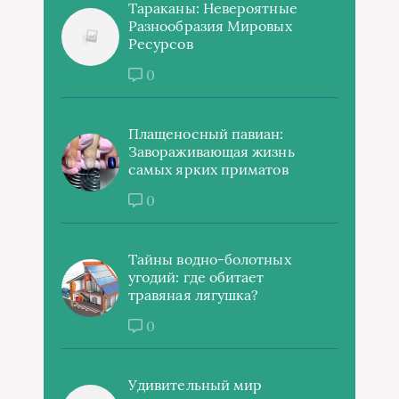
Тараканы: Невероятные
Разнообразия Мировых
Ресурсов
0
Плащеносный павиан:
Завораживающая жизнь
самых ярких приматов
0
Тайны водно-болотных
угодий: где обитает
травяная лягушка?
0
Удивительный мир