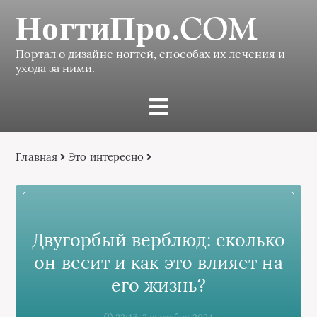
НогтиПро.COM
Портал о дизайне ногтей, способах их лечения и
ухода за ними.
Главная
Это интересно
Двугорбый верблюд: сколько
он весит и как это влияет на
его жизнь?