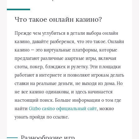
Что такое онлайн казино?
Прежде чем углубиться в детали выбора онлайн
казино, давайте разберемся, что это такое. Онлайн
казино — это виртуальные платформы, которые
предлагают различные азартные игры, включая
слоты, покер, блэкджек и рулетку. Эти площадки
работают в интернете и позволяют игрокам делать
ставки на реальные деньги, не выходя из дома. Но
не все казино одинаковы, и здесь начинается
настоящий поиск. Больше информации о том где
найти
Gizbo casino официальный сайт
, можно
узнать пройдя по ссылке.
Разнообразие игр