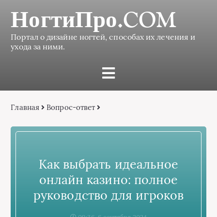
НогтиПро.COM
Портал о дизайне ногтей, способах их лечения и
ухода за ними.
Главная
Вопрос-ответ
Как выбрать идеальное
онлайн казино: полное
руководство для игроков