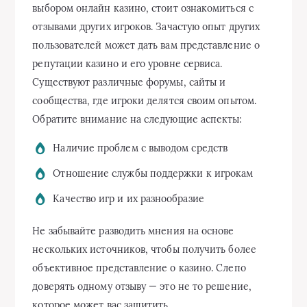
выбором онлайн казино, стоит ознакомиться с
отзывами других игроков. Зачастую опыт других
пользователей может дать вам представление о
репутации казино и его уровне сервиса.
Существуют различные форумы, сайты и
сообщества, где игроки делятся своим опытом.
Обратите внимание на следующие аспекты:
Наличие проблем с выводом средств
Отношение службы поддержки к игрокам
Качество игр и их разнообразие
Не забывайте разводить мнения на основе
нескольких источников, чтобы получить более
объективное представление о казино. Слепо
доверять одному отзыву — это не то решение,
которое может вас защитить.