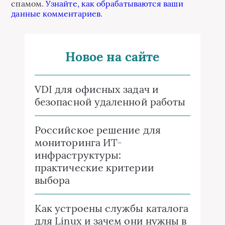
спамом.
Узнайте, как обрабатываются ваши
данные комментариев
.
Новое на сайте
VDI для офисных задач и
безопасной удаленной работы
Российское решение для
мониторинга ИТ-
инфраструктуры:
практические критерии
выбора
Как устроены службы каталога
для Linux и зачем они нужны в