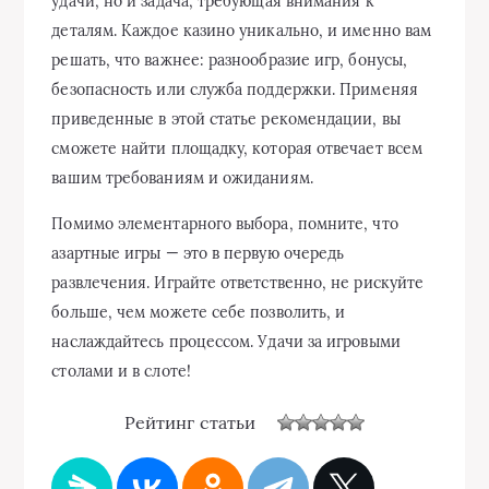
удачи, но и задача, требующая внимания к
деталям. Каждое казино уникально, и именно вам
решать, что важнее: разнообразие игр, бонусы,
безопасность или служба поддержки. Применяя
приведенные в этой статье рекомендации, вы
сможете найти площадку, которая отвечает всем
вашим требованиям и ожиданиям.
Помимо элементарного выбора, помните, что
азартные игры — это в первую очередь
развлечения. Играйте ответственно, не рискуйте
больше, чем можете себе позволить, и
наслаждайтесь процессом. Удачи за игровыми
столами и в слоте!
Рейтинг статьи