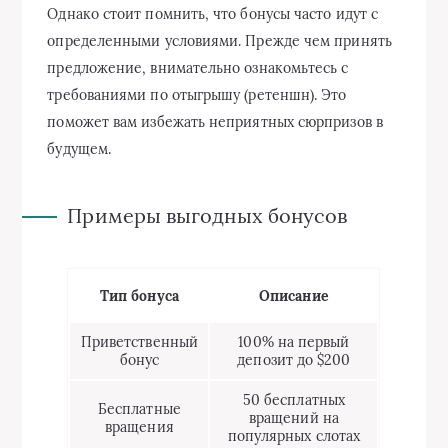
Однако стоит помнить, что бонусы часто идут с
определенными условиями. Прежде чем принять
предложение, внимательно ознакомьтесь с
требованиями по отыгрышу (ретеншн). Это
поможет вам избежать неприятных сюрпризов в
будущем.
Примеры выгодных бонусов
Тип бонуса
Описание
Приветственный
100% на первый
бонус
депозит до $200
50 бесплатных
Бесплатные
вращений на
вращения
популярных слотах