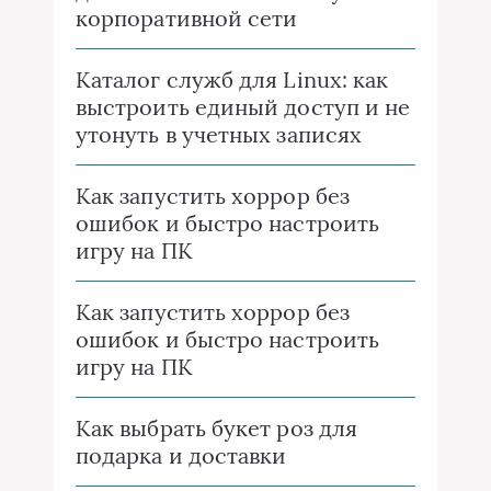
корпоративной сети
Каталог служб для Linux: как
выстроить единый доступ и не
утонуть в учетных записях
Как запустить хоррор без
ошибок и быстро настроить
игру на ПК
Как запустить хоррор без
ошибок и быстро настроить
игру на ПК
Как выбрать букет роз для
подарка и доставки