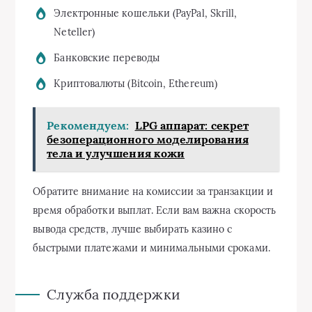
Электронные кошельки (PayPal, Skrill,
Neteller)
Банковские переводы
Криптовалюты (Bitcoin, Ethereum)
Рекомендуем:
LPG аппарат: секрет
безоперационного моделирования
тела и улучшения кожи
Обратите внимание на комиссии за транзакции и
время обработки выплат. Если вам важна скорость
вывода средств, лучше выбирать казино с
быстрыми платежами и минимальными сроками.
Служба поддержки