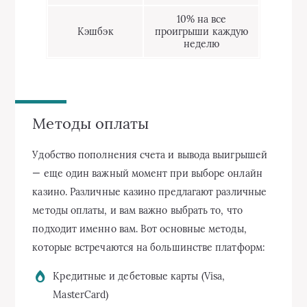
10% на все
Кэшбэк
проигрыши каждую
неделю
Методы оплаты
Удобство пополнения счета и вывода выигрышей
— еще один важный момент при выборе онлайн
казино. Различные казино предлагают различные
методы оплаты, и вам важно выбрать то, что
подходит именно вам. Вот основные методы,
которые встречаются на большинстве платформ:
Кредитные и дебетовые карты (Visa,
MasterCard)