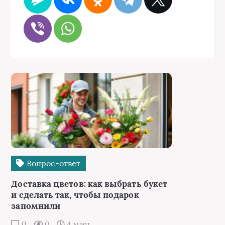
Вопрос-ответ
Доставка цветов: как выбрать букет
и сделать так, чтобы подарок
запомнили
0
0
4 мин.