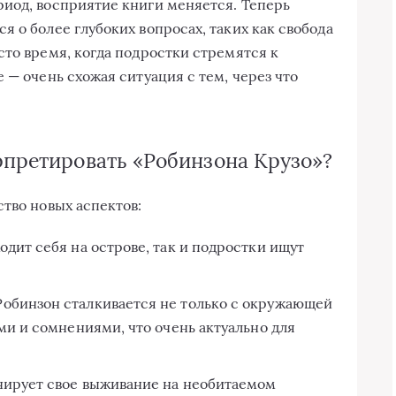
иод, восприятие книги меняется. Теперь
 о более глубоких вопросах, таких как свобода
сто время, когда подростки стремятся к
 — очень схожая ситуация с тем, через что
рпретировать «Робинзона Крузо»?
ство новых аспектов:
ходит себя на острове, так и подростки ищут
 Робинзон сталкивается не только с окружающей
ми и сомнениями, что очень актуально для
анирует свое выживание на необитаемом