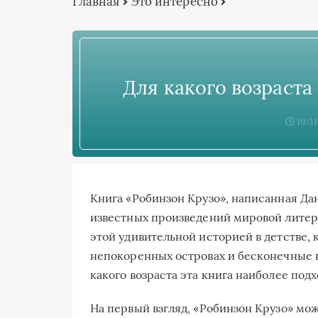
Главная
Это интересно
Для какого возраста
19:31
Книга «Робинзон Крузо», написанная Да
известных произведений мировой литера
этой удивительной историей в детстве,
непокоренных островах и бесконечные в
какого возраста эта книга наиболее под
На первый взгляд, «Робинзон Крузо» мож