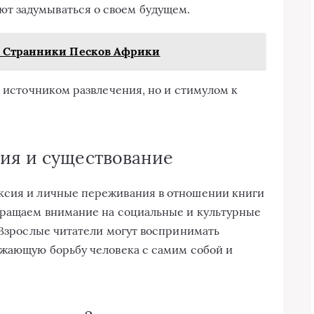
ют задумываться о своем будущем.
 Странники Песков Африки
о источником развлечения, но и стимулом к
ия и существование
ксия и личные переживания в отношении книги
бращаем внимание на социальные и культурные
. Взрослые читатели могут воспринимать
ажающую борьбу человека с самим собой и