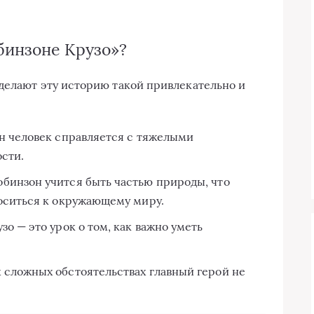
обинзоне Крузо»?
делают эту историю такой привлекательно и
дин человек справляется с тяжелыми
сти.
Робинзон учится быть частью природы, что
оситься к окружающему миру.
зо — это урок о том, как важно уметь
х сложных обстоятельствах главный герой не