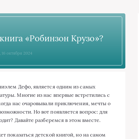
 книга «Робинзон Крузо»?
, 16 октября 2024
ниэлем Дефо, является одним из самых
туры. Многие из нас впервые встретились с
 когда нас очаровывали приключения, мечты о
озможности. Но вот появляется вопрос: для
ходит? Давайте разберемся в этом вместе.
ет показаться детской книгой, но на самом