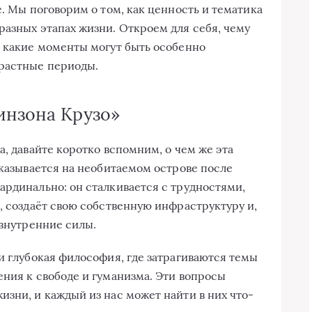
е. Мы поговорим о том, как ценность и тематика
разных этапах жизни. Откроем для себя, чему
е какие моменты могут быть особенно
растные периоды.
инзона Крузо»
а, давайте коротко вспомним, о чем же эта
оказывается на необитаемом острове после
ардинально: он сталкивается с трудностями,
, создаёт свою собственную инфраструктуру и,
 внутренние силы.
и глубокая философия, где затрагиваются темы
ения к свободе и гуманизма. Эти вопросы
изни, и каждый из нас может найти в них что-