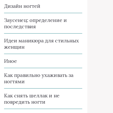
Дизайн ногтей
Заусенец: определение и
последствия
Идеи маникюра для стильных
женщин
Иное
Как правильно ухаживать за
ногтями
Как снять шеллак и не
повредить ногти