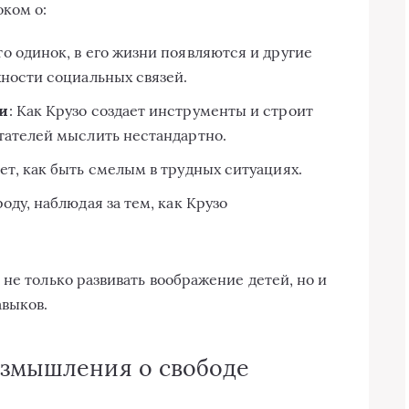
оком о:
сто одинок, в его жизни появляются и другие
жности социальных связей.
ти
: Как Крузо создает инструменты и строит
тателей мыслить нестандартно.
ет, как быть смелым в трудных ситуациях.
роду, наблюдая за тем, как Крузо
не только развивать воображение детей, но и
авыков.
азмышления о свободе