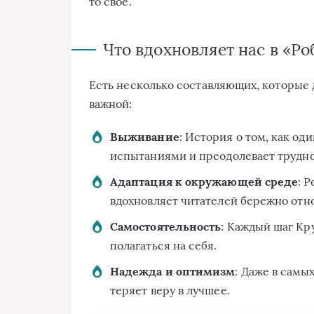
то свое.
Что вдохновляет нас в «Р
Есть несколько составляющих, которые 
важной:
Выживание
: История о том, как о
испытаниями и преодолевает трудно
Адаптация к окружающей среде
: 
вдохновляет читателей бережно отн
Самостоятельность
: Каждый шаг Кру
полагаться на себя.
Надежда и оптимизм
: Даже в самы
теряет веру в лучшее.