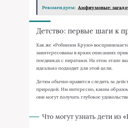
Рекомендуем:
Амфиумовые: загадо
Детство: первые шаги к 
Как же «Робинзон Крузо» воспринимается
заинтересованы в ярких описаниях при
поединках с пиратами. На этом этапе ва
идеально подходит для этой цели.
Детям обычно нравится следить за дейс
природой. Им интересно, каким образом
они могут получать глубокое удовольств
Что могут узнать дети из 