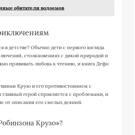
чные обитатели водоемов
приключениям
 в детстве? Обычно дети с первого взгляда
ключений, столкновениях с дикой природой и
жно прививать любовь к чтению, и книга Дефо
твиями Крузо и его противостоянием с
 главный герой справляется с проблемами, и
ие от описания его смелых деяний.
«Робинзона Крузо»?