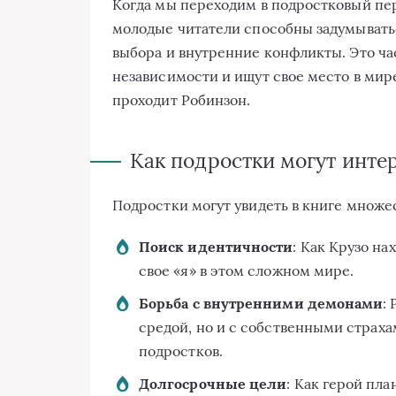
Когда мы переходим в подростковый пер
молодые читатели способны задумываться
выбора и внутренние конфликты. Это ча
независимости и ищут свое место в мире
проходит Робинзон.
Как подростки могут инте
Подростки могут увидеть в книге множе
Поиск идентичности
: Как Крузо на
свое «я» в этом сложном мире.
Борьба с внутренними демонами
:
средой, но и с собственными страха
подростков.
Долгосрочные цели
: Как герой пл