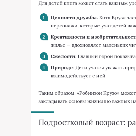
Для детей книга может стать важным ур
Ценности дружбы
: Хотя Крузо ча
персонажи, которые учат детей ва
Креативности и изобретательнос
жилье — вдохновляет маленьких чи
Смелости
: Главный герой показыва
Природе
: Дети учатся уважать при
взаимодействует с ней.
Таким образом, «Робинзон Крузо» может 
закладывать основы жизненно важных н
Подростковый возраст: р